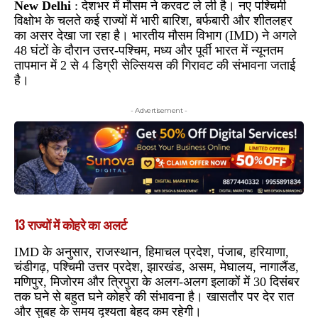
New Delhi
: देशभर में मौसम ने करवट ले ली है। नए पश्चिमी
विक्षोभ के चलते कई राज्यों में भारी बारिश, बर्फबारी और शीतलहर
का असर देखा जा रहा है। भारतीय मौसम विभाग (IMD) ने अगले
48 घंटों के दौरान उत्तर-पश्चिम, मध्य और पूर्वी भारत में न्यूनतम
तापमान में 2 से 4 डिग्री सेल्सियस की गिरावट की संभावना जताई
है।
- Advertisement -
13 राज्यों में कोहरे का अलर्ट
IMD के अनुसार, राजस्थान, हिमाचल प्रदेश, पंजाब, हरियाणा,
चंडीगढ़, पश्चिमी उत्तर प्रदेश, झारखंड, असम, मेघालय, नागालैंड,
मणिपुर, मिजोरम और त्रिपुरा के अलग-अलग इलाकों में 30 दिसंबर
तक घने से बहुत घने कोहरे की संभावना है। खासतौर पर देर रात
और सुबह के समय दृश्यता बेहद कम रहेगी।