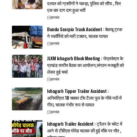
दलाल को ग्रामीणों ने पकड़ा, पुलिस को सौंपा , फिर
एक बार दाग दाग हुआ भर्ती
झारखंड
Bundu Scorpio Truck Accident : बेकाबू ट्रक
ने स्कॉर्पियो को मारी टक्कर, चालक घायल
झारखंड
JLKM Ichagarh Block Meeting : जेएलकेएम के
प्रखंड स्तरीय बैठक का आयोजन,संगठन मजबूती को
लेकर हुई चर्चा
झारखंड
Ichagarh Tipper Trailer Accident :
अनियंत्रित 18 चक्का टीप टैलर पुल के नीचे नदी में
गीरा, चालक गंभीर रूप से घायल
झारखंड
Ichagarh Trailer Accident : ट्रैलर के चपेट में
आने से टीवीएस मोपेड चालक की हुई मौके पर मौत ,