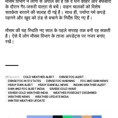
मौसम विभाग ने लोगों से अपील की है कि वे घने कोहरे और बर्फबारी
के दौरान गैर-जरूरी यात्रा से बचें। वाहन चालकों को विशेष
सतर्कता बरतने की सलाह दी गई है। साथ ही, पर्याप्त गर्म कपड़े
पहनने और खुद को ठंड से बचाने के निर्देश दिए गए हैं।
मौसम की यह स्थिति नए साल के पहले सप्ताह तक बनी रह सकती
है। ऐसे में लोग मौसम विभाग के ताजा अपडेट्स पर नजर बनाए
रखें।
TAGGED:
COLD WEATHER ALERT
DENSE FOG ALERT
DENSE FOG IN 13 STATES
DENSE FOG WARNING
FOG AND RAIN NEWS
HEAVY RAIN ALERT
HEAVY RAINFALL NEWS
INDIAN WEATHER ALERT
RAIN AND FOG ALERT INDIA
SEVERE COLD WAVE
SEVERE COLD WEATHER INDIA
WEATHER FORECAST DECEMBER
WEATHER NEWS
WEATHER UPDATE INDIA
WINTER WEATHER UPDATE