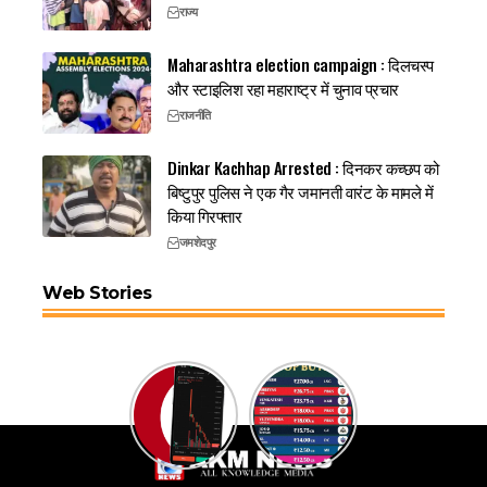
राज्य
Maharashtra election campaign : दिलचस्प
और स्टाइलिश रहा महाराष्ट्र में चुनाव प्रचार
राजनीति
Dinkar Kachhap Arrested : दिनकर कच्छप को
बिष्टुपुर पुलिस ने एक गैर जमानती वारंट के मामले में
किया गिरफ्तार
जमशेदपुर
Web Stories