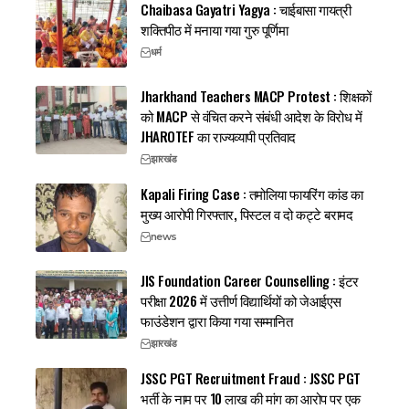
Chaibasa Gayatri Yagya : चाईबासा गायत्री
शक्तिपीठ में मनाया गया गुरु पूर्णिमा
धर्म
Jharkhand Teachers MACP Protest : शिक्षकों
को MACP से वंचित करने संबंधी आदेश के विरोध में
JHAROTEF का राज्यव्यापी प्रतिवाद
झारखंड
Kapali Firing Case : तमोलिया फायरिंग कांड का
मुख्य आरोपी गिरफ्तार, पिस्टल व दो कट्टे बरामद
news
JIS Foundation Career Counselling : इंटर
परीक्षा 2026 में उत्तीर्ण विद्यार्थियों को जेआईएस
फाउंडेशन द्वारा किया गया सम्मानित
झारखंड
JSSC PGT Recruitment Fraud : JSSC PGT
भर्ती के नाम पर 10 लाख की मांग का आरोप पर एक