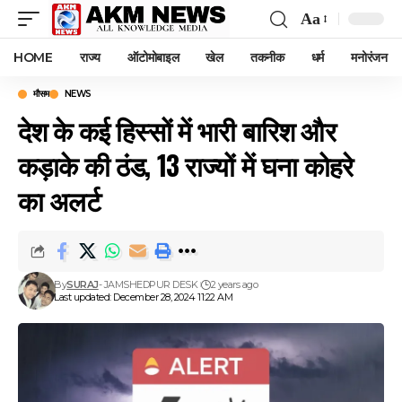
Aa
Font
Resizer
HOME
राज्य
ऑटोमोबाइल
खेल
तकनीक
धर्म
मनोरंजन
मौसम
NEWS
देश के कई हिस्सों में भारी बारिश और
कड़ाके की ठंड, 13 राज्यों में घना कोहरे
का अलर्ट
By
SURAJ
- JAMSHEDPUR DESK
2 years ago
Last updated: December 28, 2024 11:22 AM