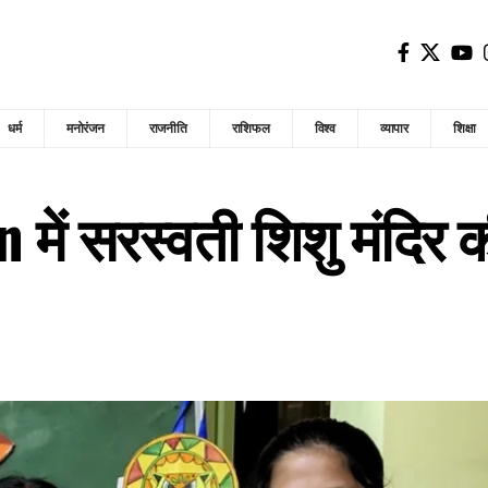
धर्म
मनोरंजन
राजनीति
राशिफल
विश्व
व्यापार
शिक्षा
में सरस्वती शिशु मंदिर 