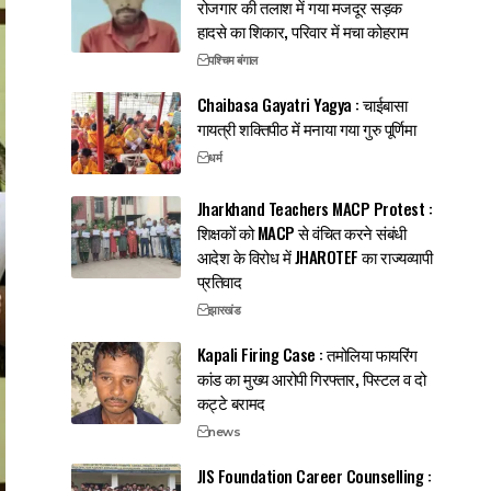
रोजगार की तलाश में गया मजदूर सड़क
हादसे का शिकार, परिवार में मचा कोहराम
पश्चिम बंगाल
Chaibasa Gayatri Yagya : चाईबासा
गायत्री शक्तिपीठ में मनाया गया गुरु पूर्णिमा
धर्म
Jharkhand Teachers MACP Protest :
शिक्षकों को MACP से वंचित करने संबंधी
आदेश के विरोध में JHAROTEF का राज्यव्यापी
प्रतिवाद
झारखंड
Kapali Firing Case : तमोलिया फायरिंग
कांड का मुख्य आरोपी गिरफ्तार, पिस्टल व दो
कट्टे बरामद
news
JIS Foundation Career Counselling :