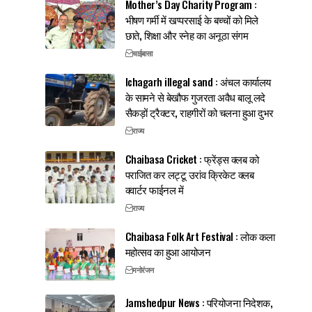
Mother’s Day Charity Program :
भीषण गर्मी में खप्परसाई के बच्चों को मिले
छाते, शिक्षा और स्नेह का अनूठा संगम
चाईबासा
Ichagarh illegal sand : अंचल कार्यालय
के सामने से बेखौफ गुजरता अवैध बालू लदे
सैकड़ों ट्रैक्टर, राहगीरों को चलना हुआ दुभर
राज्य
Chaibasa Cricket : फ्रेंड्स क्लब को
पराजित कर लट्टू उरांव क्रिकेट क्लब
क्वार्टर फाईनल में
राज्य
Chaibasa Folk Art Festival : लोक कला
महोत्सव का हुआ आयोजन
मनोरंजन
Jamshedpur News : परियोजना निदेशक,