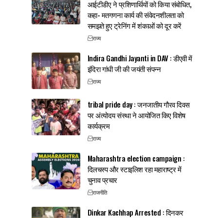
आईटीडीए ने प्रशिणार्थियों को किया संबोधित,
कहा- मतगणना कार्य की संवेदनशीलता को
समझते हुए ट्रेनिंग में शंकाओं को दूर करें
राज्य
Indira Gandhi Jayanti in DAV : डीएवी में
इंदिरा गांधी जी की जयंती संपन्न
राज्य
tribal pride day : जनजातीय गौरव दिवस
पर अंत्योदय संस्था ने आयोजित किए विशेष
कार्यक्रम
राज्य
Maharashtra election campaign :
दिलचस्प और स्टाइलिश रहा महाराष्ट्र में
चुनाव प्रचार
राजनीति
Dinkar Kachhap Arrested : दिनकर