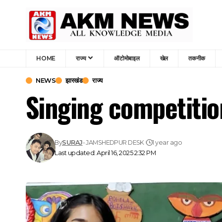
HOME
राज्य
ऑटोमोबाइल
खेल
तकनीक
NEWS
झारखंड
राज्य
Singing competition 
By
SURAJ
- JAMSHEDPUR DESK
1 year ago
Last updated: April 16, 2025 2:32 PM