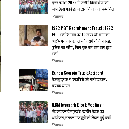
इंटर परीक्षा 2026 में उत्तीर्ण विद्यार्थियों को
जेआईएस फाउंडेशन द्वारा किया गया सम्मानित
झारखंड
JSSC PGT Recruitment Fraud : JSSC
PGT भर्ती के नाम पर 10 लाख की मांग का
आरोप पर एक दलाल को ग्रामीणों ने पकड़ा,
पुलिस को सौंपा , फिर एक बार दाग दाग हुआ
भर्ती
झारखंड
Bundu Scorpio Truck Accident :
बेकाबू ट्रक ने स्कॉर्पियो को मारी टक्कर,
चालक घायल
झारखंड
JLKM Ichagarh Block Meeting :
जेएलकेएम के प्रखंड स्तरीय बैठक का
आयोजन,संगठन मजबूती को लेकर हुई चर्चा
झारखंड