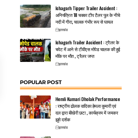
Ichagarh Tipper Trailer Accident :
अनियंत्रित 18 चक्का टीप टैलर पुल के नीचे
नदी में गीरा, चालक गंभीर रूप से घायल
झारखंड
Ichagarh Trailer Accident : ट्रैलर के
चपेट में आने से टीवीएस मोपेड चालक की हुई
मौके पर मौत , ट्रैलर जप्त
झारखंड
POPULAR POST
Hemli Kumari Dholak Performance
: राष्ट्रीय ढोलक वादिका हेमला कुमारी एवं
दल द्वारा बीखेरी छटा , कार्यक्रम में जमकर
झुमे दर्शक
झारखंड