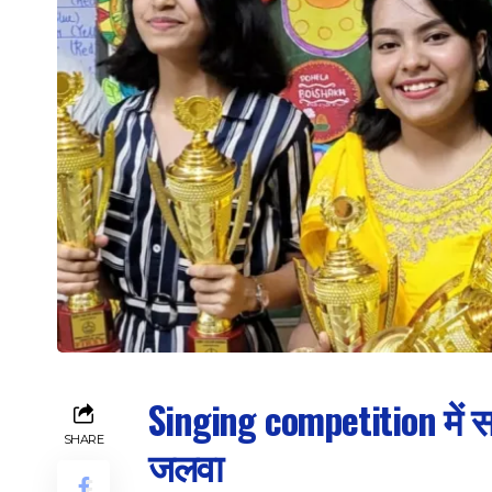
Singing competition में स
SHARE
जलवा