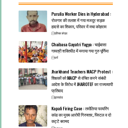
Purulia Worker Dies in Hyderabad :
रोजगार की तलाश में गया मजदूर सड़क
हादसे का शिकार, परिवार में मचा कोहराम
पश्चिम बंगाल
Chaibasa Gayatri Yagya : चाईबासा
गायत्री शक्तिपीठ में मनाया गया गुरु पूर्णिमा
धर्म
Jharkhand Teachers MACP Protest :
शिक्षकों को MACP से वंचित करने संबंधी
आदेश के विरोध में JHAROTEF का राज्यव्यापी
प्रतिवाद
झारखंड
Kapali Firing Case : तमोलिया फायरिंग
कांड का मुख्य आरोपी गिरफ्तार, पिस्टल व दो
कट्टे बरामद
news