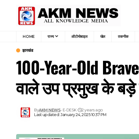
HOME
राज्य
ऑटोमोबाइल
खेल
तकनीक
झारखंड
100-Year-Old Brave 
वाले उप प्रमुख के बड़
By
AKM NEWS
- E-DESK
2 years ago
Last updated: January 24, 2025 10:37 PM