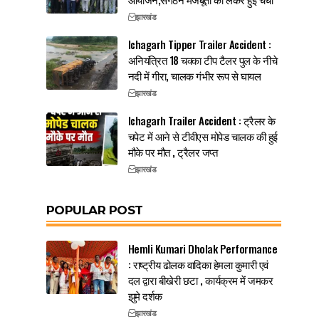
झारखंड
Ichagarh Tipper Trailer Accident :
अनियंत्रित 18 चक्का टीप टैलर पुल के नीचे
नदी में गीरा, चालक गंभीर रूप से घायल
झारखंड
Ichagarh Trailer Accident : ट्रैलर के
चपेट में आने से टीवीएस मोपेड चालक की हुई
मौके पर मौत , ट्रैलर जप्त
झारखंड
POPULAR POST
Hemli Kumari Dholak Performance
: राष्ट्रीय ढोलक वादिका हेमला कुमारी एवं
दल द्वारा बीखेरी छटा , कार्यक्रम में जमकर
झुमे दर्शक
झारखंड