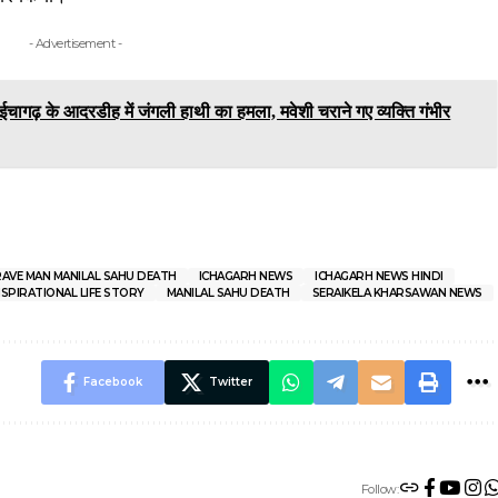
- Advertisement -
ढ़ के आदरडीह में जंगली हाथी का हमला, मवेशी चराने गए व्यक्ति गंभीर
RAVE MAN MANILAL SAHU DEATH
ICHAGARH NEWS
ICHAGARH NEWS HINDI
NSPIRATIONAL LIFE STORY
MANILAL SAHU DEATH
SERAIKELA KHARSAWAN NEWS
Facebook
Twitter
Follow: