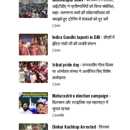
आईटीडीए ने प्रशिणार्थियों को किया संबोधित,
कहा- मतगणना कार्य की संवेदनशीलता को
समझते हुए ट्रेनिंग में शंकाओं को दूर करें
राज्य
Indira Gandhi Jayanti in DAV : डीएवी में
इंदिरा गांधी जी की जयंती संपन्न
राज्य
tribal pride day : जनजातीय गौरव दिवस
पर अंत्योदय संस्था ने आयोजित किए विशेष
कार्यक्रम
राज्य
Maharashtra election campaign :
दिलचस्प और स्टाइलिश रहा महाराष्ट्र में
चुनाव प्रचार
राजनीति
Dinkar Kachhap Arrested : दिनकर