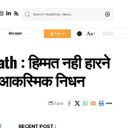
Aa
शेयर बाज़ार
Sign In
Font
Resizer
 : हिम्मत नही हारने
 हुई आकस्मिक निधन
Share
RECENT POST :