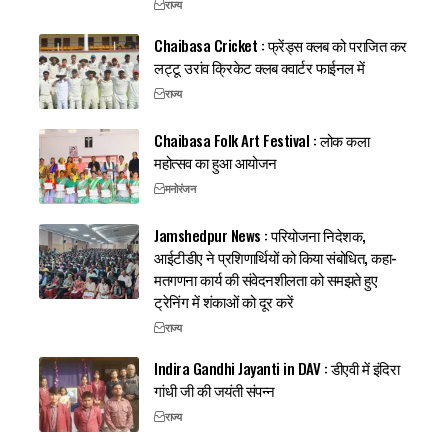
राज्य
Chaibasa Cricket : फ्रेंड्स क्लब को पराजित कर
लट्टू उरांव क्रिकेट क्लब क्वार्टर फाईनल में
राज्य
Chaibasa Folk Art Festival : लोक कला
महोत्सव का हुआ आयोजन
मनोरंजन
Jamshedpur News : परियोजना निदेशक,
आईटीडीए ने प्रशिणार्थियों को किया संबोधित, कहा-
मतगणना कार्य की संवेदनशीलता को समझते हुए
ट्रेनिंग में शंकाओं को दूर करें
राज्य
Indira Gandhi Jayanti in DAV : डीएवी में इंदिरा
गांधी जी की जयंती संपन्न
राज्य