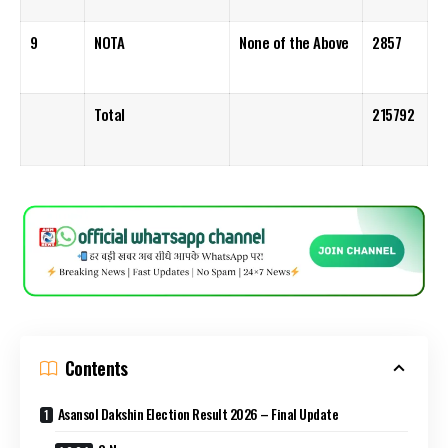
9
NOTA
None of the Above
2857
Total
215792
Contents
Asansol Dakshin Election Result 2026 – Final Update