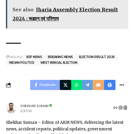
See also
Jharia Assembly Election Result
2024 : रूझान एवं परिणाम
TAGGED:
BJP NEWS
BREAKING NEWS
ELECTION RESULT 2026
INDIAN POLITICS
WEST BENGAL ELECTION
Facebook
SHEKHAR SUMAN
EDITOR
Shekhar Suman – Editor of AKM NEWS, delivering the latest
news, accident reports, political updates, government