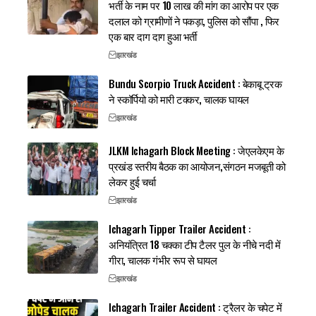
भर्ती के नाम पर 10 लाख की मांग का आरोप पर एक
दलाल को ग्रामीणों ने पकड़ा, पुलिस को सौंपा , फिर
एक बार दाग दाग हुआ भर्ती
झारखंड
Bundu Scorpio Truck Accident : बेकाबू ट्रक
ने स्कॉर्पियो को मारी टक्कर, चालक घायल
झारखंड
JLKM Ichagarh Block Meeting : जेएलकेएम के
प्रखंड स्तरीय बैठक का आयोजन,संगठन मजबूती को
लेकर हुई चर्चा
झारखंड
Ichagarh Tipper Trailer Accident :
अनियंत्रित 18 चक्का टीप टैलर पुल के नीचे नदी में
गीरा, चालक गंभीर रूप से घायल
झारखंड
Ichagarh Trailer Accident : ट्रैलर के चपेट में