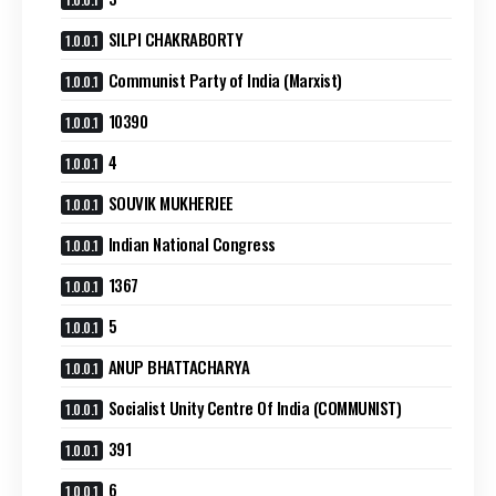
SILPI CHAKRABORTY
Communist Party of India (Marxist)
10390
4
SOUVIK MUKHERJEE
Indian National Congress
1367
5
ANUP BHATTACHARYA
Socialist Unity Centre Of India (COMMUNIST)
391
6