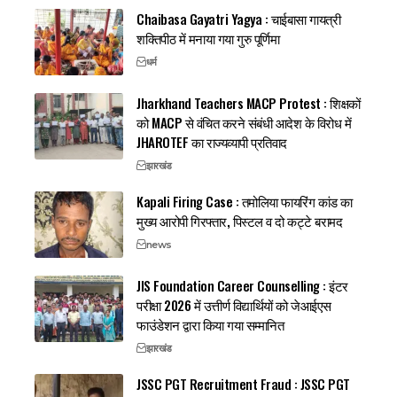
Chaibasa Gayatri Yagya : चाईबासा गायत्री
शक्तिपीठ में मनाया गया गुरु पूर्णिमा
धर्म
Jharkhand Teachers MACP Protest : शिक्षकों
को MACP से वंचित करने संबंधी आदेश के विरोध में
JHAROTEF का राज्यव्यापी प्रतिवाद
झारखंड
Kapali Firing Case : तमोलिया फायरिंग कांड का
मुख्य आरोपी गिरफ्तार, पिस्टल व दो कट्टे बरामद
news
JIS Foundation Career Counselling : इंटर
परीक्षा 2026 में उत्तीर्ण विद्यार्थियों को जेआईएस
फाउंडेशन द्वारा किया गया सम्मानित
झारखंड
JSSC PGT Recruitment Fraud : JSSC PGT