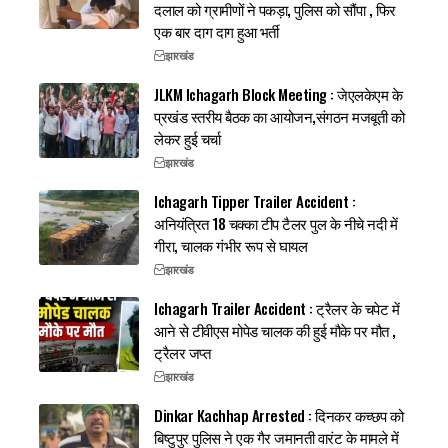
दलाल को ग्रामीणों ने पकड़ा, पुलिस को सौंपा , फिर
एक बार दाग दाग हुआ भर्ती
झारखंड
JLKM Ichagarh Block Meeting : जेएलकेएम के
प्रखंड स्तरीय बैठक का आयोजन,संगठन मजबूती को
लेकर हुई चर्चा
झारखंड
Ichagarh Tipper Trailer Accident :
अनियंत्रित 18 चक्का टीप टैलर पुल के नीचे नदी में
गीरा, चालक गंभीर रूप से घायल
झारखंड
Ichagarh Trailer Accident : ट्रैलर के चपेट में
आने से टीवीएस मोपेड चालक की हुई मौके पर मौत ,
ट्रैलर जप्त
झारखंड
Dinkar Kachhap Arrested : दिनकर कच्छप को
बिष्टुपुर पुलिस ने एक गैर जमानती वारंट के मामले में