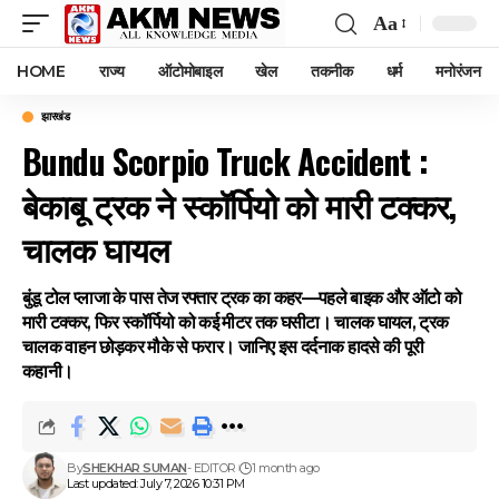
Aa
Font
Resizer
HOME
राज्य
ऑटोमोबाइल
खेल
तकनीक
धर्म
मनोरंजन
झारखंड
Bundu Scorpio Truck Accident :
बेकाबू ट्रक ने स्कॉर्पियो को मारी टक्कर,
चालक घायल
बुंडू टोल प्लाजा के पास तेज रफ्तार ट्रक का कहर—पहले बाइक और ऑटो को
मारी टक्कर, फिर स्कॉर्पियो को कई मीटर तक घसीटा। चालक घायल, ट्रक
चालक वाहन छोड़कर मौके से फरार। जानिए इस दर्दनाक हादसे की पूरी
कहानी।
By
SHEKHAR SUMAN
- EDITOR
1 month ago
Last updated: July 7, 2026 10:31 PM