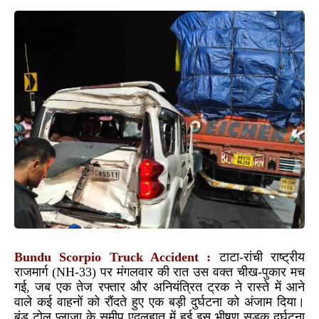
Bundu Scorpio Truck Accident :
टाटा-रांची राष्ट्रीय
राजमार्ग (NH-33) पर मंगलवार की रात उस वक्त चीख-पुकार मच
गई, जब एक तेज रफ्तार और अनियंत्रित ट्रक ने रास्ते में आने
वाले कई वाहनों को रौंदते हुए एक बड़ी दुर्घटना को अंजाम दिया।
बुंडू टोल प्लाजा के समीप एदलहातू में हुई इस भीषण सड़क दुर्घटना