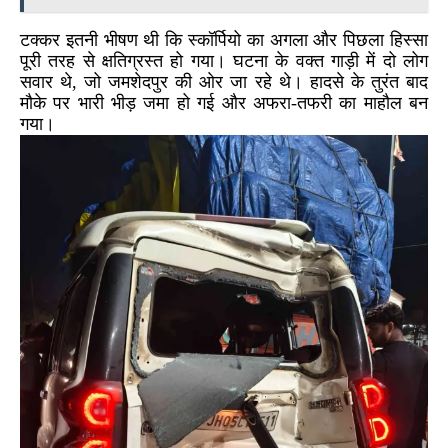
टक्कर इतनी भीषण थी कि स्कॉर्पियो का अगला और पिछला हिस्सा
पूरी तरह से क्षतिग्रस्त हो गया। घटना के वक्त गाड़ी में दो लोग
सवार थे, जो जमशेदपुर की ओर जा रहे थे। हादसे के तुरंत बाद
मौके पर भारी भीड़ जमा हो गई और अफरा-तफरी का माहौल बन
गया।