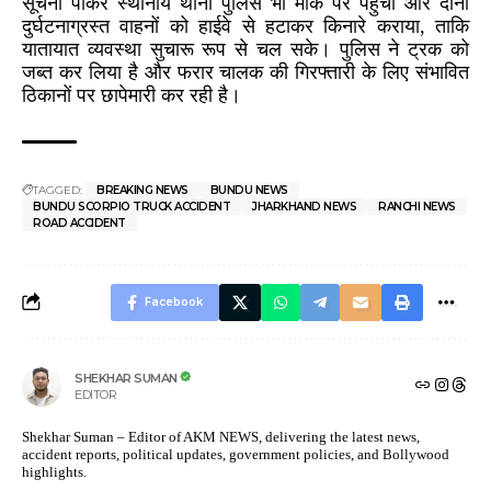
सूचना पाकर स्थानीय थाना पुलिस भी मौके पर पहुंची और दोनों
दुर्घटनाग्रस्त वाहनों को हाईवे से हटाकर किनारे कराया, ताकि
यातायात व्यवस्था सुचारू रूप से चल सके। पुलिस ने ट्रक को
जब्त कर लिया है और फरार चालक की गिरफ्तारी के लिए संभावित
ठिकानों पर छापेमारी कर रही है।
TAGGED:
BREAKING NEWS
BUNDU NEWS
BUNDU SCORPIO TRUCK ACCIDENT
JHARKHAND NEWS
RANCHI NEWS
ROAD ACCIDENT
Facebook
SHEKHAR SUMAN
EDITOR
Shekhar Suman – Editor of AKM NEWS, delivering the latest news,
accident reports, political updates, government policies, and Bollywood
highlights.