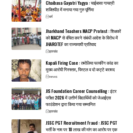
Chaibasa Gayatri Yagya : चाईबासा गायत्री
शक्तिपीठ में मनाया गया गुरु पूर्णिमा
धर्म
Jharkhand Teachers MACP Protest : शिक्षकों
को MACP से वंचित करने संबंधी आदेश के विरोध में
JHAROTEF का राज्यव्यापी प्रतिवाद
झारखंड
Kapali Firing Case : तमोलिया फायरिंग कांड का
मुख्य आरोपी गिरफ्तार, पिस्टल व दो कट्टे बरामद
news
JIS Foundation Career Counselling : इंटर
परीक्षा 2026 में उत्तीर्ण विद्यार्थियों को जेआईएस
फाउंडेशन द्वारा किया गया सम्मानित
झारखंड
JSSC PGT Recruitment Fraud : JSSC PGT
भर्ती के नाम पर 10 लाख की मांग का आरोप पर एक