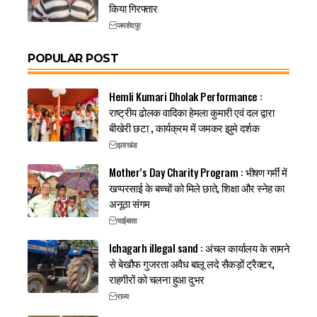
किया गिरफ्तार
जमशेदपुर
POPULAR POST
Hemli Kumari Dholak Performance :
राष्ट्रीय ढोलक वादिका हेमला कुमारी एवं दल द्वारा
बीखेरी छटा , कार्यक्रम में जमकर झुमे दर्शक
झारखंड
Mother’s Day Charity Program : भीषण गर्मी में
खप्परसाई के बच्चों को मिले छाते, शिक्षा और स्नेह का
अनूठा संगम
चाईबासा
Ichagarh illegal sand : अंचल कार्यालय के सामने
से बेखौफ गुजरता अवैध बालू लदे सैकड़ों ट्रैक्टर,
राहगीरों को चलना हुआ दुभर
राज्य