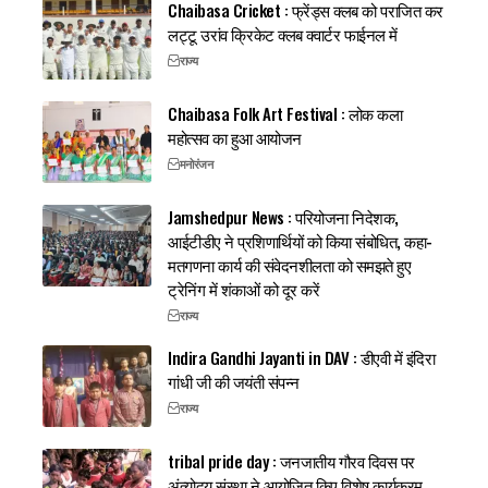
Chaibasa Cricket : फ्रेंड्स क्लब को पराजित कर
लट्टू उरांव क्रिकेट क्लब क्वार्टर फाईनल में
राज्य
Chaibasa Folk Art Festival : लोक कला
महोत्सव का हुआ आयोजन
मनोरंजन
Jamshedpur News : परियोजना निदेशक,
आईटीडीए ने प्रशिणार्थियों को किया संबोधित, कहा-
मतगणना कार्य की संवेदनशीलता को समझते हुए
ट्रेनिंग में शंकाओं को दूर करें
राज्य
Indira Gandhi Jayanti in DAV : डीएवी में इंदिरा
गांधी जी की जयंती संपन्न
राज्य
tribal pride day : जनजातीय गौरव दिवस पर
अंत्योदय संस्था ने आयोजित किए विशेष कार्यक्रम