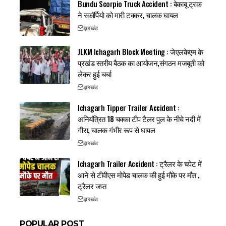
Bundu Scorpio Truck Accident : बेकाबू ट्रक
ने स्कॉर्पियो को मारी टक्कर, चालक घायल
झारखंड
JLKM Ichagarh Block Meeting : जेएलकेएम के
प्रखंड स्तरीय बैठक का आयोजन,संगठन मजबूती को
लेकर हुई चर्चा
झारखंड
Ichagarh Tipper Trailer Accident :
अनियंत्रित 18 चक्का टीप टैलर पुल के नीचे नदी में
गीरा, चालक गंभीर रूप से घायल
झारखंड
Ichagarh Trailer Accident : ट्रैलर के चपेट में
आने से टीवीएस मोपेड चालक की हुई मौके पर मौत ,
ट्रैलर जप्त
झारखंड
POPULAR POST