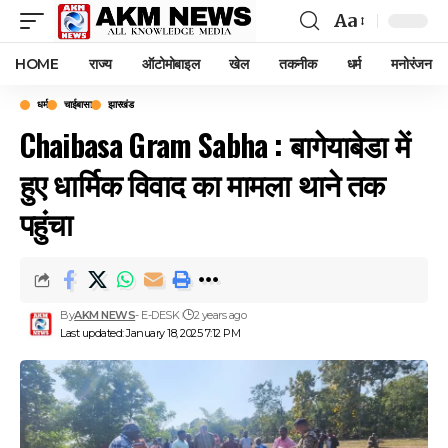
Aa
Font
Resizer
HOME
राज्य
ऑटोमोबाइल
खेल
तकनीक
धर्म
मनोरंजन
धर्म
चाईबासा
झारखंड
Chaibasa Gram Sabha : बागेयाबेडा में
हुए धार्मिक विवाद का मामला थाने तक
पहुंचा
By
AKM NEWS
- E-DESK
2 years ago
Last updated: January 18, 2025 7:12 PM