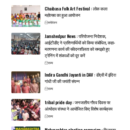
Chaibasa Folk Art Festival : लोक कला
महोत्सव का हुआ आयोजन
मनोरंजन
Jamshedpur News : परियोजना निदेशक,
आईटीडीए ने प्रशिणार्थियों को किया संबोधित, कहा-
मतगणना कार्य की संवेदनशीलता को समझते हुए
ट्रेनिंग में शंकाओं को दूर करें
राज्य
Indira Gandhi Jayanti in DAV : डीएवी में इंदिरा
गांधी जी की जयंती संपन्न
राज्य
tribal pride day : जनजातीय गौरव दिवस पर
अंत्योदय संस्था ने आयोजित किए विशेष कार्यक्रम
राज्य
Maharashtra election campaign : दिलचस्प