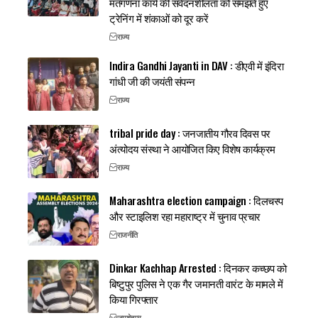
मतगणना कार्य की संवेदनशीलता को समझते हुए
ट्रेनिंग में शंकाओं को दूर करें
राज्य
Indira Gandhi Jayanti in DAV : डीएवी में इंदिरा
गांधी जी की जयंती संपन्न
राज्य
tribal pride day : जनजातीय गौरव दिवस पर
अंत्योदय संस्था ने आयोजित किए विशेष कार्यक्रम
राज्य
Maharashtra election campaign : दिलचस्प
और स्टाइलिश रहा महाराष्ट्र में चुनाव प्रचार
राजनीति
Dinkar Kachhap Arrested : दिनकर कच्छप को
बिष्टुपुर पुलिस ने एक गैर जमानती वारंट के मामले में
किया गिरफ्तार