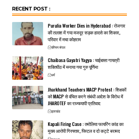
RECENT POST :
Purulia Worker Dies in Hyderabad : रोजगार
की तलाश में गया मजदूर सड़क हादसे का शिकार,
परिवार में मचा कोहराम
पश्चिम बंगाल
Chaibasa Gayatri Yagya : चाईबासा गायत्री
शक्तिपीठ में मनाया गया गुरु पूर्णिमा
धर्म
Jharkhand Teachers MACP Protest : शिक्षकों
को MACP से वंचित करने संबंधी आदेश के विरोध में
JHAROTEF का राज्यव्यापी प्रतिवाद
झारखंड
Kapali Firing Case : तमोलिया फायरिंग कांड का
मुख्य आरोपी गिरफ्तार, पिस्टल व दो कट्टे बरामद