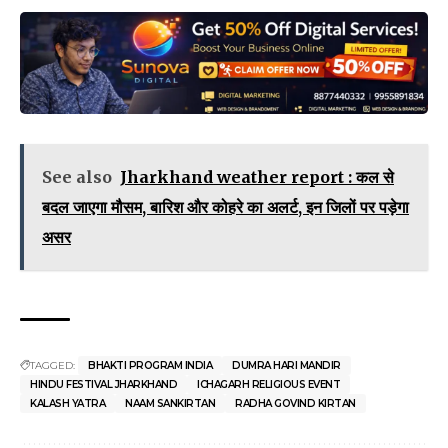
See also
Jharkhand weather report : कल से
बदल जाएगा मौसम, बारिश और कोहरे का अलर्ट, इन जिलों पर पड़ेगा
असर
TAGGED:
BHAKTI PROGRAM INDIA
DUMRA HARI MANDIR
HINDU FESTIVAL JHARKHAND
ICHAGARH RELIGIOUS EVENT
KALASH YATRA
NAAM SANKIRTAN
RADHA GOVIND KIRTAN