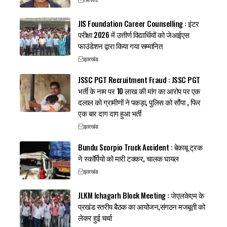
news
JIS Foundation Career Counselling : इंटर
परीक्षा 2026 में उत्तीर्ण विद्यार्थियों को जेआईएस
फाउंडेशन द्वारा किया गया सम्मानित
झारखंड
JSSC PGT Recruitment Fraud : JSSC PGT
भर्ती के नाम पर 10 लाख की मांग का आरोप पर एक
दलाल को ग्रामीणों ने पकड़ा, पुलिस को सौंपा , फिर
एक बार दाग दाग हुआ भर्ती
झारखंड
Bundu Scorpio Truck Accident : बेकाबू ट्रक
ने स्कॉर्पियो को मारी टक्कर, चालक घायल
झारखंड
JLKM Ichagarh Block Meeting : जेएलकेएम के
प्रखंड स्तरीय बैठक का आयोजन,संगठन मजबूती को
लेकर हुई चर्चा