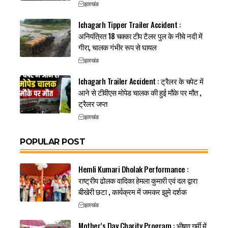
झारखंड
Ichagarh Tipper Trailer Accident :
अनियंत्रित 18 चक्का टीप टैलर पुल के नीचे नदी में
गीरा, चालक गंभीर रूप से घायल
झारखंड
Ichagarh Trailer Accident : ट्रैलर के चपेट में
आने से टीवीएस मोपेड चालक की हुई मौके पर मौत ,
ट्रैलर जप्त
झारखंड
POPULAR POST
Hemli Kumari Dholak Performance :
राष्ट्रीय ढोलक वादिका हेमला कुमारी एवं दल द्वारा
बीखेरी छटा , कार्यक्रम में जमकर झुमे दर्शक
झारखंड
Mother’s Day Charity Program : भीषण गर्मी में