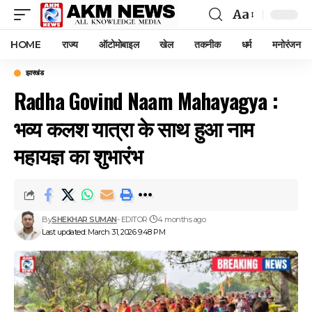
Aa
Font
Resizer
HOME
राज्य
ऑटोमोबाइल
खेल
तकनीक
धर्म
मनोरंजन
झारखंड
Radha Govind Naam Mahayagya :
भव्य कलश यात्रा के साथ हुआ नाम
महायज्ञ का शुभारंभ
By
SHEKHAR SUMAN
- EDITOR
4 months ago
Last updated: March 31, 2026 9:48 PM