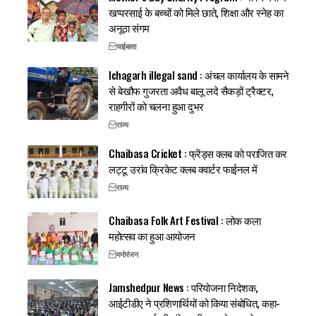
खप्परसाई के बच्चों को मिले छाते, शिक्षा और स्नेह का
अनूठा संगम
चाईबासा
Ichagarh illegal sand : अंचल कार्यालय के सामने
से बेखौफ गुजरता अवैध बालू लदे सैकड़ों ट्रैक्टर,
राहगीरों को चलना हुआ दुभर
राज्य
Chaibasa Cricket : फ्रेंड्स क्लब को पराजित कर
लट्टू उरांव क्रिकेट क्लब क्वार्टर फाईनल में
राज्य
Chaibasa Folk Art Festival : लोक कला
महोत्सव का हुआ आयोजन
मनोरंजन
Jamshedpur News : परियोजना निदेशक,
आईटीडीए ने प्रशिणार्थियों को किया संबोधित, कहा-