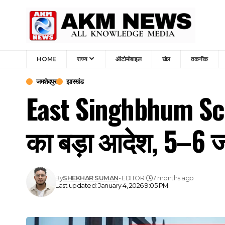
HOME
राज्य
ऑटोमोबाइल
खेल
तकनीक
जमशेदपुर
झारखंड
East Singhbhum Sch
का बड़ा आदेश, 5–6 ज
By
SHEKHAR SUMAN
- EDITOR
7 months ago
Last updated: January 4, 2026 9:05 PM