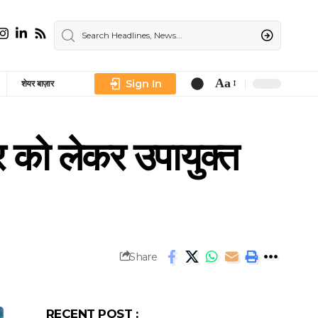
Aa
Sign In
शेयर बाज़ार
Font
Resizer
को लेकर उपायुक्त
Share
RECENT POST :