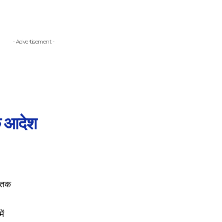
- Advertisement -
क आदेश
तक
ें