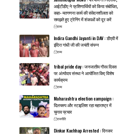
आईटीडीए ने प्रशिणार्थियों को किया संबोधित,
कहा- मतगणना कार्य की संवेदनशीलता को
समझते हुए ट्रेनिंग में शंकाओं को दूर करें
राज्य
Indira Gandhi Jayanti in DAV : डीएवी में
इंदिरा गांधी जी की जयंती संपन्न
राज्य
tribal pride day : जनजातीय गौरव दिवस
पर अंत्योदय संस्था ने आयोजित किए विशेष
कार्यक्रम
राज्य
Maharashtra election campaign :
दिलचस्प और स्टाइलिश रहा महाराष्ट्र में
चुनाव प्रचार
राजनीति
Dinkar Kachhap Arrested : दिनकर