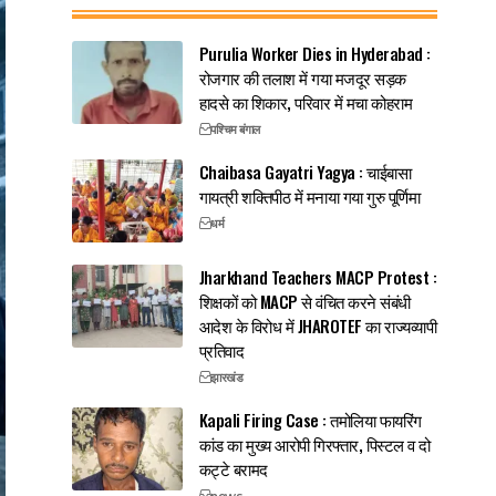
Purulia Worker Dies in Hyderabad :
रोजगार की तलाश में गया मजदूर सड़क
हादसे का शिकार, परिवार में मचा कोहराम
पश्चिम बंगाल
Chaibasa Gayatri Yagya : चाईबासा
गायत्री शक्तिपीठ में मनाया गया गुरु पूर्णिमा
धर्म
Jharkhand Teachers MACP Protest :
शिक्षकों को MACP से वंचित करने संबंधी
आदेश के विरोध में JHAROTEF का राज्यव्यापी
प्रतिवाद
झारखंड
Kapali Firing Case : तमोलिया फायरिंग
कांड का मुख्य आरोपी गिरफ्तार, पिस्टल व दो
कट्टे बरामद
news