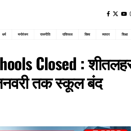
धर्म
मनोरंजन
राजनीति
राशिफल
विश्व
व्यापार
शिक्षा
ools Closed : शीतलहर 
नवरी तक स्कूल बंद