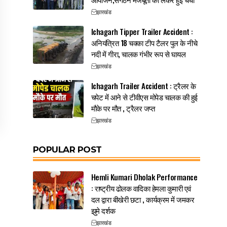
झारखंड
Ichagarh Tipper Trailer Accident :
अनियंत्रित 18 चक्का टीप टैलर पुल के नीचे
नदी में गीरा, चालक गंभीर रूप से घायल
झारखंड
Ichagarh Trailer Accident : ट्रैलर के
चपेट में आने से टीवीएस मोपेड चालक की हुई
मौके पर मौत , ट्रैलर जप्त
झारखंड
POPULAR POST
Hemli Kumari Dholak Performance
: राष्ट्रीय ढोलक वादिका हेमला कुमारी एवं
दल द्वारा बीखेरी छटा , कार्यक्रम में जमकर
झुमे दर्शक
झारखंड