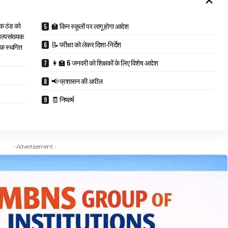
क ठंड को
🏫 किन स्कूलों पर लागू होगा आदेश
अल्पसंख्यक
📝 परीक्षा को लेकर दिशा-निर्देश
 तक स्थगित
👩‍🏫 6 जनवरी को शिक्षकों के लिए विशेष आदेश
📢 प्रशासन की अपील
🧾 निष्कर्ष
- Advertisement -