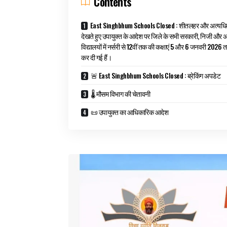
Contents
East Singhbhum Schools Closed : शीतलहर और अत्यधि
देखते हुए उपायुक्त के आदेश पर जिले के सभी सरकारी, निजी और 
विद्यालयों में नर्सरी से 12वीं तक की कक्षाएं 5 और 6 जनवरी 2026
कर दी गई हैं।
🚨 East Singhbhum Schools Closed : ब्रेकिंग अपडेट
🌡️ मौसम विभाग की चेतावनी
📜 उपायुक्त का आधिकारिक आदेश