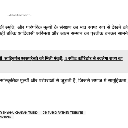
- Advertisement -
की स्मृति, और पारंपरिक मूल्यों के संरक्षण का भाव स्पष्ट रूप से देखने को
हीं बल्कि आदिवासी अस्मिता और आत्म-सम्मान का प्रतीक बनकर सामने
िबगंज एक्सप्रेसवे को मिली मंजूरी, 4 स्पीड कॉरिडोर से बदलेगा राज्य का
 सांस्कृतिक मूल्यों और परंपराओं से जुड़ती है, जिससे समाज में सामूहिकता,
R SHYAMU CHARAN TUBID
JB TUBID FATHER TRIBUTE
ARKHAND