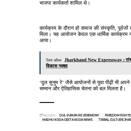
भाजपा कार्यकर्ता शामिल थे।
कार्यक्रम के दौरान हो समाज की संस्कृति, पूर्वजों 
मिला। यह आयोजन केवल एक धार्मिक कार्यक्रम न
आया।
See also
Jharkhand New Expressway : रांची–साह
विकास नक्शा
‘दुल सुनुम रे’ जैसे आयोजनों से युवा पीढ़ी भी अपने
सम्मान और ऐतिहासिक चेतना को बल मिलता है।
TAGGED:
DUL SUNUM RE CEREMONY
FREEDOM FIGHTE
MADHU KODA GEETA KODA NEWS
TRIBAL CULTURE JH