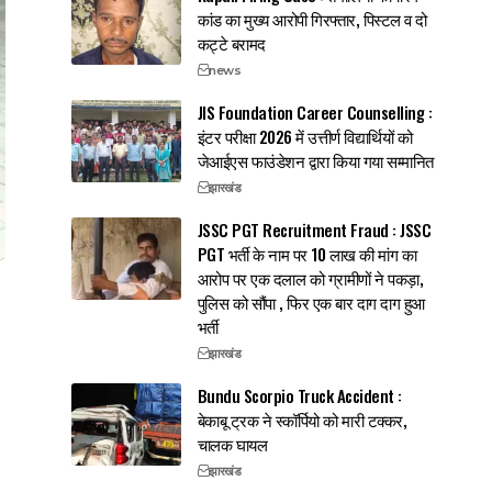
कांड का मुख्य आरोपी गिरफ्तार, पिस्टल व दो
कट्टे बरामद
news
JIS Foundation Career Counselling :
इंटर परीक्षा 2026 में उत्तीर्ण विद्यार्थियों को
जेआईएस फाउंडेशन द्वारा किया गया सम्मानित
झारखंड
JSSC PGT Recruitment Fraud : JSSC
PGT भर्ती के नाम पर 10 लाख की मांग का
आरोप पर एक दलाल को ग्रामीणों ने पकड़ा,
पुलिस को सौंपा , फिर एक बार दाग दाग हुआ
भर्ती
झारखंड
Bundu Scorpio Truck Accident :
बेकाबू ट्रक ने स्कॉर्पियो को मारी टक्कर,
चालक घायल
झारखंड