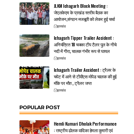
JLKM Ichagarh Block Meeting :
जेएलकेएम के प्रखंड स्तरीय बैठक का
आयोजन,संगठन मजबूती को लेकर हुई चर्चा
झारखंड
Ichagarh Tipper Trailer Accident :
अनियंत्रित 18 चक्का टीप टैलर पुल के नीचे
नदी में गीरा, चालक गंभीर रूप से घायल
झारखंड
Ichagarh Trailer Accident : ट्रैलर के
चपेट में आने से टीवीएस मोपेड चालक की हुई
मौके पर मौत , ट्रैलर जप्त
झारखंड
POPULAR POST
Hemli Kumari Dholak Performance
: राष्ट्रीय ढोलक वादिका हेमला कुमारी एवं