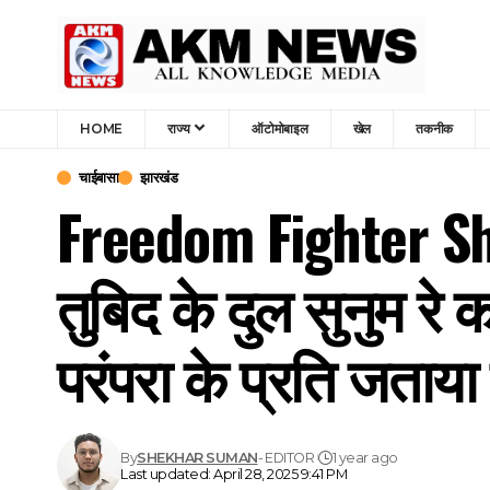
HOME
राज्य
ऑटोमोबाइल
खेल
तकनीक
चाईबासा
झारखंड
Freedom Fighter Shy
तुबिद के दुल सुनुम रे 
परंपरा के प्रति जताया
By
SHEKHAR SUMAN
- EDITOR
1 year ago
Last updated: April 28, 2025 9:41 PM