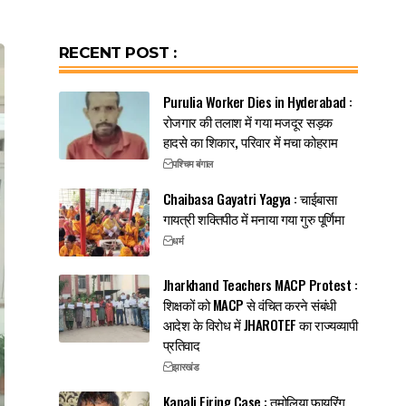
RECENT POST :
Purulia Worker Dies in Hyderabad :
रोजगार की तलाश में गया मजदूर सड़क
हादसे का शिकार, परिवार में मचा कोहराम
पश्चिम बंगाल
Chaibasa Gayatri Yagya : चाईबासा
गायत्री शक्तिपीठ में मनाया गया गुरु पूर्णिमा
धर्म
Jharkhand Teachers MACP Protest :
शिक्षकों को MACP से वंचित करने संबंधी
आदेश के विरोध में JHAROTEF का राज्यव्यापी
प्रतिवाद
झारखंड
Kapali Firing Case : तमोलिया फायरिंग