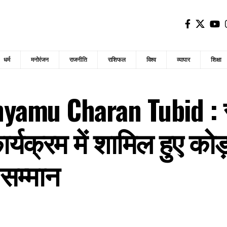
धर्म
मनोरंजन
राजनीति
राशिफल
विश्व
व्यापार
शिक्षा
amu Charan Tubid : स्व
कार्यक्रम में शामिल हुए को
 सम्मान