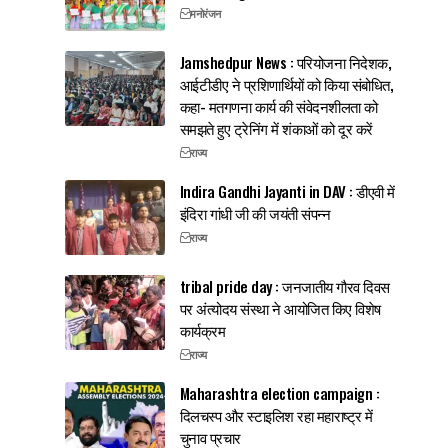
मनोरंजन
Jamshedpur News : परियोजना निदेशक,
आईटीडीए ने प्रशिणार्थियों को किया संबोधित,
कहा- मतगणना कार्य की संवेदनशीलता को
समझते हुए ट्रेनिंग में शंकाओं को दूर करें
राज्य
Indira Gandhi Jayanti in DAV : डीएवी में
इंदिरा गांधी जी की जयंती संपन्न
राज्य
tribal pride day : जनजातीय गौरव दिवस
पर अंत्योदय संस्था ने आयोजित किए विशेष
कार्यक्रम
राज्य
Maharashtra election campaign :
दिलचस्प और स्टाइलिश रहा महाराष्ट्र में
चुनाव प्रचार