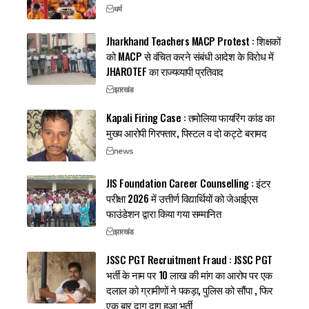
धर्म
Jharkhand Teachers MACP Protest : शिक्षकों
को MACP से वंचित करने संबंधी आदेश के विरोध में
JHAROTEF का राज्यव्यापी प्रतिवाद
झारखंड
Kapali Firing Case : तमोलिया फायरिंग कांड का
मुख्य आरोपी गिरफ्तार, पिस्टल व दो कट्टे बरामद
news
JIS Foundation Career Counselling : इंटर
परीक्षा 2026 में उत्तीर्ण विद्यार्थियों को जेआईएस
फाउंडेशन द्वारा किया गया सम्मानित
झारखंड
JSSC PGT Recruitment Fraud : JSSC PGT
भर्ती के नाम पर 10 लाख की मांग का आरोप पर एक
दलाल को ग्रामीणों ने पकड़ा, पुलिस को सौंपा , फिर
एक बार दाग दाग हुआ भर्ती