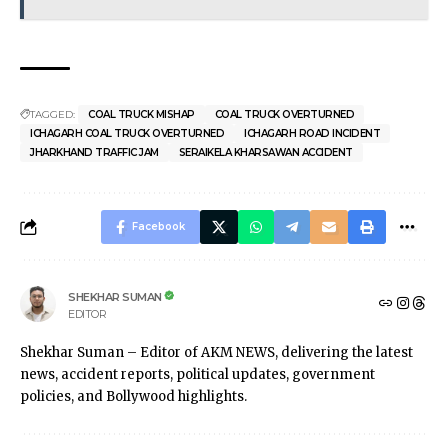
TAGGED:
COAL TRUCK MISHAP
COAL TRUCK OVERTURNED
ICHAGARH COAL TRUCK OVERTURNED
ICHAGARH ROAD INCIDENT
JHARKHAND TRAFFIC JAM
SERAIKELA KHARSAWAN ACCIDENT
Facebook
SHEKHAR SUMAN
EDITOR
Shekhar Suman – Editor of AKM NEWS, delivering the latest
news, accident reports, political updates, government
policies, and Bollywood highlights.