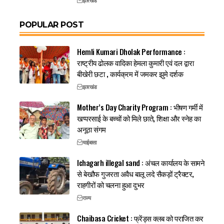
झारखंड
POPULAR POST
Hemli Kumari Dholak Performance :
राष्ट्रीय ढोलक वादिका हेमला कुमारी एवं दल द्वारा
बीखेरी छटा , कार्यक्रम में जमकर झुमे दर्शक
झारखंड
Mother’s Day Charity Program : भीषण गर्मी में
खप्परसाई के बच्चों को मिले छाते, शिक्षा और स्नेह का
अनूठा संगम
चाईबासा
Ichagarh illegal sand : अंचल कार्यालय के सामने
से बेखौफ गुजरता अवैध बालू लदे सैकड़ों ट्रैक्टर,
राहगीरों को चलना हुआ दुभर
राज्य
Chaibasa Cricket : फ्रेंड्स क्लब को पराजित कर