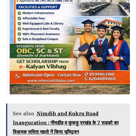
See also
Nimdih and Kukru Road
Inauguration : नीमडीह व कुकड़ू प्रखंड के 7 सड़को का
विधायक सविता महतो नें किया भूमिपूजन