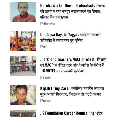
Purulia Worker Dies in Hyderabad : रोजगार
की तलाश में गया मजदूर सड़क हादसे का शिकार,
परिवार में मचा कोहराम
पश्चिम बंगाल
Chaibasa Gayatri Yagya : चाईबासा गायत्री
शक्तिपीठ में मनाया गया गुरु पूर्णिमा
धर्म
Jharkhand Teachers MACP Protest : शिक्षकों
को MACP से वंचित करने संबंधी आदेश के विरोध में
JHAROTEF का राज्यव्यापी प्रतिवाद
झारखंड
Kapali Firing Case : तमोलिया फायरिंग कांड का
मुख्य आरोपी गिरफ्तार, पिस्टल व दो कट्टे बरामद
news
JIS Foundation Career Counselling : इंटर