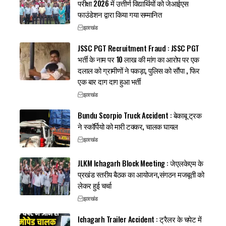
परीक्षा 2026 में उत्तीर्ण विद्यार्थियों को जेआईएस
फाउंडेशन द्वारा किया गया सम्मानित
झारखंड
JSSC PGT Recruitment Fraud : JSSC PGT
भर्ती के नाम पर 10 लाख की मांग का आरोप पर एक
दलाल को ग्रामीणों ने पकड़ा, पुलिस को सौंपा , फिर
एक बार दाग दाग हुआ भर्ती
झारखंड
Bundu Scorpio Truck Accident : बेकाबू ट्रक
ने स्कॉर्पियो को मारी टक्कर, चालक घायल
झारखंड
JLKM Ichagarh Block Meeting : जेएलकेएम के
प्रखंड स्तरीय बैठक का आयोजन,संगठन मजबूती को
लेकर हुई चर्चा
झारखंड
Ichagarh Trailer Accident : ट्रैलर के चपेट में