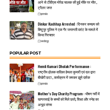
आने से टीवीएस मोपेड चालक की हुई मौके पर मौत ,
ट्रैलर जप्त
झारखंड
Dinkar Kachhap Arrested : दिनकर कच्छप को
बिष्टुपुर पुलिस ने एक गैर जमानती वारंट के मामले में
किया गिरफ्तार
जमशेदपुर
POPULAR POST
Hemli Kumari Dholak Performance :
राष्ट्रीय ढोलक वादिका हेमला कुमारी एवं दल द्वारा
बीखेरी छटा , कार्यक्रम में जमकर झुमे दर्शक
झारखंड
Mother’s Day Charity Program : भीषण गर्मी में
खप्परसाई के बच्चों को मिले छाते, शिक्षा और स्नेह का
अनूठा संगम