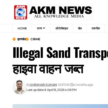
HOME
राज्य
ऑटोमोबाइल
खेल
तकनीक
झारखंड
CRIME
Illegal Sand Transpo
हाइवा वाहन जब्त
By
SHEKHAR SUMAN
- EDITOR
4 months ago
Last updated: April 8, 2026 4:08 PM