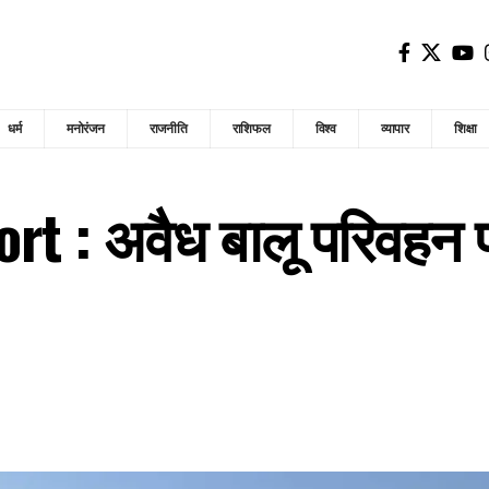
धर्म
मनोरंजन
राजनीति
राशिफल
विश्व
व्यापार
शिक्षा
rt : अवैध बालू परिवहन पर