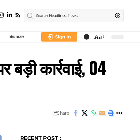
Aa
Sign In
शेयर बाज़ार
Font
Resizer
 बड़ी कार्रवाई, 04
Share
RECENT POST :