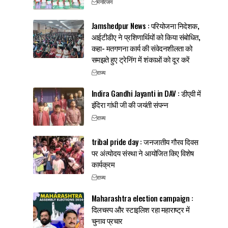
मनोरंजन
Jamshedpur News : परियोजना निदेशक,
आईटीडीए ने प्रशिणार्थियों को किया संबोधित,
कहा- मतगणना कार्य की संवेदनशीलता को
समझते हुए ट्रेनिंग में शंकाओं को दूर करें
राज्य
Indira Gandhi Jayanti in DAV : डीएवी में
इंदिरा गांधी जी की जयंती संपन्न
राज्य
tribal pride day : जनजातीय गौरव दिवस
पर अंत्योदय संस्था ने आयोजित किए विशेष
कार्यक्रम
राज्य
Maharashtra election campaign :
दिलचस्प और स्टाइलिश रहा महाराष्ट्र में
चुनाव प्रचार