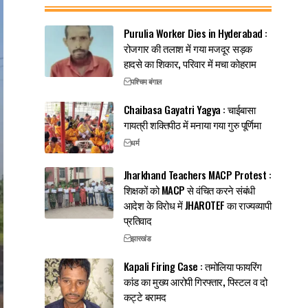
Purulia Worker Dies in Hyderabad :
रोजगार की तलाश में गया मजदूर सड़क
हादसे का शिकार, परिवार में मचा कोहराम
पश्चिम बंगाल
Chaibasa Gayatri Yagya : चाईबासा
गायत्री शक्तिपीठ में मनाया गया गुरु पूर्णिमा
धर्म
Jharkhand Teachers MACP Protest :
शिक्षकों को MACP से वंचित करने संबंधी
आदेश के विरोध में JHAROTEF का राज्यव्यापी
प्रतिवाद
झारखंड
Kapali Firing Case : तमोलिया फायरिंग
कांड का मुख्य आरोपी गिरफ्तार, पिस्टल व दो
कट्टे बरामद