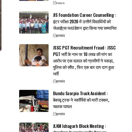
news
JIS Foundation Career Counselling :
इंटर परीक्षा 2026 में उत्तीर्ण विद्यार्थियों को
जेआईएस फाउंडेशन द्वारा किया गया सम्मानित
झारखंड
JSSC PGT Recruitment Fraud : JSSC
PGT भर्ती के नाम पर 10 लाख की मांग का
आरोप पर एक दलाल को ग्रामीणों ने पकड़ा,
पुलिस को सौंपा , फिर एक बार दाग दाग हुआ
भर्ती
झारखंड
Bundu Scorpio Truck Accident :
बेकाबू ट्रक ने स्कॉर्पियो को मारी टक्कर,
चालक घायल
झारखंड
JLKM Ichagarh Block Meeting :