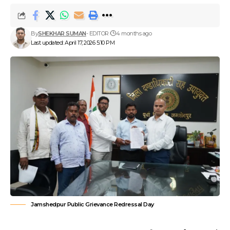
By
SHEKHAR SUMAN
- EDITOR
4 months ago
Last updated: April 17, 2026 5:10 PM
Jamshedpur Public Grievance Redressal Day