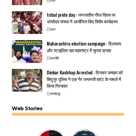
राज्य
tribal pride day : जनजातीय गौरव दिवस पर
अंत्योदय संस्था ने आयोजित किए विशेष कार्यक्रम
राज्य
Maharashtra election campaign : दिलचस्प
और स्टाइलिश रहा महाराष्ट्र में चुनाव प्रचार
राजनीति
Dinkar Kachhap Arrested : दिनकर कच्छप को
बिष्टुपुर पुलिस ने एक गैर जमानती वारंट के मामले में
किया गिरफ्तार
जमशेदपुर
Web Stories