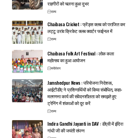
राहगीरों को चलना हुआ दुभर
राज्य
Chaibasa Cricket : फ्रेंड्स क्लब को पराजित कर
लट्टू उरांव क्रिकेट क्लब क्वार्टर फाईनल में
राज्य
Chaibasa Folk Art Festival : लोक कला
महोत्सव का हुआ आयोजन
मनोरंजन
Jamshedpur News : परियोजना निदेशक,
आईटीडीए ने प्रशिणार्थियों को किया संबोधित, कहा-
मतगणना कार्य की संवेदनशीलता को समझते हुए
ट्रेनिंग में शंकाओं को दूर करें
राज्य
Indira Gandhi Jayanti in DAV : डीएवी में इंदिरा
गांधी जी की जयंती संपन्न