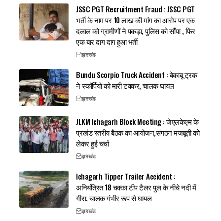
JSSC PGT Recruitment Fraud : JSSC PGT
भर्ती के नाम पर 10 लाख की मांग का आरोप पर एक
दलाल को ग्रामीणों ने पकड़ा, पुलिस को सौंपा , फिर
एक बार दाग दाग हुआ भर्ती
झारखंड
Bundu Scorpio Truck Accident : बेकाबू ट्रक
ने स्कॉर्पियो को मारी टक्कर, चालक घायल
झारखंड
JLKM Ichagarh Block Meeting : जेएलकेएम के
प्रखंड स्तरीय बैठक का आयोजन,संगठन मजबूती को
लेकर हुई चर्चा
झारखंड
Ichagarh Tipper Trailer Accident :
अनियंत्रित 18 चक्का टीप टैलर पुल के नीचे नदी में
गीरा, चालक गंभीर रूप से घायल
झारखंड