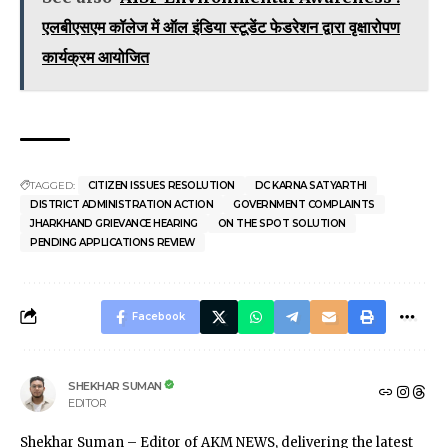
एलबीएसएम कॉलेज में ऑल इंडिया स्टूडेंट फेडरेशन द्वारा वृक्षारोपण
कार्यक्रम आयोजित
TAGGED:
CITIZEN ISSUES RESOLUTION
DC KARNA SATYARTHI
DISTRICT ADMINISTRATION ACTION
GOVERNMENT COMPLAINTS
JHARKHAND GRIEVANCE HEARING
ON THE SPOT SOLUTION
PENDING APPLICATIONS REVIEW
Facebook
SHEKHAR SUMAN
EDITOR
Shekhar Suman – Editor of AKM NEWS, delivering the latest