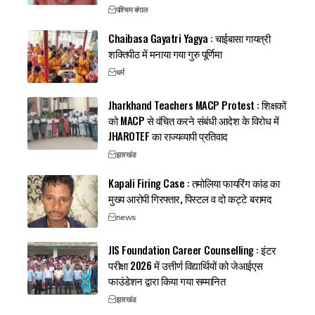
पश्चिम बंगाल
Chaibasa Gayatri Yagya : चाईबासा गायत्री
शक्तिपीठ में मनाया गया गुरु पूर्णिमा
धर्म
Jharkhand Teachers MACP Protest : शिक्षकों
को MACP से वंचित करने संबंधी आदेश के विरोध में
JHAROTEF का राज्यव्यापी प्रतिवाद
झारखंड
Kapali Firing Case : तमोलिया फायरिंग कांड का
मुख्य आरोपी गिरफ्तार, पिस्टल व दो कट्टे बरामद
news
JIS Foundation Career Counselling : इंटर
परीक्षा 2026 में उत्तीर्ण विद्यार्थियों को जेआईएस
फाउंडेशन द्वारा किया गया सम्मानित
झारखंड