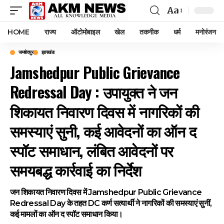
Aa
Font
Resizer
HOME
राज्य
ऑटोमोबाइल
खेल
तकनीक
धर्म
मनोरंजन
जमशेदपुर
झारखंड
Jamshedpur Public Grievance
Redressal Day : उपायुक्त ने जन
शिकायत निवारण दिवस में नागरिकों की
समस्याएं सुनी, कई आवेदनों का ऑन द
स्पॉट समाधान, लंबित आवेदनों पर
समयबद्ध कार्रवाई का निर्देश
जन शिकायत निवारण दिवस में Jamshedpur Public Grievance
Redressal Day के तहत DC कर्ण सत्यार्थी ने नागरिकों की समस्याएं सुनीं,
कई मामलों का ऑन द स्पॉट समाधान किया।