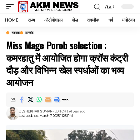
Aa
Font
Resizer
HOME
राज्य
ऑटोमोबाइल
खेल
तकनीक
धर्म
मनोरंजन
चाईबासा
झारखंड
Miss Mage Porob selection :
कमरहातु में आयोजित होगा क्रॉस कंट्री
दौड़ और विभिन्न खेल स्पर्धाओं का भव्य
आयोजन
By
SHEKHAR SUMAN
- EDITOR
1 year ago
Last updated: March 7, 2025 11:25 PM