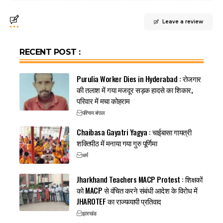
Leave a review
RECENT POST :
Purulia Worker Dies in Hyderabad : रोजगार
की तलाश में गया मजदूर सड़क हादसे का शिकार,
परिवार में मचा कोहराम
पश्चिम बंगाल
Chaibasa Gayatri Yagya : चाईबासा गायत्री
शक्तिपीठ में मनाया गया गुरु पूर्णिमा
धर्म
Jharkhand Teachers MACP Protest : शिक्षकों
को MACP से वंचित करने संबंधी आदेश के विरोध में
JHAROTEF का राज्यव्यापी प्रतिवाद
झारखंड