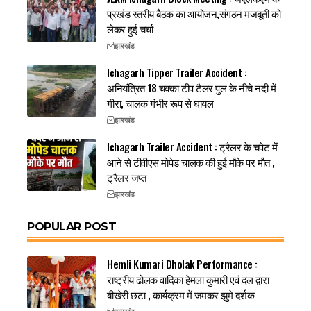
प्रखंड स्तरीय बैठक का आयोजन,संगठन मजबूती को
लेकर हुई चर्चा
झारखंड
Ichagarh Tipper Trailer Accident :
अनियंत्रित 18 चक्का टीप टैलर पुल के नीचे नदी में
गीरा, चालक गंभीर रूप से घायल
झारखंड
Ichagarh Trailer Accident : ट्रैलर के चपेट में
आने से टीवीएस मोपेड चालक की हुई मौके पर मौत ,
ट्रैलर जप्त
झारखंड
POPULAR POST
Hemli Kumari Dholak Performance :
राष्ट्रीय ढोलक वादिका हेमला कुमारी एवं दल द्वारा
बीखेरी छटा , कार्यक्रम में जमकर झुमे दर्शक