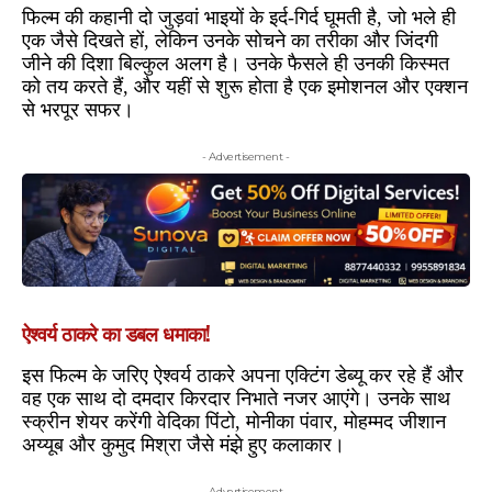
फिल्म की कहानी दो जुड़वां भाइयों के इर्द-गिर्द घूमती है, जो भले ही
एक जैसे दिखते हों, लेकिन उनके सोचने का तरीका और जिंदगी
जीने की दिशा बिल्कुल अलग है। उनके फैसले ही उनकी किस्मत
को तय करते हैं, और यहीं से शुरू होता है एक इमोशनल और एक्शन
से भरपूर सफर।
- Advertisement -
ऐश्वर्य ठाकरे का डबल धमाका!
इस फिल्म के जरिए ऐश्वर्य ठाकरे अपना एक्टिंग डेब्यू कर रहे हैं और
वह एक साथ दो दमदार किरदार निभाते नजर आएंगे। उनके साथ
स्क्रीन शेयर करेंगी वेदिका पिंटो, मोनीका पंवार, मोहम्मद जीशान
अय्यूब और कुमुद मिश्रा जैसे मंझे हुए कलाकार।
- Advertisement -