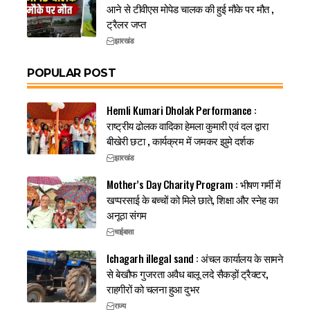
आने से टीवीएस मोपेड चालक की हुई मौके पर मौत ,
ट्रैलर जप्त
झारखंड
POPULAR POST
Hemli Kumari Dholak Performance :
राष्ट्रीय ढोलक वादिका हेमला कुमारी एवं दल द्वारा
बीखेरी छटा , कार्यक्रम में जमकर झुमे दर्शक
झारखंड
Mother’s Day Charity Program : भीषण गर्मी में
खप्परसाई के बच्चों को मिले छाते, शिक्षा और स्नेह का
अनूठा संगम
चाईबासा
Ichagarh illegal sand : अंचल कार्यालय के सामने
से बेखौफ गुजरता अवैध बालू लदे सैकड़ों ट्रैक्टर,
राहगीरों को चलना हुआ दुभर
राज्य