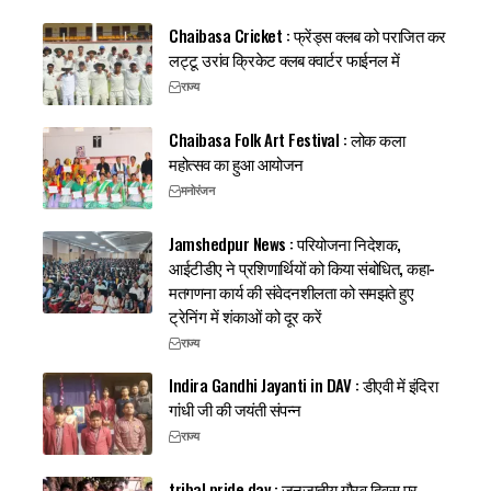
Chaibasa Cricket : फ्रेंड्स क्लब को पराजित कर
लट्टू उरांव क्रिकेट क्लब क्वार्टर फाईनल में
राज्य
Chaibasa Folk Art Festival : लोक कला
महोत्सव का हुआ आयोजन
मनोरंजन
Jamshedpur News : परियोजना निदेशक,
आईटीडीए ने प्रशिणार्थियों को किया संबोधित, कहा-
मतगणना कार्य की संवेदनशीलता को समझते हुए
ट्रेनिंग में शंकाओं को दूर करें
राज्य
Indira Gandhi Jayanti in DAV : डीएवी में इंदिरा
गांधी जी की जयंती संपन्न
राज्य
tribal pride day : जनजातीय गौरव दिवस पर