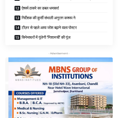
ऐश्वर्य ठाकरे का डबल धमाका!
निर्देशक की कुर्सी संभाली अनुराग कश्यप ने
टीज़र से पहले आया जोश बढ़ाने वाला पोस्टर
सिनेमाघरों में गूंजेगी ‘निशानची’ की गूंज
- Advertisement -