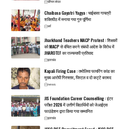
पश्चिम बंगाल
Chaibasa Gayatri Yagya : चाईबासा गायत्री
शक्तिपीठ में मनाया गया गुरु पूर्णिमा
धर्म
Jharkhand Teachers MACP Protest : शिक्षकों
को MACP से वंचित करने संबंधी आदेश के विरोध में
JHAROTEF का राज्यव्यापी प्रतिवाद
झारखंड
Kapali Firing Case : तमोलिया फायरिंग कांड का
मुख्य आरोपी गिरफ्तार, पिस्टल व दो कट्टे बरामद
news
JIS Foundation Career Counselling : इंटर
परीक्षा 2026 में उत्तीर्ण विद्यार्थियों को जेआईएस
फाउंडेशन द्वारा किया गया सम्मानित
झारखंड