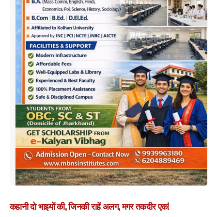
कहानी दो भाइयों की, जिनकी राहें अलग, मगर तकदीर एक!