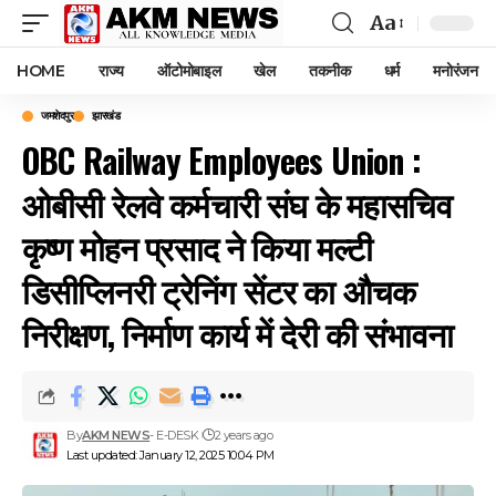
Aa
Font
Resizer
HOME
राज्य
ऑटोमोबाइल
खेल
तकनीक
धर्म
मनोरंजन
जमशेदपुर
झारखंड
OBC Railway Employees Union :
ओबीसी रेलवे कर्मचारी संघ के महासचिव
कृष्ण मोहन प्रसाद ने किया मल्टी
डिसीप्लिनरी ट्रेनिंग सेंटर का औचक
निरीक्षण, निर्माण कार्य में देरी की संभावना
By
AKM NEWS
- E-DESK
2 years ago
Last updated: January 12, 2025 10:04 PM