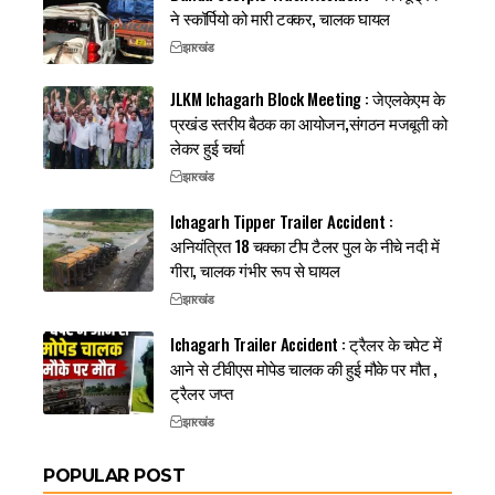
ने स्कॉर्पियो को मारी टक्कर, चालक घायल
झारखंड
JLKM Ichagarh Block Meeting : जेएलकेएम के
प्रखंड स्तरीय बैठक का आयोजन,संगठन मजबूती को
लेकर हुई चर्चा
झारखंड
Ichagarh Tipper Trailer Accident :
अनियंत्रित 18 चक्का टीप टैलर पुल के नीचे नदी में
गीरा, चालक गंभीर रूप से घायल
झारखंड
Ichagarh Trailer Accident : ट्रैलर के चपेट में
आने से टीवीएस मोपेड चालक की हुई मौके पर मौत ,
ट्रैलर जप्त
झारखंड
POPULAR POST