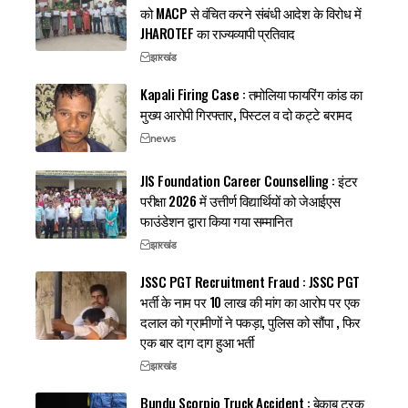
को MACP से वंचित करने संबंधी आदेश के विरोध में
JHAROTEF का राज्यव्यापी प्रतिवाद
झारखंड
Kapali Firing Case : तमोलिया फायरिंग कांड का
मुख्य आरोपी गिरफ्तार, पिस्टल व दो कट्टे बरामद
news
JIS Foundation Career Counselling : इंटर
परीक्षा 2026 में उत्तीर्ण विद्यार्थियों को जेआईएस
फाउंडेशन द्वारा किया गया सम्मानित
झारखंड
JSSC PGT Recruitment Fraud : JSSC PGT
भर्ती के नाम पर 10 लाख की मांग का आरोप पर एक
दलाल को ग्रामीणों ने पकड़ा, पुलिस को सौंपा , फिर
एक बार दाग दाग हुआ भर्ती
झारखंड
Bundu Scorpio Truck Accident : बेकाबू ट्रक