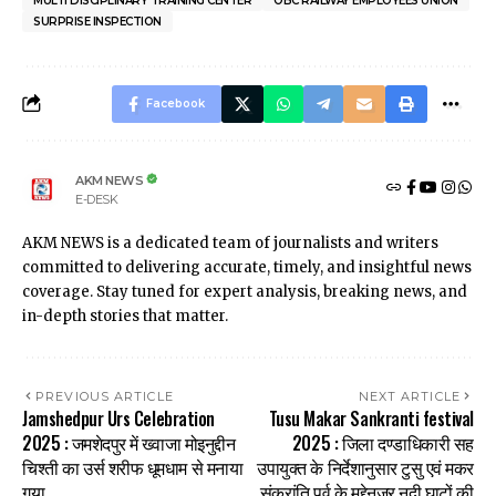
MULTI DISCIPLINARY TRAINING CENTER
OBC RAILWAY EMPLOYEES UNION
SURPRISE INSPECTION
Facebook
AKM NEWS
E-DESK
AKM NEWS is a dedicated team of journalists and writers
committed to delivering accurate, timely, and insightful news
coverage. Stay tuned for expert analysis, breaking news, and
in-depth stories that matter.
PREVIOUS ARTICLE
NEXT ARTICLE
Jamshedpur Urs Celebration
Tusu Makar Sankranti festival
2025 : जमशेदपुर में ख्वाजा मोइनुद्दीन
2025 : जिला दण्डाधिकारी सह
चिश्ती का उर्स शरीफ धूमधाम से मनाया
उपायुक्त के निर्देशानुसार टुसु एवं मकर
गया
संक्रांति पर्व के मद्देनजर नदी घाटों की