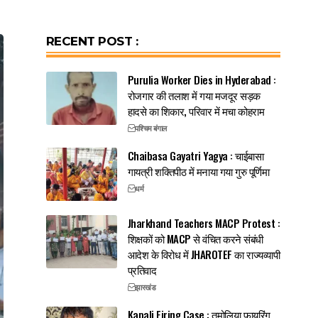
RECENT POST :
Purulia Worker Dies in Hyderabad :
रोजगार की तलाश में गया मजदूर सड़क
हादसे का शिकार, परिवार में मचा कोहराम
पश्चिम बंगाल
Chaibasa Gayatri Yagya : चाईबासा
गायत्री शक्तिपीठ में मनाया गया गुरु पूर्णिमा
धर्म
Jharkhand Teachers MACP Protest :
शिक्षकों को MACP से वंचित करने संबंधी
आदेश के विरोध में JHAROTEF का राज्यव्यापी
प्रतिवाद
झारखंड
Kapali Firing Case : तमोलिया फायरिंग