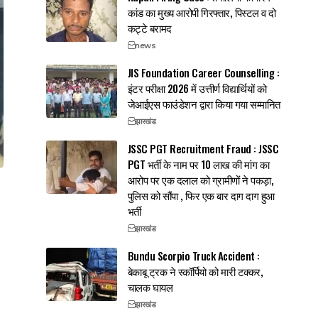
कांड का मुख्य आरोपी गिरफ्तार, पिस्टल व दो
कट्टे बरामद
news
JIS Foundation Career Counselling :
इंटर परीक्षा 2026 में उत्तीर्ण विद्यार्थियों को
जेआईएस फाउंडेशन द्वारा किया गया सम्मानित
झारखंड
JSSC PGT Recruitment Fraud : JSSC
PGT भर्ती के नाम पर 10 लाख की मांग का
आरोप पर एक दलाल को ग्रामीणों ने पकड़ा,
पुलिस को सौंपा , फिर एक बार दाग दाग हुआ
भर्ती
झारखंड
Bundu Scorpio Truck Accident :
बेकाबू ट्रक ने स्कॉर्पियो को मारी टक्कर,
चालक घायल
झारखंड