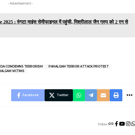
- Advertisement -
25 : रुंगटा माइंस सेमीफाइनल में पहुंची, मिश्रीलाल जैन ग्रुप को 2 रन से
DA CONDEMNS TERRORISM
PAHALGAM TERROR ATTACK PROTEST
HALGAM VICTIMS
Facebook
Twitter
Follow: