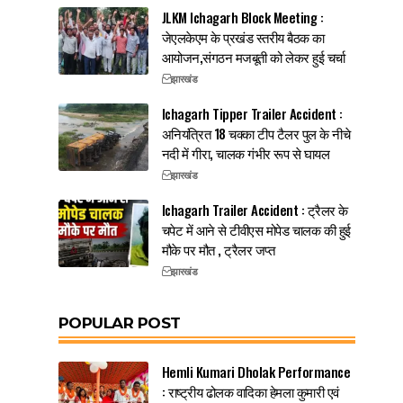
JLKM Ichagarh Block Meeting :
जेएलकेएम के प्रखंड स्तरीय बैठक का
आयोजन,संगठन मजबूती को लेकर हुई चर्चा
झारखंड
Ichagarh Tipper Trailer Accident :
अनियंत्रित 18 चक्का टीप टैलर पुल के नीचे
नदी में गीरा, चालक गंभीर रूप से घायल
झारखंड
Ichagarh Trailer Accident : ट्रैलर के
चपेट में आने से टीवीएस मोपेड चालक की हुई
मौके पर मौत , ट्रैलर जप्त
झारखंड
POPULAR POST
Hemli Kumari Dholak Performance
: राष्ट्रीय ढोलक वादिका हेमला कुमारी एवं