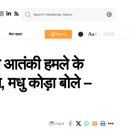
Aa
शेयर बाज़ार
Sign In
Font
Resizer
 आतंकी हमले के
, मधु कोड़ा बोले –
Share