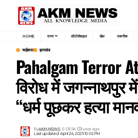
HOME
राज्य
ऑटोमोबाइल
खेल
तकनीक
चाईबासा
झारखंड
Pahalgam Terror At
विरोध में जगन्नाथपुर 
“धर्म पूछकर हत्या मा
By
AKM NEWS
- E-DESK
1 year ago
Last updated: April 24, 2025 10:02 PM