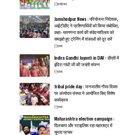
मनोरंजन
Jamshedpur News : परियोजना निदेशक,
आईटीडीए ने प्रशिणार्थियों को किया संबोधित,
कहा- मतगणना कार्य की संवेदनशीलता को
समझते हुए ट्रेनिंग में शंकाओं को दूर करें
राज्य
Indira Gandhi Jayanti in DAV : डीएवी में
इंदिरा गांधी जी की जयंती संपन्न
राज्य
tribal pride day : जनजातीय गौरव दिवस
पर अंत्योदय संस्था ने आयोजित किए विशेष
कार्यक्रम
राज्य
Maharashtra election campaign :
दिलचस्प और स्टाइलिश रहा महाराष्ट्र में
चुनाव प्रचार