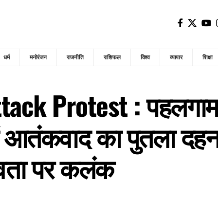
धर्म
मनोरंजन
राजनीति
राशिफल
विश्व
व्यापार
शिक्षा
tack Protest : पहलगाम
में आतंकवाद का पुतला दहन
नवता पर कलंक