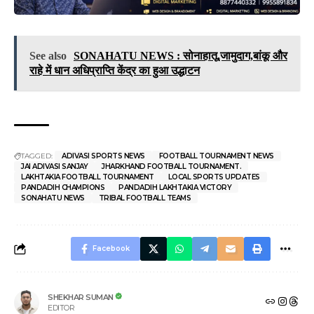
See also
SONAHATU NEWS : सोनाहातू,जामुदाग,बांकू और
राहे में धान अधिप्राप्ति केंद्र का हुआ उद्धाटन
TAGGED:
ADIVASI SPORTS NEWS
FOOTBALL TOURNAMENT NEWS
JAI ADIVASI SANJAY
JHARKHAND FOOTBALL TOURNAMENT.
LAKHTAKIA FOOTBALL TOURNAMENT
LOCAL SPORTS UPDATES
PANDADIH CHAMPIONS
PANDADIH LAKHTAKIA VICTORY
SONAHATU NEWS
TRIBAL FOOTBALL TEAMS
Facebook
SHEKHAR SUMAN
EDITOR