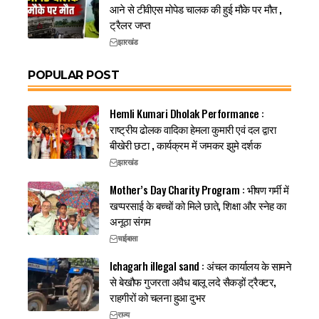
आने से टीवीएस मोपेड चालक की हुई मौके पर मौत ,
ट्रैलर जप्त
झारखंड
POPULAR POST
Hemli Kumari Dholak Performance :
राष्ट्रीय ढोलक वादिका हेमला कुमारी एवं दल द्वारा
बीखेरी छटा , कार्यक्रम में जमकर झुमे दर्शक
झारखंड
Mother’s Day Charity Program : भीषण गर्मी में
खप्परसाई के बच्चों को मिले छाते, शिक्षा और स्नेह का
अनूठा संगम
चाईबासा
Ichagarh illegal sand : अंचल कार्यालय के सामने
से बेखौफ गुजरता अवैध बालू लदे सैकड़ों ट्रैक्टर,
राहगीरों को चलना हुआ दुभर
राज्य