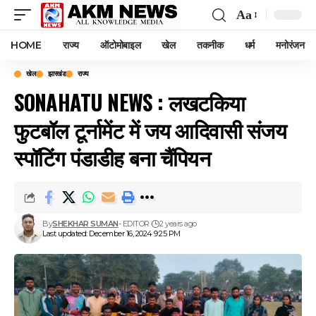
Aa
Font
Resizer
HOME
राज्य
ऑटोमोबाइल
खेल
तकनीक
धर्म
मनोरंजन
खेल
झारखंड
राज्य
SONAHATU NEWS : लखटकिया
फुटबॉल टूर्नामेंट में जय आदिवासी संजय
स्पॉटिंग पंडाडीह बना चैंपियन
By
SHEKHAR SUMAN
- EDITOR
2 years ago
Last updated: December 16, 2024 9:25 PM