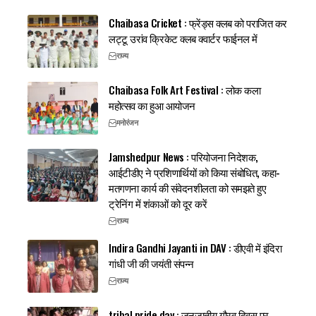
Chaibasa Cricket : फ्रेंड्स क्लब को पराजित कर
लट्टू उरांव क्रिकेट क्लब क्वार्टर फाईनल में
राज्य
Chaibasa Folk Art Festival : लोक कला
महोत्सव का हुआ आयोजन
मनोरंजन
Jamshedpur News : परियोजना निदेशक,
आईटीडीए ने प्रशिणार्थियों को किया संबोधित, कहा-
मतगणना कार्य की संवेदनशीलता को समझते हुए
ट्रेनिंग में शंकाओं को दूर करें
राज्य
Indira Gandhi Jayanti in DAV : डीएवी में इंदिरा
गांधी जी की जयंती संपन्न
राज्य
tribal pride day : जनजातीय गौरव दिवस पर