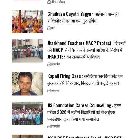
पश्चिम बंगाल
Chaibasa Gayatri Yagya : चाईबासा गायत्री
शक्तिपीठ में मनाया गया गुरु पूर्णिमा
धर्म
Jharkhand Teachers MACP Protest : शिक्षकों
को MACP से वंचित करने संबंधी आदेश के विरोध में
JHAROTEF का राज्यव्यापी प्रतिवाद
झारखंड
Kapali Firing Case : तमोलिया फायरिंग कांड का
मुख्य आरोपी गिरफ्तार, पिस्टल व दो कट्टे बरामद
news
JIS Foundation Career Counselling : इंटर
परीक्षा 2026 में उत्तीर्ण विद्यार्थियों को जेआईएस
फाउंडेशन द्वारा किया गया सम्मानित
झारखंड