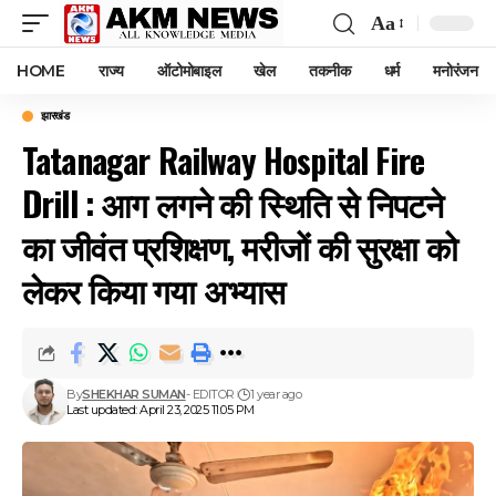
Aa
Font
Resizer
HOME
राज्य
ऑटोमोबाइल
खेल
तकनीक
धर्म
मनोरंजन
झारखंड
Tatanagar Railway Hospital Fire
Drill : आग लगने की स्थिति से निपटने
का जीवंत प्रशिक्षण, मरीजों की सुरक्षा को
लेकर किया गया अभ्यास
By
SHEKHAR SUMAN
- EDITOR
1 year ago
Last updated: April 23, 2025 11:05 PM