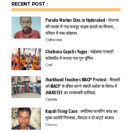
RECENT POST :
Purulia Worker Dies in Hyderabad : रोजगार
की तलाश में गया मजदूर सड़क हादसे का शिकार,
परिवार में मचा कोहराम
पश्चिम बंगाल
Chaibasa Gayatri Yagya : चाईबासा गायत्री
शक्तिपीठ में मनाया गया गुरु पूर्णिमा
धर्म
Jharkhand Teachers MACP Protest : शिक्षकों
को MACP से वंचित करने संबंधी आदेश के विरोध में
JHAROTEF का राज्यव्यापी प्रतिवाद
झारखंड
Kapali Firing Case : तमोलिया फायरिंग कांड का
मुख्य आरोपी गिरफ्तार, पिस्टल व दो कट्टे बरामद
news