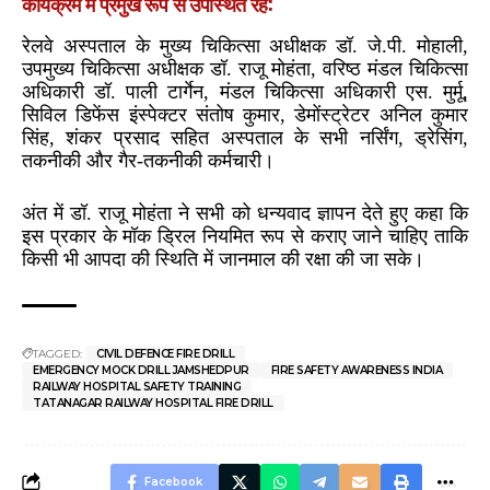
कार्यक्रम में प्रमुख रूप से उपस्थित रहे:
रेलवे अस्पताल के मुख्य चिकित्सा अधीक्षक डॉ. जे.पी. मोहाली,
उपमुख्य चिकित्सा अधीक्षक डॉ. राजू मोहंता, वरिष्ठ मंडल चिकित्सा
अधिकारी डॉ. पाली टार्गेन, मंडल चिकित्सा अधिकारी एस. मुर्मू,
सिविल डिफेंस इंस्पेक्टर संतोष कुमार, डेमोंस्ट्रेटर अनिल कुमार
सिंह, शंकर प्रसाद सहित अस्पताल के सभी नर्सिंग, ड्रेसिंग,
तकनीकी और गैर-तकनीकी कर्मचारी।
अंत में डॉ. राजू मोहंता ने सभी को धन्यवाद ज्ञापन देते हुए कहा कि
इस प्रकार के मॉक ड्रिल नियमित रूप से कराए जाने चाहिए ताकि
किसी भी आपदा की स्थिति में जानमाल की रक्षा की जा सके।
TAGGED:
CIVIL DEFENCE FIRE DRILL
EMERGENCY MOCK DRILL JAMSHEDPUR
FIRE SAFETY AWARENESS INDIA
RAILWAY HOSPITAL SAFETY TRAINING
TATANAGAR RAILWAY HOSPITAL FIRE DRILL
Facebook