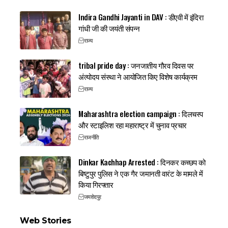
Indira Gandhi Jayanti in DAV : डीएवी में इंदिरा
गांधी जी की जयंती संपन्न
राज्य
tribal pride day : जनजातीय गौरव दिवस पर
अंत्योदय संस्था ने आयोजित किए विशेष कार्यक्रम
राज्य
Maharashtra election campaign : दिलचस्प
और स्टाइलिश रहा महाराष्ट्र में चुनाव प्रचार
राजनीति
Dinkar Kachhap Arrested : दिनकर कच्छप को
बिष्टुपुर पुलिस ने एक गैर जमानती वारंट के मामले में
किया गिरफ्तार
जमशेदपुर
Web Stories