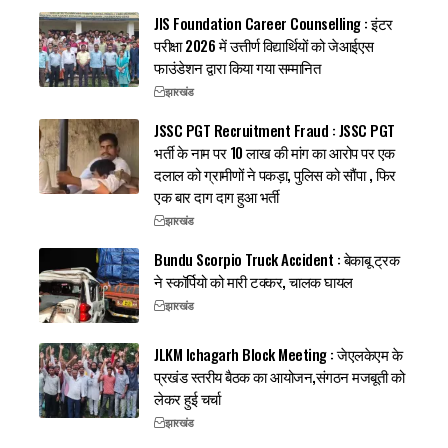
JIS Foundation Career Counselling : इंटर
परीक्षा 2026 में उत्तीर्ण विद्यार्थियों को जेआईएस
फाउंडेशन द्वारा किया गया सम्मानित
झारखंड
JSSC PGT Recruitment Fraud : JSSC PGT
भर्ती के नाम पर 10 लाख की मांग का आरोप पर एक
दलाल को ग्रामीणों ने पकड़ा, पुलिस को सौंपा , फिर
एक बार दाग दाग हुआ भर्ती
झारखंड
Bundu Scorpio Truck Accident : बेकाबू ट्रक
ने स्कॉर्पियो को मारी टक्कर, चालक घायल
झारखंड
JLKM Ichagarh Block Meeting : जेएलकेएम के
प्रखंड स्तरीय बैठक का आयोजन,संगठन मजबूती को
लेकर हुई चर्चा
झारखंड