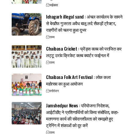
चाईबासा
Ichagarh illegal sand : अंचल कार्यालय के सामने
से बेखौफ गुजरता अवैध बालू लदे सैकड़ों ट्रैक्टर,
राहगीरों को चलना हुआ दुभर
राज्य
Chaibasa Cricket : फ्रेंड्स क्लब को पराजित कर
लट्टू उरांव क्रिकेट क्लब क्वार्टर फाईनल में
राज्य
Chaibasa Folk Art Festival : लोक कला
महोत्सव का हुआ आयोजन
मनोरंजन
Jamshedpur News : परियोजना निदेशक,
आईटीडीए ने प्रशिणार्थियों को किया संबोधित, कहा-
मतगणना कार्य की संवेदनशीलता को समझते हुए
ट्रेनिंग में शंकाओं को दूर करें
राज्य