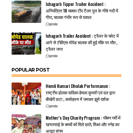
Ichagarh Tipper Trailer Accident :
अनियंत्रित 18 चक्का टीप टैलर पुल के नीचे नदी में
गीरा, चालक गंभीर रूप से घायल
झारखंड
Ichagarh Trailer Accident : ट्रैलर के चपेट में
आने से टीवीएस मोपेड चालक की हुई मौके पर मौत ,
ट्रैलर जप्त
झारखंड
POPULAR POST
Hemli Kumari Dholak Performance :
राष्ट्रीय ढोलक वादिका हेमला कुमारी एवं दल द्वारा
बीखेरी छटा , कार्यक्रम में जमकर झुमे दर्शक
झारखंड
Mother’s Day Charity Program : भीषण गर्मी में
खप्परसाई के बच्चों को मिले छाते, शिक्षा और स्नेह का
अनूठा संगम