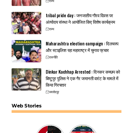
राज्य
tribal pride day : जनजातीय गौरव दिवस पर
अंत्योदय संस्था ने आयोजित किए विशेष कार्यक्रम
राज्य
Maharashtra election campaign : दिलचस्प
और स्टाइलिश रहा महाराष्ट्र में चुनाव प्रचार
राजनीति
Dinkar Kachhap Arrested : दिनकर कच्छप को
बिष्टुपुर पुलिस ने एक गैर जमानती वारंट के मामले में
किया गिरफ्तार
जमशेदपुर
Web Stories