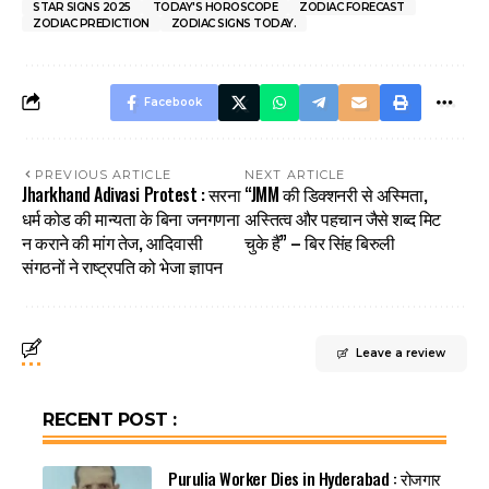
STAR SIGNS 2025
TODAY'S HOROSCOPE
ZODIAC FORECAST
ZODIAC PREDICTION
ZODIAC SIGNS TODAY.
Facebook
PREVIOUS ARTICLE
NEXT ARTICLE
Jharkhand Adivasi Protest : सरना
“JMM की डिक्शनरी से अस्मिता,
धर्म कोड की मान्यता के बिना जनगणना
अस्तित्व और पहचान जैसे शब्द मिट
न कराने की मांग तेज, आदिवासी
चुके हैं” – बिर सिंह बिरुली
संगठनों ने राष्ट्रपति को भेजा ज्ञापन
Leave a review
RECENT POST :
Purulia Worker Dies in Hyderabad : रोजगार