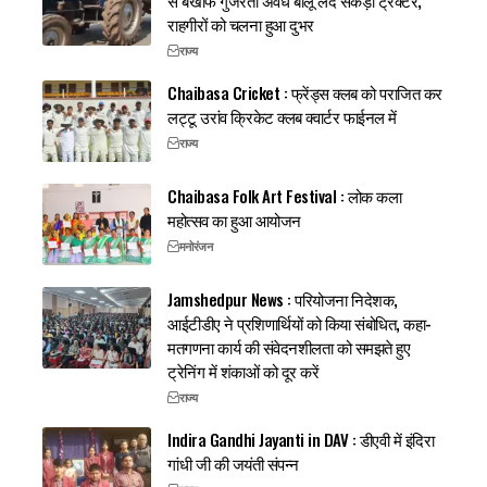
राहगीरों को चलना हुआ दुभर
राज्य
Chaibasa Cricket : फ्रेंड्स क्लब को पराजित कर
लट्टू उरांव क्रिकेट क्लब क्वार्टर फाईनल में
राज्य
Chaibasa Folk Art Festival : लोक कला
महोत्सव का हुआ आयोजन
मनोरंजन
Jamshedpur News : परियोजना निदेशक,
आईटीडीए ने प्रशिणार्थियों को किया संबोधित, कहा-
मतगणना कार्य की संवेदनशीलता को समझते हुए
ट्रेनिंग में शंकाओं को दूर करें
राज्य
Indira Gandhi Jayanti in DAV : डीएवी में इंदिरा
गांधी जी की जयंती संपन्न