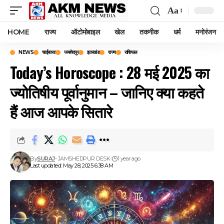
Aa
Font
Resizer
HOME
राज्य
ऑटोमोबाइल
खेल
तकनीक
धर्म
मनोरंजन
NEWS
चाईबासा
जमशेदपुर
झारखंड
राज्य
राशिफल
Today’s Horoscope : 28 मई 2025 का
ज्योतिषीय पूर्वानुमान – जानिए क्या कहते
हैं आज आपके सितारे
By
SURAJ
- JAMSHEDPUR DESK
1 year ago
Last updated: May 28, 2025 6:38 AM