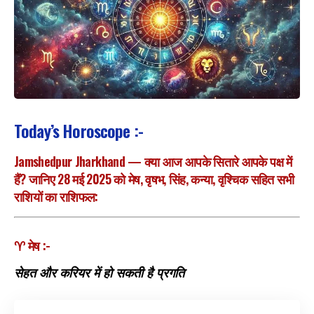
Today’s Horoscope :-
Jamshedpur Jharkhand — क्या आज आपके सितारे आपके पक्ष में
हैं? जानिए 28 मई 2025 को मेष, वृषभ, सिंह, कन्या, वृश्चिक सहित सभी
राशियों का राशिफल:
♈ मेष :-
सेहत और करियर में हो सकती है प्रगति