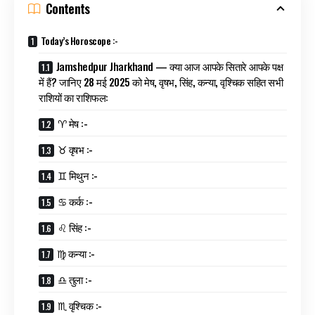
Contents
Today’s Horoscope :-
Jamshedpur Jharkhand — क्या आज आपके सितारे आपके पक्ष
में हैं? जानिए 28 मई 2025 को मेष, वृषभ, सिंह, कन्या, वृश्चिक सहित सभी
राशियों का राशिफल:
♈ मेष :-
♉ वृषभ :-
♊ मिथुन :-
♋ कर्क :-
♌ सिंह :-
♍ कन्या :-
♎ तुला :-
♏ वृश्चिक :-