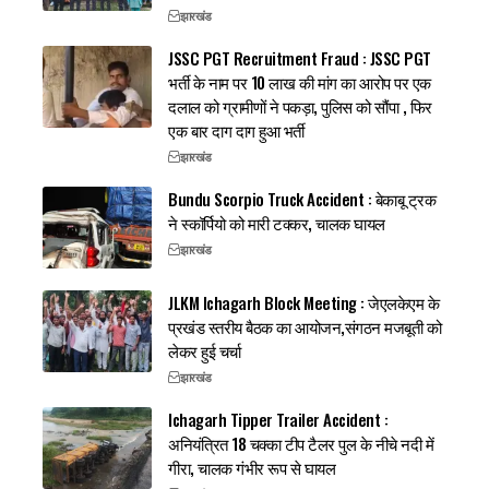
झारखंड
JSSC PGT Recruitment Fraud : JSSC PGT
भर्ती के नाम पर 10 लाख की मांग का आरोप पर एक
दलाल को ग्रामीणों ने पकड़ा, पुलिस को सौंपा , फिर
एक बार दाग दाग हुआ भर्ती
झारखंड
Bundu Scorpio Truck Accident : बेकाबू ट्रक
ने स्कॉर्पियो को मारी टक्कर, चालक घायल
झारखंड
JLKM Ichagarh Block Meeting : जेएलकेएम के
प्रखंड स्तरीय बैठक का आयोजन,संगठन मजबूती को
लेकर हुई चर्चा
झारखंड
Ichagarh Tipper Trailer Accident :
अनियंत्रित 18 चक्का टीप टैलर पुल के नीचे नदी में
गीरा, चालक गंभीर रूप से घायल