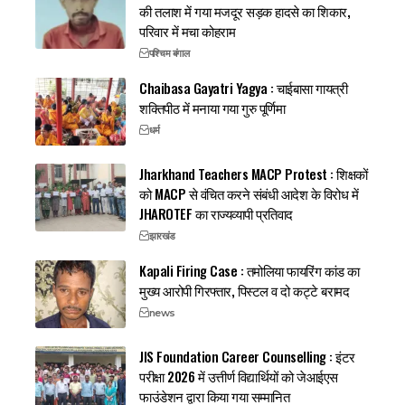
की तलाश में गया मजदूर सड़क हादसे का शिकार,
परिवार में मचा कोहराम
पश्चिम बंगाल
Chaibasa Gayatri Yagya : चाईबासा गायत्री
शक्तिपीठ में मनाया गया गुरु पूर्णिमा
धर्म
Jharkhand Teachers MACP Protest : शिक्षकों
को MACP से वंचित करने संबंधी आदेश के विरोध में
JHAROTEF का राज्यव्यापी प्रतिवाद
झारखंड
Kapali Firing Case : तमोलिया फायरिंग कांड का
मुख्य आरोपी गिरफ्तार, पिस्टल व दो कट्टे बरामद
news
JIS Foundation Career Counselling : इंटर
परीक्षा 2026 में उत्तीर्ण विद्यार्थियों को जेआईएस
फाउंडेशन द्वारा किया गया सम्मानित