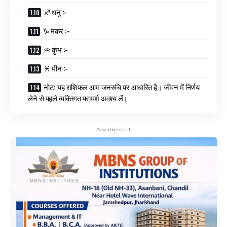
♐ धनु :-
♑ मकर :-
♒ कुंभ :-
♓ मीन :-
नोट: यह राशिफल आम जनरुचि पर आधारित है। जीवन में निर्णय
लेने से पहले व्यक्तिगत परामर्श अवश्य लें।
- Advertisement -