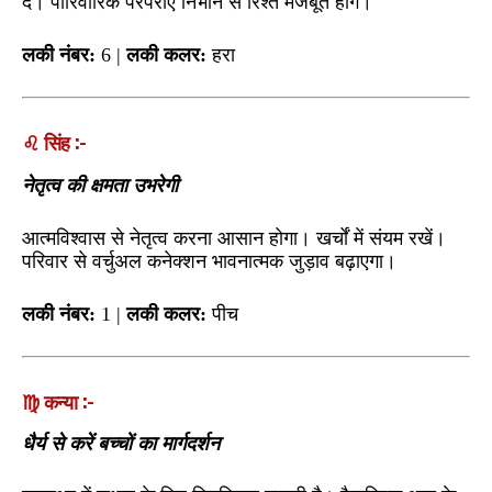
दें। पारिवारिक परंपराएं निभाने से रिश्ते मजबूत होंगे।
लकी नंबर:
6 |
लकी कलर:
हरा
♌ सिंह :-
नेतृत्व की क्षमता उभरेगी
आत्मविश्वास से नेतृत्व करना आसान होगा। खर्चों में संयम रखें।
परिवार से वर्चुअल कनेक्शन भावनात्मक जुड़ाव बढ़ाएगा।
लकी नंबर:
1 |
लकी कलर:
पीच
♍ कन्या :-
धैर्य से करें बच्चों का मार्गदर्शन