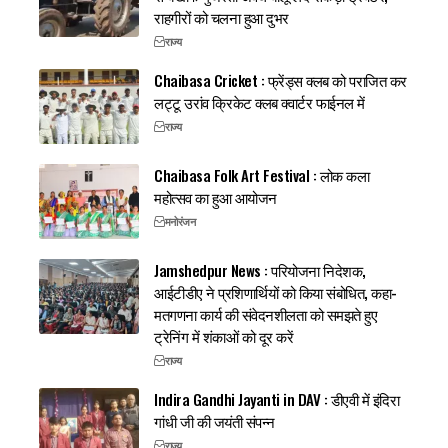
राहगीरों को चलना हुआ दुभर
राज्य
Chaibasa Cricket : फ्रेंड्स क्लब को पराजित कर
लट्टू उरांव क्रिकेट क्लब क्वार्टर फाईनल में
राज्य
Chaibasa Folk Art Festival : लोक कला
महोत्सव का हुआ आयोजन
मनोरंजन
Jamshedpur News : परियोजना निदेशक,
आईटीडीए ने प्रशिणार्थियों को किया संबोधित, कहा-
मतगणना कार्य की संवेदनशीलता को समझते हुए
ट्रेनिंग में शंकाओं को दूर करें
राज्य
Indira Gandhi Jayanti in DAV : डीएवी में इंदिरा
गांधी जी की जयंती संपन्न
राज्य