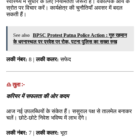
स्वास्थ्य में सुधार के लिए नियमितता जरूरी है। वैकल्पिक आय के
स्रोत पर विचार करें। कार्यक्षेत्र की चुनौतियाँ अवसर में बदल
सकती हैं।
See also
BPSC Protest Patna Police Action : गुरु रहमान
के धरनास्थल पर प्रवेश पर रोक, पटना पुलिस का सख्त रुख
लकी नंबर:
8 |
लकी कलर:
सफेद
♎ तुला :-
करियर में सफलता की ओर कदम
आज नई उपलब्धियों के संकेत हैं। ससुराल पक्ष से तालमेल बनाकर
चलें। छोटे-छोटे निवेश भविष्य में लाभ देंगे।
लकी नंबर:
7 |
लकी कलर:
भूरा