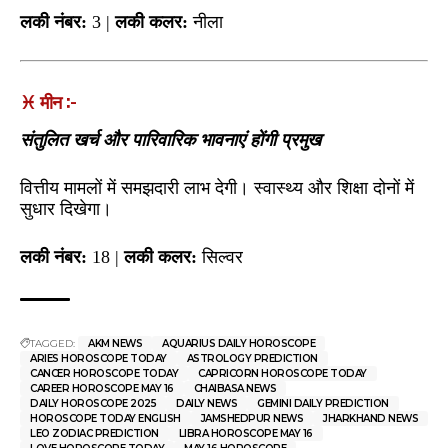
लकी नंबर:
3 |
लकी कलर:
नीला
♓ मीन :-
संतुलित खर्च और पारिवारिक भावनाएं होंगी प्रमुख
वित्तीय मामलों में समझदारी लाभ देगी। स्वास्थ्य और शिक्षा दोनों में
सुधार दिखेगा।
लकी नंबर:
18 |
लकी कलर:
सिल्वर
TAGGED:
AKM NEWS
AQUARIUS DAILY HOROSCOPE
ARIES HOROSCOPE TODAY
ASTROLOGY PREDICTION
CANCER HOROSCOPE TODAY
CAPRICORN HOROSCOPE TODAY
CAREER HOROSCOPE MAY 16
CHAIBASA NEWS
DAILY HOROSCOPE 2025
DAILY NEWS
GEMINI DAILY PREDICTION
HOROSCOPE TODAY ENGLISH
JAMSHEDPUR NEWS
JHARKHAND NEWS
LEO ZODIAC PREDICTION
LIBRA HOROSCOPE MAY 16