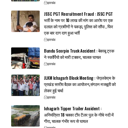
झारखंड
JSSC PGT Recruitment Fraud : JSSC PGT
भर्ती के नाम पर 10 लाख की मांग का आरोप पर एक
दलाल को ग्रामीणों ने पकड़ा, पुलिस को सौंपा , फिर
एक बार दाग दाग हुआ भर्ती
झारखंड
Bundu Scorpio Truck Accident : बेकाबू ट्रक
ने स्कॉर्पियो को मारी टक्कर, चालक घायल
झारखंड
JLKM Ichagarh Block Meeting : जेएलकेएम के
प्रखंड स्तरीय बैठक का आयोजन,संगठन मजबूती को
लेकर हुई चर्चा
झारखंड
Ichagarh Tipper Trailer Accident :
अनियंत्रित 18 चक्का टीप टैलर पुल के नीचे नदी में
गीरा, चालक गंभीर रूप से घायल
झारखंड