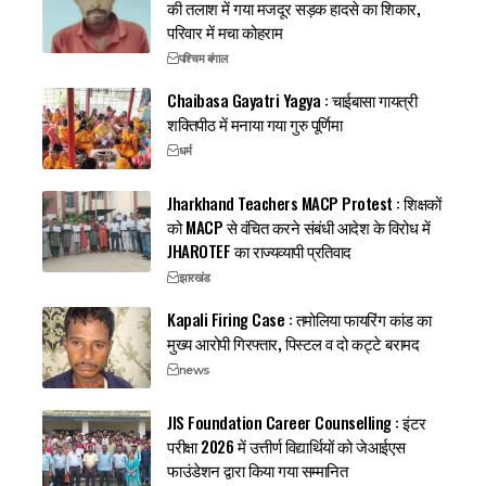
की तलाश में गया मजदूर सड़क हादसे का शिकार,
परिवार में मचा कोहराम
पश्चिम बंगाल
Chaibasa Gayatri Yagya : चाईबासा गायत्री
शक्तिपीठ में मनाया गया गुरु पूर्णिमा
धर्म
Jharkhand Teachers MACP Protest : शिक्षकों
को MACP से वंचित करने संबंधी आदेश के विरोध में
JHAROTEF का राज्यव्यापी प्रतिवाद
झारखंड
Kapali Firing Case : तमोलिया फायरिंग कांड का
मुख्य आरोपी गिरफ्तार, पिस्टल व दो कट्टे बरामद
news
JIS Foundation Career Counselling : इंटर
परीक्षा 2026 में उत्तीर्ण विद्यार्थियों को जेआईएस
फाउंडेशन द्वारा किया गया सम्मानित