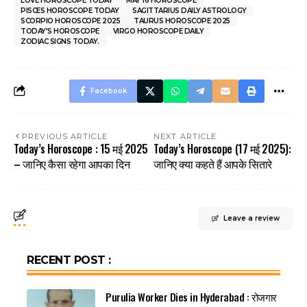
LOVE HOROSCOPE TODAY
MAY 16 HOROSCOPE
PISCES HOROSCOPE TODAY
SAGITTARIUS DAILY ASTROLOGY
SCORPIO HOROSCOPE 2025
TAURUS HOROSCOPE 2025
TODAY'S HOROSCOPE
VIRGO HOROSCOPE DAILY
ZODIAC SIGNS TODAY.
Facebook
PREVIOUS ARTICLE
NEXT ARTICLE
Today’s Horoscope : 15 मई 2025
Today’s Horoscope (17 मई 2025):
– जानिए कैसा रहेगा आपका दिन
जानिए क्या कहते हैं आपके सितारे
Leave a review
RECENT POST :
Purulia Worker Dies in Hyderabad : रोजगार