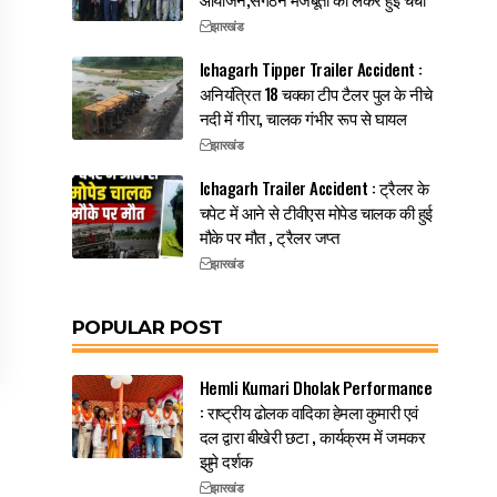
झारखंड
Ichagarh Tipper Trailer Accident :
अनियंत्रित 18 चक्का टीप टैलर पुल के नीचे
नदी में गीरा, चालक गंभीर रूप से घायल
झारखंड
Ichagarh Trailer Accident : ट्रैलर के
चपेट में आने से टीवीएस मोपेड चालक की हुई
मौके पर मौत , ट्रैलर जप्त
झारखंड
POPULAR POST
Hemli Kumari Dholak Performance
: राष्ट्रीय ढोलक वादिका हेमला कुमारी एवं
दल द्वारा बीखेरी छटा , कार्यक्रम में जमकर
झुमे दर्शक
झारखंड