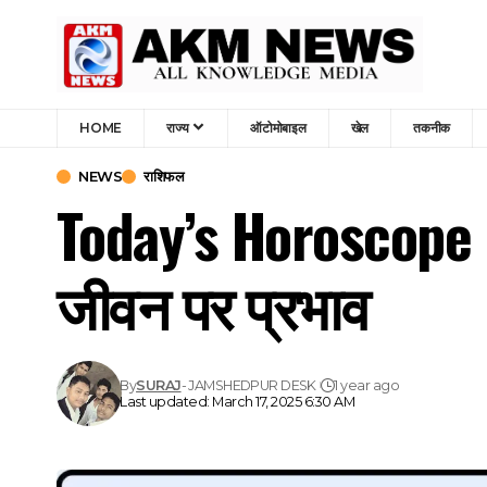
HOME
राज्य
ऑटोमोबाइल
खेल
तकनीक
NEWS
राशिफल
Today’s Horoscope :
जीवन पर प्रभाव
By
SURAJ
- JAMSHEDPUR DESK
1 year ago
Last updated: March 17, 2025 6:30 AM