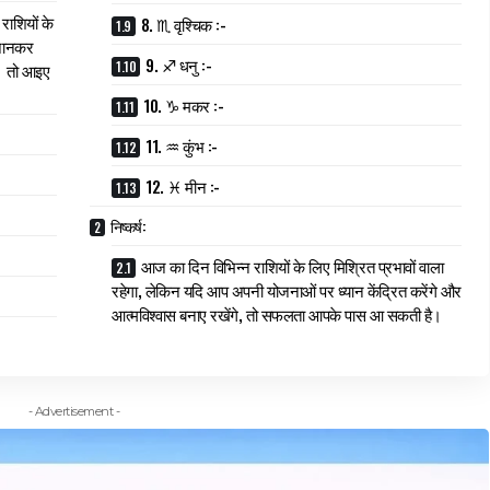
राशियों के
8. ♏ वृश्चिक :-
जानकर
9. ♐ धनु :-
ं। तो आइए
10. ♑ मकर :-
11. ♒ कुंभ :-
12. ♓ मीन :-
निष्कर्ष:
आज का दिन विभिन्न राशियों के लिए मिश्रित प्रभावों वाला
रहेगा, लेकिन यदि आप अपनी योजनाओं पर ध्यान केंद्रित करेंगे और
आत्मविश्वास बनाए रखेंगे, तो सफलता आपके पास आ सकती है।
- Advertisement -