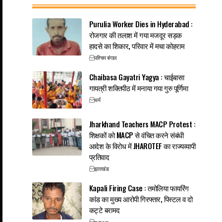
Purulia Worker Dies in Hyderabad :
रोजगार की तलाश में गया मजदूर सड़क
हादसे का शिकार, परिवार में मचा कोहराम
पश्चिम बंगाल
Chaibasa Gayatri Yagya : चाईबासा
गायत्री शक्तिपीठ में मनाया गया गुरु पूर्णिमा
धर्म
Jharkhand Teachers MACP Protest :
शिक्षकों को MACP से वंचित करने संबंधी
आदेश के विरोध में JHAROTEF का राज्यव्यापी
प्रतिवाद
झारखंड
Kapali Firing Case : तमोलिया फायरिंग
कांड का मुख्य आरोपी गिरफ्तार, पिस्टल व दो
कट्टे बरामद
news