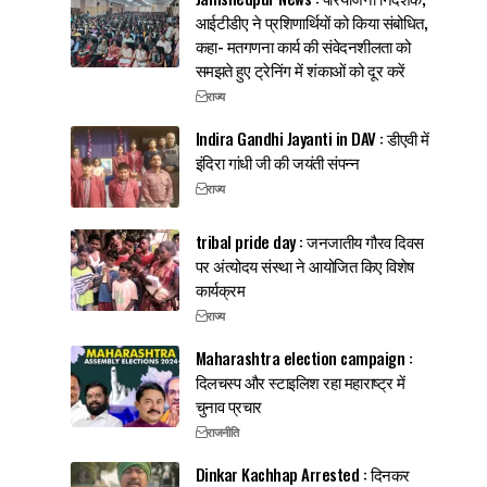
आईटीडीए ने प्रशिणार्थियों को किया संबोधित,
कहा- मतगणना कार्य की संवेदनशीलता को
समझते हुए ट्रेनिंग में शंकाओं को दूर करें
राज्य
Indira Gandhi Jayanti in DAV : डीएवी में
इंदिरा गांधी जी की जयंती संपन्न
राज्य
tribal pride day : जनजातीय गौरव दिवस
पर अंत्योदय संस्था ने आयोजित किए विशेष
कार्यक्रम
राज्य
Maharashtra election campaign :
दिलचस्प और स्टाइलिश रहा महाराष्ट्र में
चुनाव प्रचार
राजनीति
Dinkar Kachhap Arrested : दिनकर