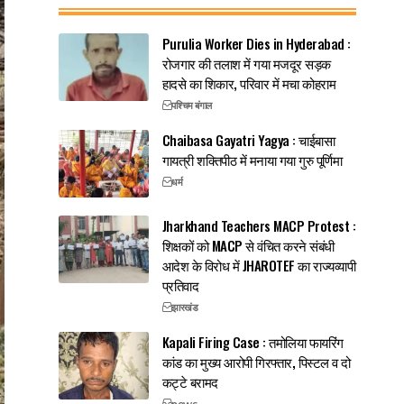
Purulia Worker Dies in Hyderabad :
रोजगार की तलाश में गया मजदूर सड़क
हादसे का शिकार, परिवार में मचा कोहराम
पश्चिम बंगाल
Chaibasa Gayatri Yagya : चाईबासा
गायत्री शक्तिपीठ में मनाया गया गुरु पूर्णिमा
धर्म
Jharkhand Teachers MACP Protest :
शिक्षकों को MACP से वंचित करने संबंधी
आदेश के विरोध में JHAROTEF का राज्यव्यापी
प्रतिवाद
झारखंड
Kapali Firing Case : तमोलिया फायरिंग
कांड का मुख्य आरोपी गिरफ्तार, पिस्टल व दो
कट्टे बरामद
news