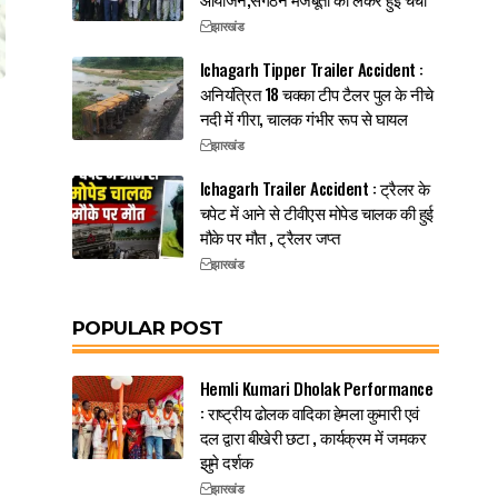
झारखंड
Ichagarh Tipper Trailer Accident :
अनियंत्रित 18 चक्का टीप टैलर पुल के नीचे
नदी में गीरा, चालक गंभीर रूप से घायल
झारखंड
Ichagarh Trailer Accident : ट्रैलर के
चपेट में आने से टीवीएस मोपेड चालक की हुई
मौके पर मौत , ट्रैलर जप्त
झारखंड
POPULAR POST
Hemli Kumari Dholak Performance
: राष्ट्रीय ढोलक वादिका हेमला कुमारी एवं
दल द्वारा बीखेरी छटा , कार्यक्रम में जमकर
झुमे दर्शक
झारखंड