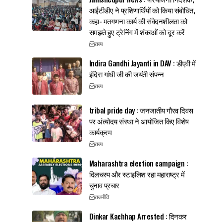
आईटीडीए ने प्रशिणार्थियों को किया संबोधित,
कहा- मतगणना कार्य की संवेदनशीलता को
समझते हुए ट्रेनिंग में शंकाओं को दूर करें
राज्य
Indira Gandhi Jayanti in DAV : डीएवी में
इंदिरा गांधी जी की जयंती संपन्न
राज्य
tribal pride day : जनजातीय गौरव दिवस
पर अंत्योदय संस्था ने आयोजित किए विशेष
कार्यक्रम
राज्य
Maharashtra election campaign :
दिलचस्प और स्टाइलिश रहा महाराष्ट्र में
चुनाव प्रचार
राजनीति
Dinkar Kachhap Arrested : दिनकर