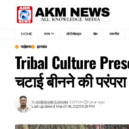
HOME
राज्य
ऑटोमोबाइल
खेल
तकनीक
चाईबासा
झारखंड
Tribal Culture Preser
चटाई बीनने की परंपरा
By
SHEKHAR SUMAN
- EDITOR
1 year ago
Last updated: March 18, 2025 9:29 PM