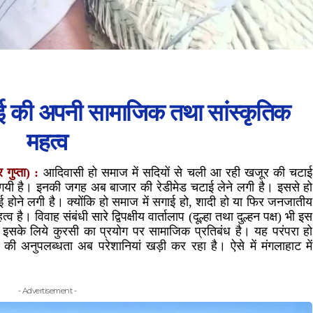
ाई की अपनी सामाजिक तथा सांस्कृतिक
महत्व
ुप्ता) :
आदिवासी हो समाज में सदियों से चली आ रही खजूर की चटाई
ंच गयी है। इनकी जगह अब बाजार की रेडीमेड चटाई लेने लगी है। इससे हो
ाई होने लगी है। क्योंकि हो समाज में सगाई हो, शादी हो या फिर जनजातीय
है। विवाह संबंधी सारे द्विपक्षीय वार्तालाप (दूल्हा तथा दुल्हन पक्ष) भी इस
 इसके लिये कुरसी का प्रयोग पर सामाजिक प्रतिबंध है। यह परंपरा हो
ई की अनुपलब्धता अब परेशानियां खड़ी कर रहा है। ऐसे में मंगलाहाट में
- Advertisement -