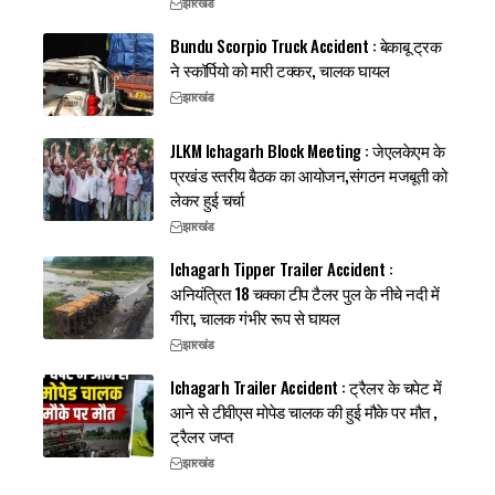
झारखंड
Bundu Scorpio Truck Accident : बेकाबू ट्रक
ने स्कॉर्पियो को मारी टक्कर, चालक घायल
झारखंड
JLKM Ichagarh Block Meeting : जेएलकेएम के
प्रखंड स्तरीय बैठक का आयोजन,संगठन मजबूती को
लेकर हुई चर्चा
झारखंड
Ichagarh Tipper Trailer Accident :
अनियंत्रित 18 चक्का टीप टैलर पुल के नीचे नदी में
गीरा, चालक गंभीर रूप से घायल
झारखंड
Ichagarh Trailer Accident : ट्रैलर के चपेट में
आने से टीवीएस मोपेड चालक की हुई मौके पर मौत ,
ट्रैलर जप्त
झारखंड