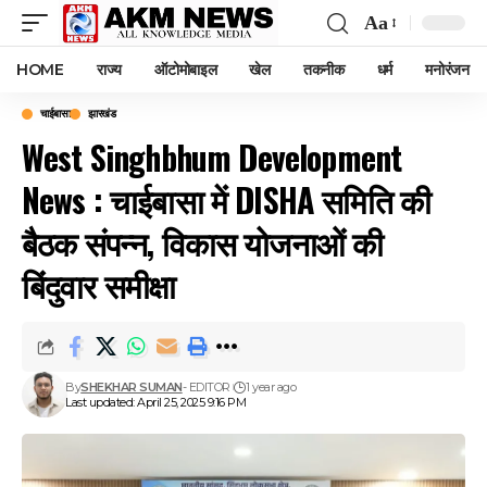
Aa
Font
Resizer
HOME
राज्य
ऑटोमोबाइल
खेल
तकनीक
धर्म
मनोरंजन
चाईबासा
झारखंड
West Singhbhum Development
News : चाईबासा में DISHA समिति की
बैठक संपन्न, विकास योजनाओं की
बिंदुवार समीक्षा
By
SHEKHAR SUMAN
- EDITOR
1 year ago
Last updated: April 25, 2025 9:16 PM