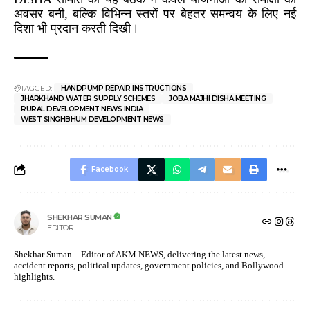
अवसर बनी, बल्कि विभिन्न स्तरों पर बेहतर समन्वय के लिए नई
दिशा भी प्रदान करती दिखी।
TAGGED:
HANDPUMP REPAIR INSTRUCTIONS
JHARKHAND WATER SUPPLY SCHEMES
JOBA MAJHI DISHA MEETING
RURAL DEVELOPMENT NEWS INDIA
WEST SINGHBHUM DEVELOPMENT NEWS
Facebook
SHEKHAR SUMAN
EDITOR
Shekhar Suman – Editor of AKM NEWS, delivering the latest news,
accident reports, political updates, government policies, and Bollywood
highlights.