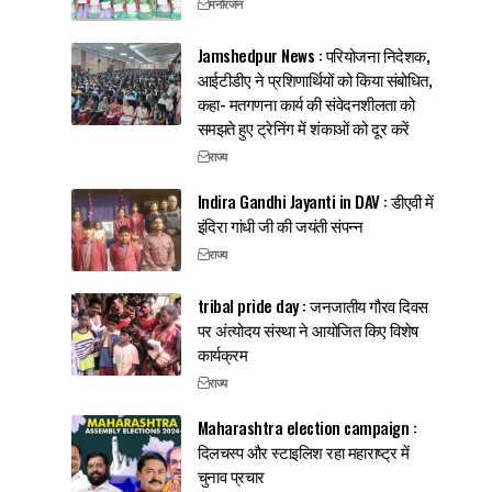
मनोरंजन
Jamshedpur News : परियोजना निदेशक,
आईटीडीए ने प्रशिणार्थियों को किया संबोधित,
कहा- मतगणना कार्य की संवेदनशीलता को
समझते हुए ट्रेनिंग में शंकाओं को दूर करें
राज्य
Indira Gandhi Jayanti in DAV : डीएवी में
इंदिरा गांधी जी की जयंती संपन्न
राज्य
tribal pride day : जनजातीय गौरव दिवस
पर अंत्योदय संस्था ने आयोजित किए विशेष
कार्यक्रम
राज्य
Maharashtra election campaign :
दिलचस्प और स्टाइलिश रहा महाराष्ट्र में
चुनाव प्रचार