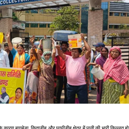
के कारण बागबेड़ा, किताडीह और घाघीडीह क्षेत्र में पानी की भारी किल्लत हो