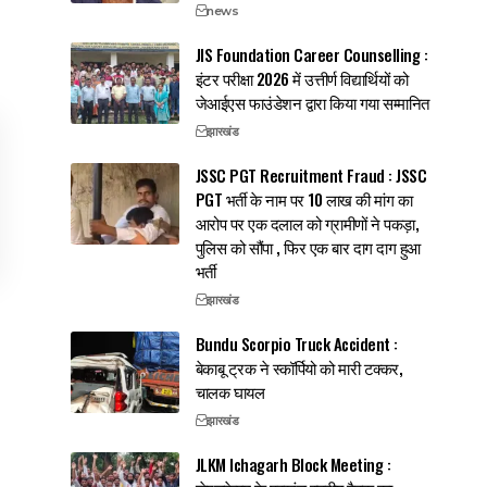
news
JIS Foundation Career Counselling :
इंटर परीक्षा 2026 में उत्तीर्ण विद्यार्थियों को
जेआईएस फाउंडेशन द्वारा किया गया सम्मानित
झारखंड
JSSC PGT Recruitment Fraud : JSSC
PGT भर्ती के नाम पर 10 लाख की मांग का
आरोप पर एक दलाल को ग्रामीणों ने पकड़ा,
पुलिस को सौंपा , फिर एक बार दाग दाग हुआ
भर्ती
झारखंड
Bundu Scorpio Truck Accident :
बेकाबू ट्रक ने स्कॉर्पियो को मारी टक्कर,
चालक घायल
झारखंड
JLKM Ichagarh Block Meeting :