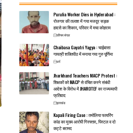
Purulia Worker Dies in Hyderabad :
रोजगार की तलाश में गया मजदूर सड़क
हादसे का शिकार, परिवार में मचा कोहराम
पश्चिम बंगाल
Chaibasa Gayatri Yagya : चाईबासा
गायत्री शक्तिपीठ में मनाया गया गुरु पूर्णिमा
धर्म
Jharkhand Teachers MACP Protest :
शिक्षकों को MACP से वंचित करने संबंधी
आदेश के विरोध में JHAROTEF का राज्यव्यापी
प्रतिवाद
झारखंड
Kapali Firing Case : तमोलिया फायरिंग
कांड का मुख्य आरोपी गिरफ्तार, पिस्टल व दो
कट्टे बरामद