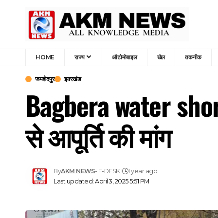
HOME
राज्य
ऑटोमोबाइल
खेल
तकनीक
जमशेदपुर
झारखंड
Bagbera water shortag
से आपूर्ति की मांग
By
AKM NEWS
- E-DESK
1 year ago
Last updated: April 3, 2025 5:51 PM