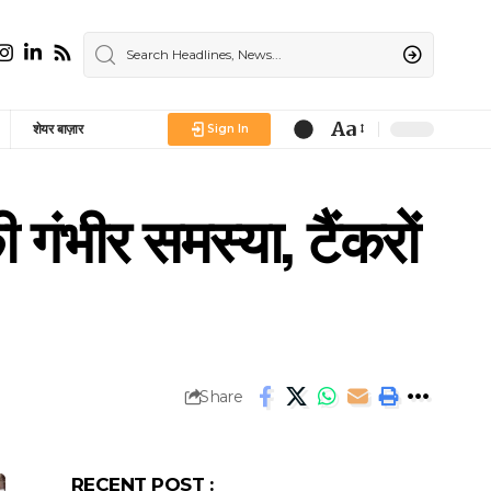
Aa
शेयर बाज़ार
Sign In
Font
Resizer
गंभीर समस्या, टैंकरों
Share
RECENT POST :