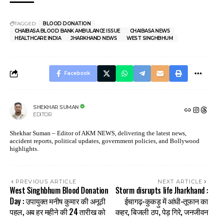
TAGGED:
BLOOD DONATION
CHAIBASA BLOOD BANK AMBULANCE ISSUE
CHAIBASA NEWS
HEALTHCARE INDIA
JHARKHAND NEWS
WEST SINGHBHUM
Facebook
SHEKHAR SUMAN
EDITOR
Shekhar Suman – Editor of AKM NEWS, delivering the latest news,
accident reports, political updates, government policies, and Bollywood
highlights.
PREVIOUS ARTICLE
NEXT ARTICLE
West Singhbhum Blood Donation
Storm disrupts life Jharkhand :
Day : उपायुक्त मनीष कुमार की अनूठी
ईचागढ़-कुकड़ु में आंधी-तूफान का
पहल, अब हर महीने की 24 तारीख को
कहर, बिजली ठप, पेड़ गिरे, जनजीवन