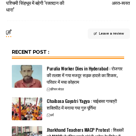
पश्चिमी सिंहभूम में बहेगी ‘रक्तदान की
अस्त-व्यस्त
धारा’
Leave a review
RECENT POST :
Purulia Worker Dies in Hyderabad : रोजगार
की तलाश में गया मजदूर सड़क हादसे का शिकार,
परिवार में मचा कोहराम
पश्चिम बंगाल
Chaibasa Gayatri Yagya : चाईबासा गायत्री
शक्तिपीठ में मनाया गया गुरु पूर्णिमा
धर्म
Jharkhand Teachers MACP Protest : शिक्षकों