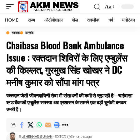
Aa
Font
Resizer
HOME
राज्य
ऑटोमोबाइल
खेल
तकनीक
धर्म
मनोरंजन
चाईबासा
झारखंड
Chaibasa Blood Bank Ambulance
Issue : रक्तदान शिविरों के लिए एम्बुलेंस
की किल्लत, गुरमुख सिंह खोखर ने DC
मनीष कुमार को सौंपा मांग पत्र
रक्तदान जैसी जीवनदायिनी सेवा भी संसाधनों की कमी से जूझ रही है—चाईबासा
ब्लड बैंक की एम्बुलेंस समस्या अब प्रशासन के सामने एक बड़ी चुनौती बनकर
उभरी है।
By
SHEKHAR SUMAN
- EDITOR
3 months ago