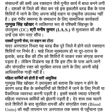
संसाधनों की कमी अब रक्तदान जैसे पुनीत कार्य में बाधा बनने लगी
है। दशकों से जिले की सेवा कर रहे इस इकलौते ब्लड बैंक के पास
शिविरों में जाने के लिए अपना कोई वाहन या एम्बुलेंस उपलब्ध नहीं
है। इस गंभीर समस्या के समाधान के लिए सामाजिक कार्यकर्ता
गुरमुख सिंह खोखर
ने व्यक्तिगत रूप से पश्चिमी सिंहभूम के
उपायुक्त (DC)
श्री मनीष कुमार (I.A.S.)
से मुलाकात की और
उन्हें एक मांग पत्र सौंपा।
दशकों पुरानी सेवा, पर वाहन का टोटा
सदर अस्पताल स्थित यह ब्लड बैंक पूरे जिले में होने वाले रक्तदान
शिविरों पर निर्भर है। चाहे जिला मुख्यालय हो या दूर-दराज के
इलाके, ब्लड बैंक की टीम को शिविरों में जाकर रक्त संग्रह करना
पड़ता है। लेकिन विडंबना यह है कि इस टीम के पास आने-जाने
और संग्रहीत रक्त को सुरक्षित वापस लाने के लिए अपनी कोई
आधिकारिक गाड़ी नहीं है।
महिला कर्मियों को होती है भारी असुविधा
गुरमुख सिंह खोखर ने उपायुक्त को बताया कि वाहन न होने के
कारण ब्लड बैंक के कर्मचारियों को शिविरों में जाने के लिए निजी या
वैकल्पिक व्यवस्था करनी पड़ती है। इसमें सबसे ज्यादा परेशानी
महिला स्वास्थ्य कर्मियों को झेलनी पड़ती है। देर शाम तक चलने
वाले शिविरों के बाद सुरक्षित वापसी और संग्रहित रक्त (Blood
Units) को सही तापमान पर अस्पताल तक समय से पहुँचाना एक