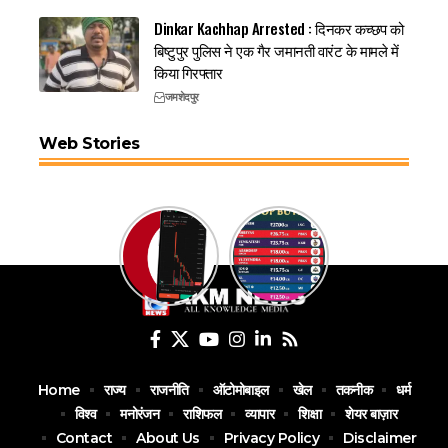
Dinkar Kachhap Arrested : दिनकर कच्छप को
बिष्टुपुर पुलिस ने एक गैर जमानती वारंट के मामले में
किया गिरफ्तार
जमशेदपुर
Web Stories
Home
राज्य
राजनीति
ऑटोमोबाइल
खेल
तकनीक
धर्म
विश्व
मनोरंजन
राशिफल
व्यापार
शिक्षा
शेयर बाज़ार
Contact
About Us
Privacy Policy
Disclaimer