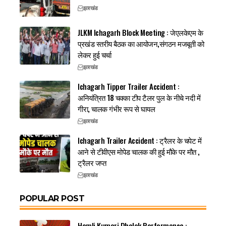
झारखंड
JLKM Ichagarh Block Meeting : जेएलकेएम के
प्रखंड स्तरीय बैठक का आयोजन,संगठन मजबूती को
लेकर हुई चर्चा
झारखंड
Ichagarh Tipper Trailer Accident :
अनियंत्रित 18 चक्का टीप टैलर पुल के नीचे नदी में
गीरा, चालक गंभीर रूप से घायल
झारखंड
Ichagarh Trailer Accident : ट्रैलर के चपेट में
आने से टीवीएस मोपेड चालक की हुई मौके पर मौत ,
ट्रैलर जप्त
झारखंड
POPULAR POST
Hemli Kumari Dholak Performance :