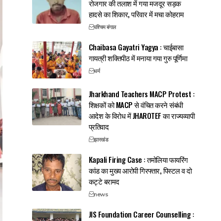
रोजगार की तलाश में गया मजदूर सड़क
हादसे का शिकार, परिवार में मचा कोहराम
पश्चिम बंगाल
Chaibasa Gayatri Yagya : चाईबासा
गायत्री शक्तिपीठ में मनाया गया गुरु पूर्णिमा
धर्म
Jharkhand Teachers MACP Protest :
शिक्षकों को MACP से वंचित करने संबंधी
आदेश के विरोध में JHAROTEF का राज्यव्यापी
प्रतिवाद
झारखंड
Kapali Firing Case : तमोलिया फायरिंग
कांड का मुख्य आरोपी गिरफ्तार, पिस्टल व दो
कट्टे बरामद
news
JIS Foundation Career Counselling :