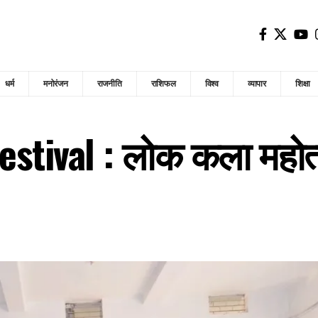
धर्म
मनोरंजन
राजनीति
राशिफल
विश्व
व्यापार
शिक्षा
Festival : लोक कला मह