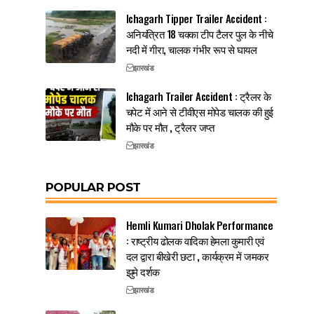
Ichagarh Tipper Trailer Accident :
अनियंत्रित 18 चक्का टीप टैलर पुल के नीचे
नदी में गीरा, चालक गंभीर रूप से घायल
झारखंड
Ichagarh Trailer Accident : ट्रैलर के
चपेट में आने से टीवीएस मोपेड चालक की हुई
मौके पर मौत , ट्रैलर जप्त
झारखंड
POPULAR POST
Hemli Kumari Dholak Performance
: राष्ट्रीय ढोलक वादिका हेमला कुमारी एवं
दल द्वारा बीखेरी छटा , कार्यक्रम में जमकर
झुमे दर्शक
झारखंड