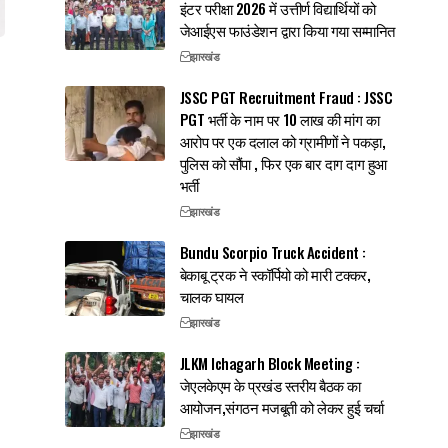
इंटर परीक्षा 2026 में उत्तीर्ण विद्यार्थियों को
जेआईएस फाउंडेशन द्वारा किया गया सम्मानित
झारखंड
JSSC PGT Recruitment Fraud : JSSC
PGT भर्ती के नाम पर 10 लाख की मांग का
आरोप पर एक दलाल को ग्रामीणों ने पकड़ा,
पुलिस को सौंपा , फिर एक बार दाग दाग हुआ
भर्ती
झारखंड
Bundu Scorpio Truck Accident :
बेकाबू ट्रक ने स्कॉर्पियो को मारी टक्कर,
चालक घायल
झारखंड
JLKM Ichagarh Block Meeting :
जेएलकेएम के प्रखंड स्तरीय बैठक का
आयोजन,संगठन मजबूती को लेकर हुई चर्चा
झारखंड