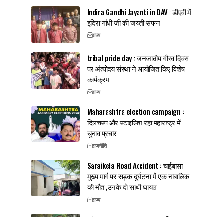
Indira Gandhi Jayanti in DAV : डीएवी में
इंदिरा गांधी जी की जयंती संपन्न
राज्य
tribal pride day : जनजातीय गौरव दिवस
पर अंत्योदय संस्था ने आयोजित किए विशेष
कार्यक्रम
राज्य
Maharashtra election campaign :
दिलचस्प और स्टाइलिश रहा महाराष्ट्र में
चुनाव प्रचार
राजनीति
Saraikela Road Accident : चाईबासा
मुख्य मार्ग पर सड़क दुर्घटना में एक नाबालिक
की मौत ,उनके दो साथी घायल
राज्य