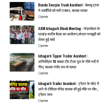
Bundu Scorpio Truck Accident : बेकाबू ट्रक
ने स्कॉर्पियो को मारी टक्कर, चालक घायल
झारखंड
JLKM Ichagarh Block Meeting : जेएलकेएम के
प्रखंड स्तरीय बैठक का आयोजन,संगठन मजबूती को
लेकर हुई चर्चा
झारखंड
Ichagarh Tipper Trailer Accident :
अनियंत्रित 18 चक्का टीप टैलर पुल के नीचे नदी में
गीरा, चालक गंभीर रूप से घायल
झारखंड
Ichagarh Trailer Accident : ट्रैलर के चपेट में
आने से टीवीएस मोपेड चालक की हुई मौके पर मौत ,
ट्रैलर जप्त
झारखंड