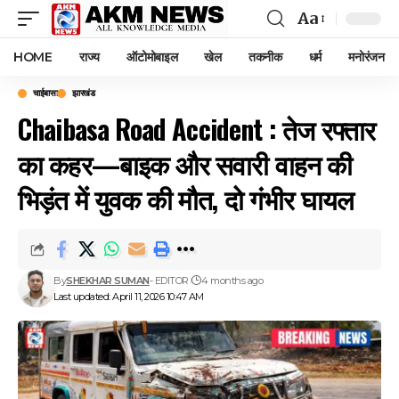
Aa
Font
Resizer
HOME
राज्य
ऑटोमोबाइल
खेल
तकनीक
धर्म
मनोरंजन
चाईबासा
झारखंड
Chaibasa Road Accident : तेज रफ्तार
का कहर—बाइक और सवारी वाहन की
भिड़ंत में युवक की मौत, दो गंभीर घायल
By
SHEKHAR SUMAN
- EDITOR
4 months ago
Last updated: April 11, 2026 10:47 AM