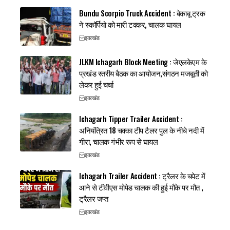
Bundu Scorpio Truck Accident : बेकाबू ट्रक
ने स्कॉर्पियो को मारी टक्कर, चालक घायल
झारखंड
JLKM Ichagarh Block Meeting : जेएलकेएम के
प्रखंड स्तरीय बैठक का आयोजन,संगठन मजबूती को
लेकर हुई चर्चा
झारखंड
Ichagarh Tipper Trailer Accident :
अनियंत्रित 18 चक्का टीप टैलर पुल के नीचे नदी में
गीरा, चालक गंभीर रूप से घायल
झारखंड
Ichagarh Trailer Accident : ट्रैलर के चपेट में
आने से टीवीएस मोपेड चालक की हुई मौके पर मौत ,
ट्रैलर जप्त
झारखंड