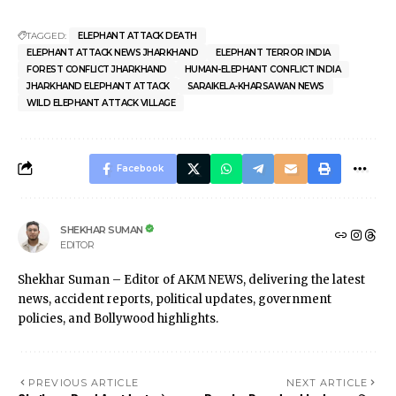
TAGGED:
ELEPHANT ATTACK DEATH
ELEPHANT ATTACK NEWS JHARKHAND
ELEPHANT TERROR INDIA
FOREST CONFLICT JHARKHAND
HUMAN-ELEPHANT CONFLICT INDIA
JHARKHAND ELEPHANT ATTACK
SARAIKELA-KHARSAWAN NEWS
WILD ELEPHANT ATTACK VILLAGE
Facebook
SHEKHAR SUMAN
EDITOR
Shekhar Suman – Editor of AKM NEWS, delivering the latest
news, accident reports, political updates, government
policies, and Bollywood highlights.
PREVIOUS ARTICLE
NEXT ARTICLE