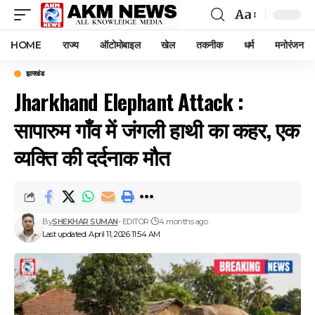
Aa
Font
Resizer
HOME
राज्य
ऑटोमोबाइल
खेल
तकनीक
धर्म
मनोरंजन
झारखंड
Jharkhand Elephant Attack :
सापारुम गाँव में जंगली हाथी का कहर, एक
व्यक्ति की दर्दनाक मौत
By
SHEKHAR SUMAN
- EDITOR
4 months ago
Last updated: April 11, 2026 11:54 AM