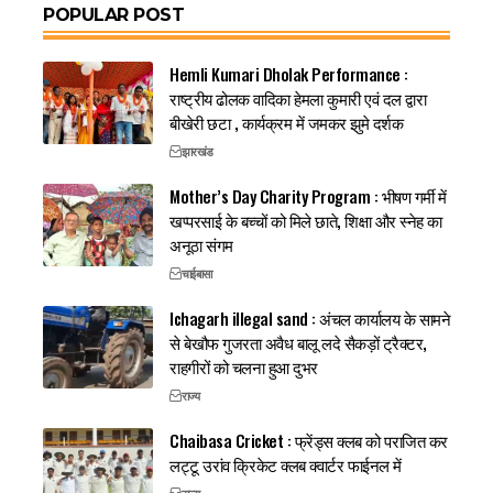
POPULAR POST
Hemli Kumari Dholak Performance :
राष्ट्रीय ढोलक वादिका हेमला कुमारी एवं दल द्वारा
बीखेरी छटा , कार्यक्रम में जमकर झुमे दर्शक
झारखंड
Mother’s Day Charity Program : भीषण गर्मी में
खप्परसाई के बच्चों को मिले छाते, शिक्षा और स्नेह का
अनूठा संगम
चाईबासा
Ichagarh illegal sand : अंचल कार्यालय के सामने
से बेखौफ गुजरता अवैध बालू लदे सैकड़ों ट्रैक्टर,
राहगीरों को चलना हुआ दुभर
राज्य
Chaibasa Cricket : फ्रेंड्स क्लब को पराजित कर
लट्टू उरांव क्रिकेट क्लब क्वार्टर फाईनल में