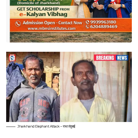
Jharkhand Elephant Attack – राधा तंतुबाई