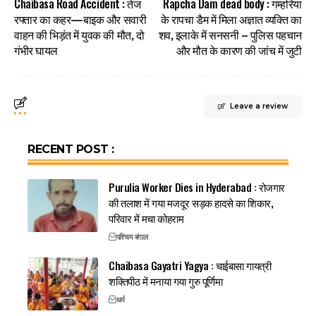
Chaibasa Road Accident : तेज
Rapcha Dam dead body : गम्हरिया
रफ्तार का कहर—बाइक और सवारी
के रापचा डैम में मिला अज्ञात व्यक्ति का
वाहन की भिड़ंत में युवक की मौत, दो
शव, इलाके में सनसनी – पुलिस पहचान
गंभीर घायल
और मौत के कारण की जांच में जुटी
Leave a review
RECENT POST :
Purulia Worker Dies in Hyderabad : रोजगार
की तलाश में गया मजदूर सड़क हादसे का शिकार,
परिवार में मचा कोहराम
पश्चिम बंगाल
Chaibasa Gayatri Yagya : चाईबासा गायत्री
शक्तिपीठ में मनाया गया गुरु पूर्णिमा
धर्म