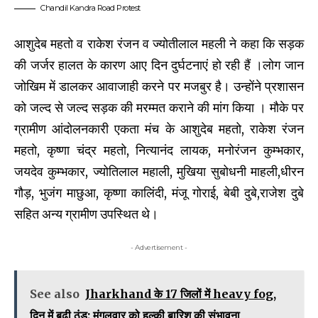
Chandil Kandra Road Protest
आशुदेब महतो व राकेश रंजन व ज्योतीलाल महली ने कहा कि सड़क
की जर्जर हालत के कारण आए दिन दुर्घटनाएं हो रही हैं ।लोग जान
जोखिम में डालकर आवाजाही करने पर मजबुर है। उन्होंने प्रशासन
को जल्द से जल्द सड़क की मरम्मत कराने की मांग किया । मौके पर
ग्रामीण आंदोलनकारी एकता मंच के आशुदेब महतो, राकेश रंजन
महतो, कृष्णा चंद्र महतो, नित्यानंद लायक, मनोरंजन कुम्भकार,
जयदेव कुम्भकार, ज्योतिलाल महाली, मुखिया सुबोधनी माहली,धीरन
गौड़, भुजंग माछुआ, कृष्णा कालिंदी, मंजू गोराई, बेबी दुबे,राजेश दुबे
सहित अन्य ग्रामीण उपस्थित थे।
- Advertisement -
See also
Jharkhand के 17 जिलों में heavy fog,
दिन में बढ़ी ठंड; मंगलवार को हल्की बारिश की संभावना