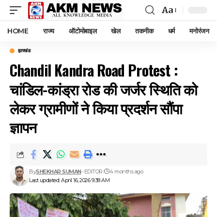
Aa
Font
Resizer
HOME
राज्य
ऑटोमोबाइल
खेल
तकनीक
धर्म
मनोरंजन
झारखंड
Chandil Kandra Road Protest :
चांडिल-कांड्रा रोड की जर्जर स्थिति को
लेकर ग्रामीणों ने किया प्रदर्शन सौंपा
ज्ञापन
By
SHEKHAR SUMAN
- EDITOR
4 months ago
Last updated: April 16, 2026 9:38 AM