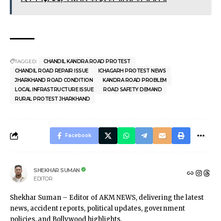
TAGGED:
CHANDIL KANDRA ROAD PROTEST
CHANDIL ROAD REPAIR ISSUE
ICHAGARH PROTEST NEWS
JHARKHAND ROAD CONDITION
KANDRA ROAD PROBLEM
LOCAL INFRASTRUCTURE ISSUE
ROAD SAFETY DEMAND
RURAL PROTEST JHARKHAND
Facebook
SHEKHAR SUMAN
EDITOR
Shekhar Suman – Editor of AKM NEWS, delivering the latest
news, accident reports, political updates, government
policies, and Bollywood highlights.