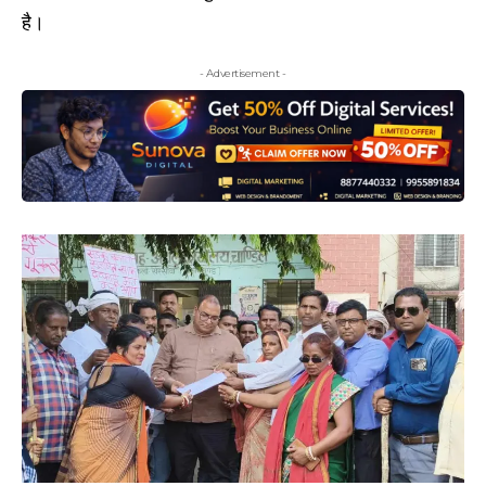
है।
- Advertisement -