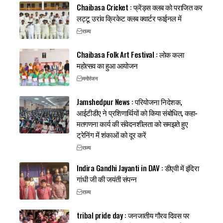
Chaibasa Cricket : फ्रेंड्स क्लब को पराजित कर
लट्टू उरांव क्रिकेट क्लब क्वार्टर फाईनल में
राज्य
Chaibasa Folk Art Festival : लोक कला
महोत्सव का हुआ आयोजन
मनोरंजन
Jamshedpur News : परियोजना निदेशक,
आईटीडीए ने प्रशिणार्थियों को किया संबोधित, कहा-
मतगणना कार्य की संवेदनशीलता को समझते हुए
ट्रेनिंग में शंकाओं को दूर करें
राज्य
Indira Gandhi Jayanti in DAV : डीएवी में इंदिरा
गांधी जी की जयंती संपन्न
राज्य
tribal pride day : जनजातीय गौरव दिवस पर