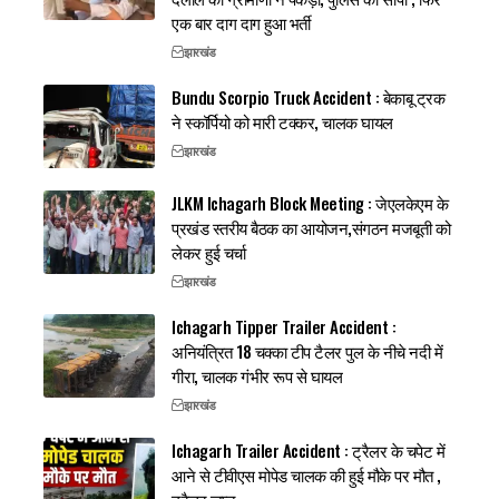
एक बार दाग दाग हुआ भर्ती
झारखंड
Bundu Scorpio Truck Accident : बेकाबू ट्रक
ने स्कॉर्पियो को मारी टक्कर, चालक घायल
झारखंड
JLKM Ichagarh Block Meeting : जेएलकेएम के
प्रखंड स्तरीय बैठक का आयोजन,संगठन मजबूती को
लेकर हुई चर्चा
झारखंड
Ichagarh Tipper Trailer Accident :
अनियंत्रित 18 चक्का टीप टैलर पुल के नीचे नदी में
गीरा, चालक गंभीर रूप से घायल
झारखंड
Ichagarh Trailer Accident : ट्रैलर के चपेट में
आने से टीवीएस मोपेड चालक की हुई मौके पर मौत ,