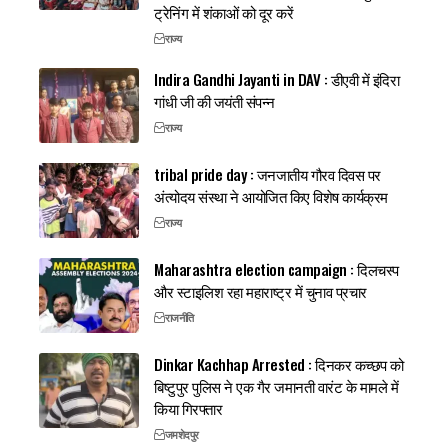
ट्रेनिंग में शंकाओं को दूर करें
राज्य
Indira Gandhi Jayanti in DAV : डीएवी में इंदिरा
गांधी जी की जयंती संपन्न
राज्य
tribal pride day : जनजातीय गौरव दिवस पर
अंत्योदय संस्था ने आयोजित किए विशेष कार्यक्रम
राज्य
Maharashtra election campaign : दिलचस्प
और स्टाइलिश रहा महाराष्ट्र में चुनाव प्रचार
राजनीति
Dinkar Kachhap Arrested : दिनकर कच्छप को
बिष्टुपुर पुलिस ने एक गैर जमानती वारंट के मामले में
किया गिरफ्तार
जमशेदपुर