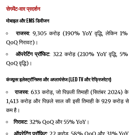
सेगमेंट-वार प्रदर्शन
मोबाइल और EMS डिवीजन
राजस्व
: ₹9,305 करोड़ (190% YoY वृद्धि, लेकिन 1%
QoQ गिरावट)।
ऑपरेटिंग प्रॉफिट
: ₹322 करोड़ (210% YoY वृद्धि, 5%
QoQ वृद्धि)।
कंज्यूमर इलेक्ट्रॉनिक्स और अप्लायंसेज (LED TV और रेफ्रिजरेटर)
राजस्व
: ₹633 करोड़, जो पिछली तिमाही (सितंबर 2024) के
₹1,413 करोड़ और पिछले साल की इसी तिमाही के ₹929 करोड़ से
कम है।
गिरावट
: 32% QoQ और 55% YoY।
ऑपरेटिंग प्रॉफिट
: ₹22 करोड़, 58% QoQ और 31% YoY