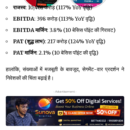
राजस्व
: ₹10,461 करोड़ (117% YoY वृद्धि)
EBITDA
: ₹398 करोड़ (113% YoY वृद्धि)
EBITDA मार्जिन
: 3.8% (10 बेसिस पॉइंट की गिरावट)
PAT (शुद्ध लाभ)
: ₹217 करोड़ (124% YoY वृद्धि)
PAT मार्जिन
: 2.1% (10 बेसिस पॉइंट की वृद्धि)
हालांकि, संख्याओं में मजबूती के बावजूद, सेगमेंट-वार प्रदर्शन ने
निवेशकों की चिंता बढ़ाई है।
- Advertisement -