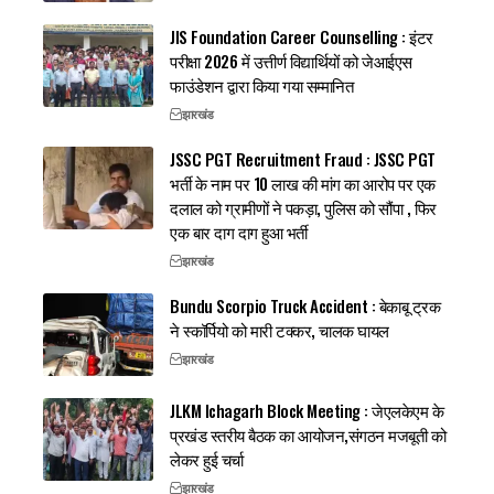
JIS Foundation Career Counselling : इंटर
परीक्षा 2026 में उत्तीर्ण विद्यार्थियों को जेआईएस
फाउंडेशन द्वारा किया गया सम्मानित
झारखंड
JSSC PGT Recruitment Fraud : JSSC PGT
भर्ती के नाम पर 10 लाख की मांग का आरोप पर एक
दलाल को ग्रामीणों ने पकड़ा, पुलिस को सौंपा , फिर
एक बार दाग दाग हुआ भर्ती
झारखंड
Bundu Scorpio Truck Accident : बेकाबू ट्रक
ने स्कॉर्पियो को मारी टक्कर, चालक घायल
झारखंड
JLKM Ichagarh Block Meeting : जेएलकेएम के
प्रखंड स्तरीय बैठक का आयोजन,संगठन मजबूती को
लेकर हुई चर्चा
झारखंड