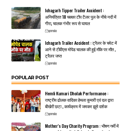
Ichagarh Tipper Trailer Accident :
अनियंत्रित 18 चक्का टीप टैलर पुल के नीचे नदी में
गीरा, चालक गंभीर रूप से घायल
झारखंड
Ichagarh Trailer Accident : ट्रैलर के चपेट में
आने से टीवीएस मोपेड चालक की हुई मौके पर मौत ,
ट्रैलर जप्त
झारखंड
POPULAR POST
Hemli Kumari Dholak Performance :
राष्ट्रीय ढोलक वादिका हेमला कुमारी एवं दल द्वारा
बीखेरी छटा , कार्यक्रम में जमकर झुमे दर्शक
झारखंड
Mother’s Day Charity Program : भीषण गर्मी में