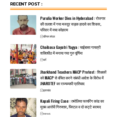
RECENT POST :
Purulia Worker Dies in Hyderabad : रोजगार
की तलाश में गया मजदूर सड़क हादसे का शिकार,
परिवार में मचा कोहराम
पश्चिम बंगाल
Chaibasa Gayatri Yagya : चाईबासा गायत्री
शक्तिपीठ में मनाया गया गुरु पूर्णिमा
धर्म
Jharkhand Teachers MACP Protest : शिक्षकों
को MACP से वंचित करने संबंधी आदेश के विरोध में
JHAROTEF का राज्यव्यापी प्रतिवाद
झारखंड
Kapali Firing Case : तमोलिया फायरिंग कांड का
मुख्य आरोपी गिरफ्तार, पिस्टल व दो कट्टे बरामद
news