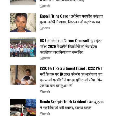
झारखंड
Kapali Firing Case : तमोलिया फायरिंग कांड का
मुख्य आरोपी गिरफ्तार, पिस्टल व दो कट्टे बरामद
news
JIS Foundation Career Counselling : इंटर
परीक्षा 2026 में उत्तीर्ण विद्यार्थियों को जेआईएस
फाउंडेशन द्वारा किया गया सम्मानित
झारखंड
JSSC PGT Recruitment Fraud : JSSC PGT
भर्ती के नाम पर 10 लाख की मांग का आरोप पर एक
दलाल को ग्रामीणों ने पकड़ा, पुलिस को सौंपा , फिर
एक बार दाग दाग हुआ भर्ती
झारखंड
Bundu Scorpio Truck Accident : बेकाबू ट्रक
ने स्कॉर्पियो को मारी टक्कर, चालक घायल
झारखंड