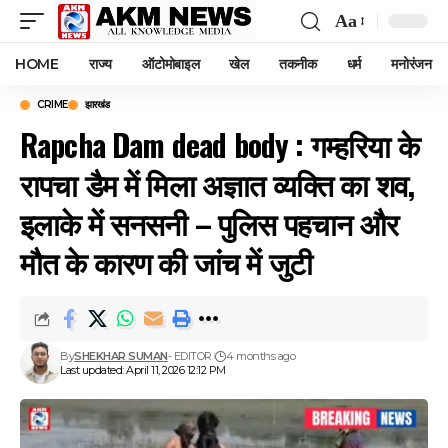
Aa
Font
Resizer
HOME
राज्य
ऑटोमोबाइल
खेल
तकनीक
धर्म
मनोरंजन
CRIME
झारखंड
Rapcha Dam dead body : गम्हरिया के
रापचा डैम में मिला अज्ञात व्यक्ति का शव,
इलाके में सनसनी – पुलिस पहचान और
मौत के कारण की जांच में जुटी
By
SHEKHAR SUMAN
- EDITOR
4 months ago
Last updated: April 11, 2026 12:12 PM