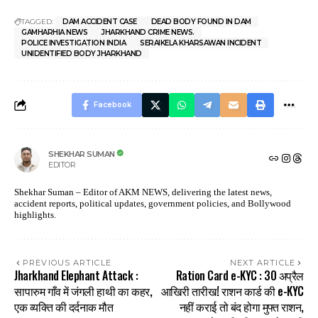
TAGGED:
DAM ACCIDENT CASE
DEAD BODY FOUND IN DAM
GAMHARHIA NEWS
JHARKHAND CRIME NEWS.
POLICE INVESTIGATION INDIA
SERAIKELA KHARSAWAN INCIDENT
UNIDENTIFIED BODY JHARKHAND
Facebook
SHEKHAR SUMAN
EDITOR
Shekhar Suman – Editor of AKM NEWS, delivering the latest news,
accident reports, political updates, government policies, and Bollywood
highlights.
PREVIOUS ARTICLE
NEXT ARTICLE
Jharkhand Elephant Attack :
Ration Card e-KYC : 30 अप्रैल
सापारुम गाँव में जंगली हाथी का कहर,
आखिरी तारीख! राशन कार्ड की e-KYC
एक व्यक्ति की दर्दनाक मौत
नहीं कराई तो बंद होगा मुफ्त राशन,