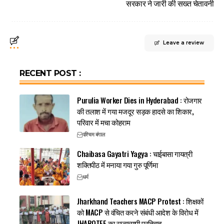
सरकार ने जारी की सख्त चेतावनी
Leave a review
RECENT POST :
Purulia Worker Dies in Hyderabad : रोजगार
की तलाश में गया मजदूर सड़क हादसे का शिकार,
परिवार में मचा कोहराम
पश्चिम बंगाल
Chaibasa Gayatri Yagya : चाईबासा गायत्री
शक्तिपीठ में मनाया गया गुरु पूर्णिमा
धर्म
Jharkhand Teachers MACP Protest : शिक्षकों
को MACP से वंचित करने संबंधी आदेश के विरोध में
JHAROTEF का राज्यव्यापी प्रतिवाद