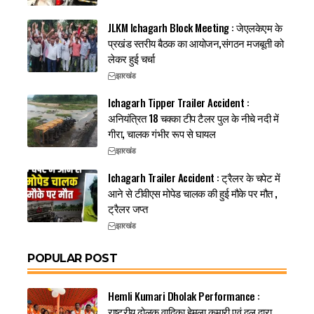
JLKM Ichagarh Block Meeting : जेएलकेएम के
प्रखंड स्तरीय बैठक का आयोजन,संगठन मजबूती को
लेकर हुई चर्चा
झारखंड
Ichagarh Tipper Trailer Accident :
अनियंत्रित 18 चक्का टीप टैलर पुल के नीचे नदी में
गीरा, चालक गंभीर रूप से घायल
झारखंड
Ichagarh Trailer Accident : ट्रैलर के चपेट में
आने से टीवीएस मोपेड चालक की हुई मौके पर मौत ,
ट्रैलर जप्त
झारखंड
POPULAR POST
Hemli Kumari Dholak Performance :
राष्ट्रीय ढोलक वादिका हेमला कुमारी एवं दल द्वारा