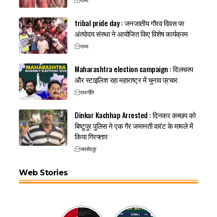
राज्य
tribal pride day : जनजातीय गौरव दिवस पर
अंत्योदय संस्था ने आयोजित किए विशेष कार्यक्रम
राज्य
Maharashtra election campaign : दिलचस्प
और स्टाइलिश रहा महाराष्ट्र में चुनाव प्रचार
राजनीति
Dinkar Kachhap Arrested : दिनकर कच्छप को
बिष्टुपुर पुलिस ने एक गैर जमानती वारंट के मामले में
किया गिरफ्तार
जमशेदपुर
Web Stories