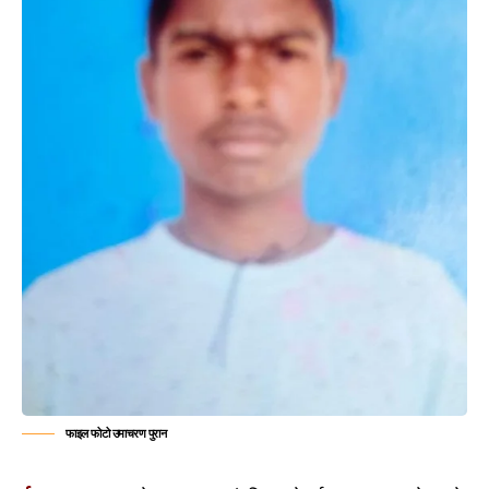
फाइल फोटो उमाचरण पुरान