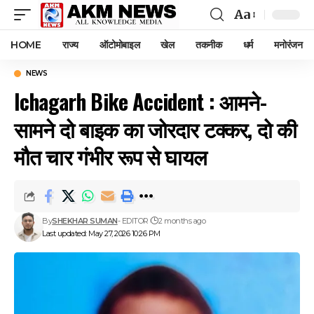
Aa
Font
Resizer
HOME
राज्य
ऑटोमोबाइल
खेल
तकनीक
धर्म
मनोरंजन
NEWS
Ichagarh Bike Accident : आमने-
सामने दो बाइक का जोरदार टक्कर, दो की
मौत चार गंभीर रूप से घायल
By
SHEKHAR SUMAN
- EDITOR
2 months ago
Last updated: May 27, 2026 10:26 PM