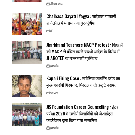
पश्चिम बंगाल
Chaibasa Gayatri Yagya : चाईबासा गायत्री
शक्तिपीठ में मनाया गया गुरु पूर्णिमा
धर्म
Jharkhand Teachers MACP Protest : शिक्षकों
को MACP से वंचित करने संबंधी आदेश के विरोध में
JHAROTEF का राज्यव्यापी प्रतिवाद
झारखंड
Kapali Firing Case : तमोलिया फायरिंग कांड का
मुख्य आरोपी गिरफ्तार, पिस्टल व दो कट्टे बरामद
news
JIS Foundation Career Counselling : इंटर
परीक्षा 2026 में उत्तीर्ण विद्यार्थियों को जेआईएस
फाउंडेशन द्वारा किया गया सम्मानित
झारखंड