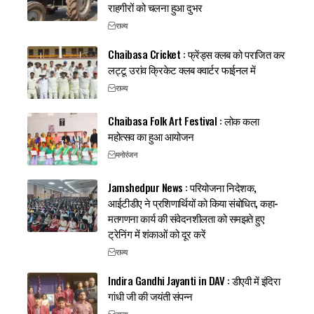
राहगीरों को चलना हुआ दुभर
राज्य
Chaibasa Cricket : फ्रेंड्स क्लब को पराजित कर
लट्टू उरांव क्रिकेट क्लब क्वार्टर फाईनल में
राज्य
Chaibasa Folk Art Festival : लोक कला
महोत्सव का हुआ आयोजन
मनोरंजन
Jamshedpur News : परियोजना निदेशक,
आईटीडीए ने प्रशिणार्थियों को किया संबोधित, कहा-
मतगणना कार्य की संवेदनशीलता को समझते हुए
ट्रेनिंग में शंकाओं को दूर करें
राज्य
Indira Gandhi Jayanti in DAV : डीएवी में इंदिरा
गांधी जी की जयंती संपन्न