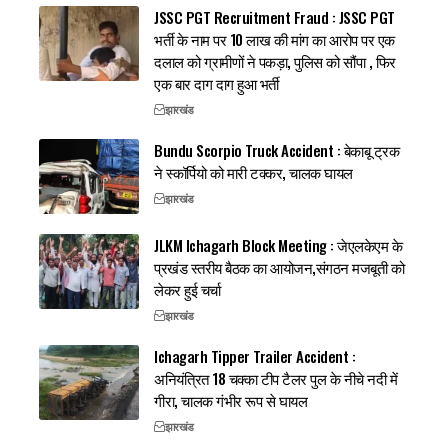
JSSC PGT Recruitment Fraud : JSSC PGT
भर्ती के नाम पर 10 लाख की मांग का आरोप पर एक
दलाल को ग्रामीणों ने पकड़ा, पुलिस को सौंपा , फिर
एक बार दाग दाग हुआ भर्ती
झारखंड
Bundu Scorpio Truck Accident : बेकाबू ट्रक
ने स्कॉर्पियो को मारी टक्कर, चालक घायल
झारखंड
JLKM Ichagarh Block Meeting : जेएलकेएम के
प्रखंड स्तरीय बैठक का आयोजन,संगठन मजबूती को
लेकर हुई चर्चा
झारखंड
Ichagarh Tipper Trailer Accident :
अनियंत्रित 18 चक्का टीप टैलर पुल के नीचे नदी में
गीरा, चालक गंभीर रूप से घायल
झारखंड