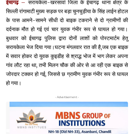
ईचागढ़ –
सरायकेला-खरसावां जिला के ईचागढ़ थाना क्षेत्र के
सिल्ली रांगामाटी मुख्य सड़क पर बड़ा चुनचुड़ीया के सिंह लाईन होटल
के पास आमने-सामने सीधी दो बाइक टकराने से दो ग्रामीणों की
दर्दनाक मौत हो गई एवं चार युवक गंभीर रूप से घायल हो गया।
बुधवार को ईचागढ़ पुलिस द्वारा दोनों लाशों को पोस्टमार्टम हेतु
सरायकेला भेज दिया गया।घटना मंगलवार रात की है,जब एक बाइक
में सवार होकर दो युवक कुइडीह से श्राद्ध भोज में भाग लेकर अपना
गांव लौट रहा था, तभी मिलन चौक की ओर से आ रही एक बाइक से
जोरदार टक्कर हो गई, जिससे छ ग्रामीण युवक गंभीर रूप से घायल
हो गया।
- Advertisement -