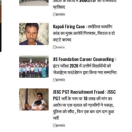
प्रतिवाद
झारखंड
Kapali Firing Case : तमोलिया फायरिंग
कांड का मुख्य आरोपी गिरफ्तार, पिस्टल व दो
कट्टे बरामद
news
JIS Foundation Career Counselling :
इंटर परीक्षा 2026 में उत्तीर्ण विद्यार्थियों को
जेआईएस फाउंडेशन द्वारा किया गया सम्मानित
झारखंड
JSSC PGT Recruitment Fraud : JSSC
PGT भर्ती के नाम पर 10 लाख की मांग का
आरोप पर एक दलाल को ग्रामीणों ने पकड़ा,
पुलिस को सौंपा , फिर एक बार दाग दाग हुआ
भर्ती
झारखंड