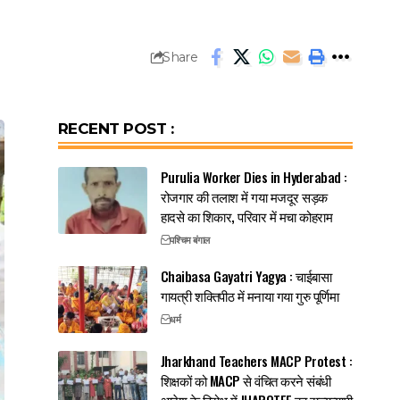
Share
RECENT POST :
Purulia Worker Dies in Hyderabad :
रोजगार की तलाश में गया मजदूर सड़क
हादसे का शिकार, परिवार में मचा कोहराम
पश्चिम बंगाल
Chaibasa Gayatri Yagya : चाईबासा
गायत्री शक्तिपीठ में मनाया गया गुरु पूर्णिमा
धर्म
Jharkhand Teachers MACP Protest :
शिक्षकों को MACP से वंचित करने संबंधी
आदेश के विरोध में JHAROTEF का राज्यव्यापी