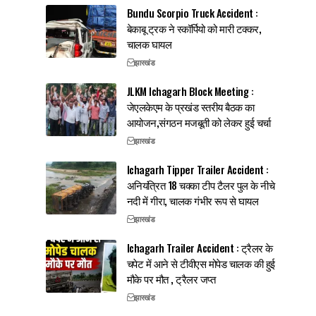
Bundu Scorpio Truck Accident :
बेकाबू ट्रक ने स्कॉर्पियो को मारी टक्कर,
चालक घायल
झारखंड
JLKM Ichagarh Block Meeting :
जेएलकेएम के प्रखंड स्तरीय बैठक का
आयोजन,संगठन मजबूती को लेकर हुई चर्चा
झारखंड
Ichagarh Tipper Trailer Accident :
अनियंत्रित 18 चक्का टीप टैलर पुल के नीचे
नदी में गीरा, चालक गंभीर रूप से घायल
झारखंड
Ichagarh Trailer Accident : ट्रैलर के
चपेट में आने से टीवीएस मोपेड चालक की हुई
मौके पर मौत , ट्रैलर जप्त
झारखंड