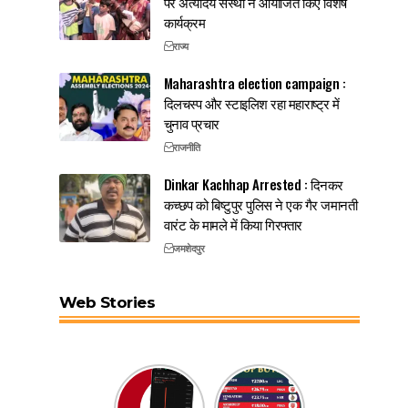
पर अंत्योदय संस्था ने आयोजित किए विशेष
कार्यक्रम
राज्य
Maharashtra election campaign :
दिलचस्प और स्टाइलिश रहा महाराष्ट्र में
चुनाव प्रचार
राजनीति
Dinkar Kachhap Arrested : दिनकर
कच्छप को बिष्टुपुर पुलिस ने एक गैर जमानती
वारंट के मामले में किया गिरफ्तार
जमशेदपुर
Web Stories