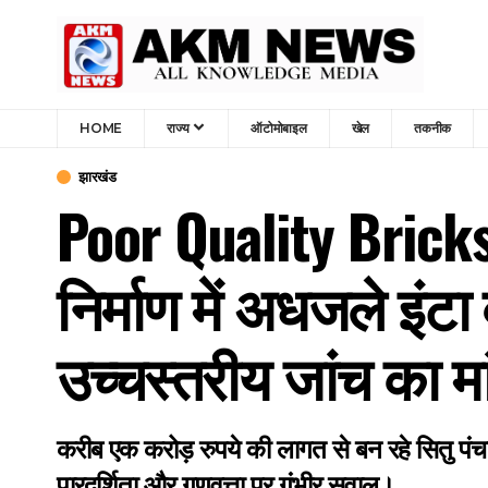
HOME
राज्य
ऑटोमोबाइल
खेल
तकनीक
झारखंड
Poor Quality Brick
निर्माण में अधजले इंटा
उच्चस्तरीय जांच का मा
करीब एक करोड़ रुपये की लागत से बन रहे सितु पंचा
पारदर्शिता और गुणवत्ता पर गंभीर सवाल।