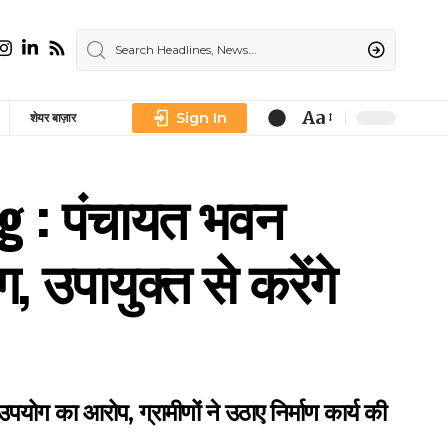
Aa
Sign In
शेयर बाज़ार
Font
Resizer
g : पंचायत भवन
, उपायुक्त से करेंगे
योग का आरोप, ग्रामीणों ने उठाए निर्माण कार्य की