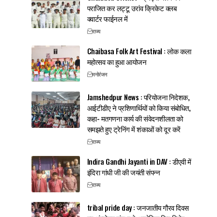
पराजित कर लट्टू उरांव क्रिकेट क्लब
क्वार्टर फाईनल में
राज्य
Chaibasa Folk Art Festival : लोक कला
महोत्सव का हुआ आयोजन
मनोरंजन
Jamshedpur News : परियोजना निदेशक,
आईटीडीए ने प्रशिणार्थियों को किया संबोधित,
कहा- मतगणना कार्य की संवेदनशीलता को
समझते हुए ट्रेनिंग में शंकाओं को दूर करें
राज्य
Indira Gandhi Jayanti in DAV : डीएवी में
इंदिरा गांधी जी की जयंती संपन्न
राज्य
tribal pride day : जनजातीय गौरव दिवस