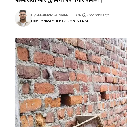
By
SHEKHAR SUMAN
- EDITOR
2 months ago
Last updated: June 4, 2026 4:11 PM