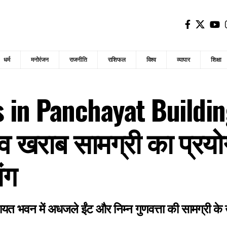
धर्म
मनोरंजन
राजनीति
राशिफल
विश्व
व्यापार
शिक्षा
s in Panchayat Buildin
 व खराब सामग्री का प्रयोग
ंग
यत भवन में अधजले ईंट और निम्न गुणवत्ता की सामग्री के उप