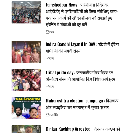
Jamshedpur News : परियोजना निदेशक,
आईटीडीए ने प्रशिणार्थियों को किया संबोधित, कहा-
मतगणना कार्य की संवेदनशीलता को समझते हुए
ट्रेनिंग में शंकाओं को दूर करें
राज्य
Indira Gandhi Jayanti in DAV : डीएवी में इंदिरा
गांधी जी की जयंती संपन्न
राज्य
tribal pride day : जनजातीय गौरव दिवस पर
अंत्योदय संस्था ने आयोजित किए विशेष कार्यक्रम
राज्य
Maharashtra election campaign : दिलचस्प
और स्टाइलिश रहा महाराष्ट्र में चुनाव प्रचार
राजनीति
Dinkar Kachhap Arrested : दिनकर कच्छप को