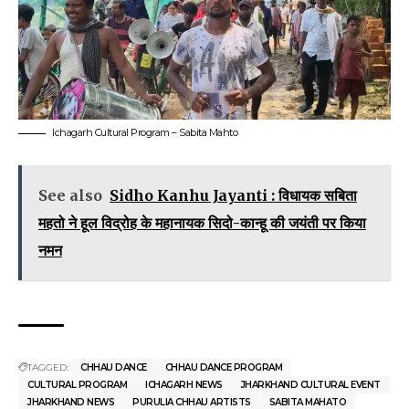
Ichagarh Cultural Program – Sabita Mahto
See also
Sidho Kanhu Jayanti : विधायक सबिता
महतो ने हूल विद्रोह के महानायक सिदो-कान्हू की जयंती पर किया
नमन
TAGGED:
CHHAU DANCE
CHHAU DANCE PROGRAM
CULTURAL PROGRAM
ICHAGARH NEWS
JHARKHAND CULTURAL EVENT
JHARKHAND NEWS
PURULIA CHHAU ARTISTS
SABITA MAHATO