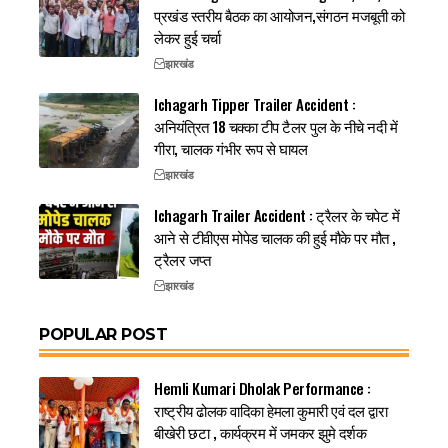
प्रखंड स्तरीय बैठक का आयोजन,संगठन मजबूती को
लेकर हुई चर्चा
झारखंड
Ichagarh Tipper Trailer Accident :
अनियंत्रित 18 चक्का टीप टैलर पुल के नीचे नदी में
गीरा, चालक गंभीर रूप से घायल
झारखंड
Ichagarh Trailer Accident : ट्रैलर के चपेट में
आने से टीवीएस मोपेड चालक की हुई मौके पर मौत ,
ट्रैलर जप्त
झारखंड
POPULAR POST
Hemli Kumari Dholak Performance :
राष्ट्रीय ढोलक वादिका हेमला कुमारी एवं दल द्वारा
बीखेरी छटा , कार्यक्रम में जमकर झुमे दर्शक