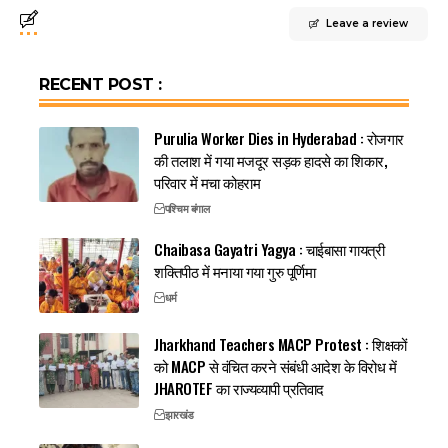
Leave a review
RECENT POST :
Purulia Worker Dies in Hyderabad : रोजगार
की तलाश में गया मजदूर सड़क हादसे का शिकार,
परिवार में मचा कोहराम
पश्चिम बंगाल
Chaibasa Gayatri Yagya : चाईबासा गायत्री
शक्तिपीठ में मनाया गया गुरु पूर्णिमा
धर्म
Jharkhand Teachers MACP Protest : शिक्षकों
को MACP से वंचित करने संबंधी आदेश के विरोध में
JHAROTEF का राज्यव्यापी प्रतिवाद
झारखंड