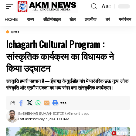
Aa
Font
Resizer
HOME
राज्य
ऑटोमोबाइल
खेल
तकनीक
धर्म
मनोरंजन
झारखंड
Ichagarh Cultural Program :
सांस्कृतिक कार्यक्रम का विधायक ने
किया उद्घाटन
संस्कृति हमारी पहचान है — ईचागढ़ के कुईडीह गांव में पारंपरिक छऊ नृत्य, लोक
संस्कृति और ग्रामीण एकता का भव्य संगम बना सांस्कृतिक कार्यक्रम।
By
SHEKHAR SUMAN
- EDITOR
3 months ago
Last updated: May 19, 2026 10:09 PM