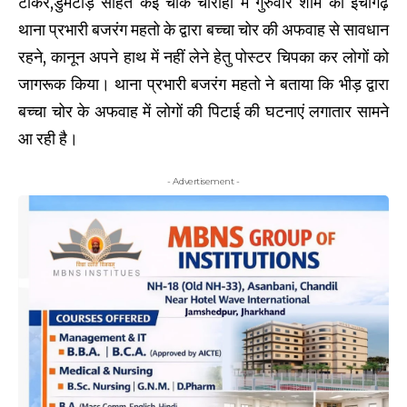
टीकर,डुमटांड़ सहित कई चौक चौराहों में गुरुवार शाम को ईचागढ़
थाना प्रभारी बजरंग महतो के द्वारा बच्चा चोर की अफवाह से सावधान
रहने, कानून अपने हाथ में नहीं लेने हेतु पोस्टर चिपका कर लोगों को
जागरूक किया। थाना प्रभारी बजरंग महतो ने बताया कि भीड़ द्वारा
बच्चा चोर के अफवाह में लोगों की पिटाई की घटनाएं लगातार सामने
आ रही है।
- Advertisement -