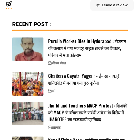
Leave a review
RECENT POST :
Purulia Worker Dies in Hyderabad : रोजगार
की तलाश में गया मजदूर सड़क हादसे का शिकार,
परिवार में मचा कोहराम
पश्चिम बंगाल
Chaibasa Gayatri Yagya : चाईबासा गायत्री
शक्तिपीठ में मनाया गया गुरु पूर्णिमा
धर्म
Jharkhand Teachers MACP Protest : शिक्षकों
को MACP से वंचित करने संबंधी आदेश के विरोध में
JHAROTEF का राज्यव्यापी प्रतिवाद
झारखंड