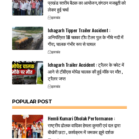
प्रखंड स्तरीय बैठक का आयोजन,संगठन मजबूती को
लेकर हुई चर्चा
झारखंड
Ichagarh Tipper Trailer Accident :
अनियंत्रित 18 चक्का टीप टैलर पुल के नीचे नदी में
गीरा, चालक गंभीर रूप से घायल
झारखंड
Ichagarh Trailer Accident : ट्रैलर के चपेट में
आने से टीवीएस मोपेड चालक की हुई मौके पर मौत ,
ट्रैलर जप्त
झारखंड
POPULAR POST
Hemli Kumari Dholak Performance :
राष्ट्रीय ढोलक वादिका हेमला कुमारी एवं दल द्वारा
बीखेरी छटा , कार्यक्रम में जमकर झुमे दर्शक