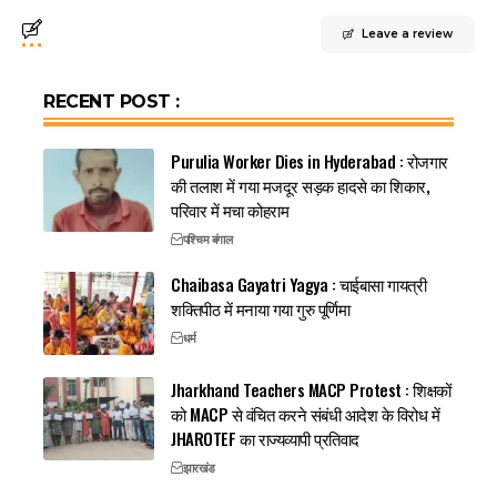
Leave a review
RECENT POST :
Purulia Worker Dies in Hyderabad : रोजगार
की तलाश में गया मजदूर सड़क हादसे का शिकार,
परिवार में मचा कोहराम
पश्चिम बंगाल
Chaibasa Gayatri Yagya : चाईबासा गायत्री
शक्तिपीठ में मनाया गया गुरु पूर्णिमा
धर्म
Jharkhand Teachers MACP Protest : शिक्षकों
को MACP से वंचित करने संबंधी आदेश के विरोध में
JHAROTEF का राज्यव्यापी प्रतिवाद
झारखंड