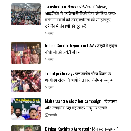
Jamshedpur News : परियोजना निदेशक,
आईटीडीए ने प्रशिणार्थियों को किया संबोधित, कहा-
मतगणना कार्य की संवेदनशीलता को समझते हुए
ट्रेनिंग में शंकाओं को दूर करें
राज्य
Indira Gandhi Jayanti in DAV : डीएवी में इंदिरा
गांधी जी की जयंती संपन्न
राज्य
tribal pride day : जनजातीय गौरव दिवस पर
अंत्योदय संस्था ने आयोजित किए विशेष कार्यक्रम
राज्य
Maharashtra election campaign : दिलचस्प
और स्टाइलिश रहा महाराष्ट्र में चुनाव प्रचार
राजनीति
Dinkar Kachhap Arrested : दिनकर कच्छप को