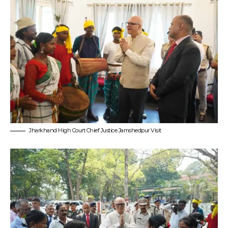
Jharkhand High Court Chief Justice Jamshedpur Visit