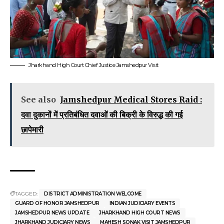
Jharkhand High Court Chief Justice Jamshedpur Visit
See also
Jamshedpur Medical Stores Raid :
दवा दुकानों में प्रतिबंधित दवाओं की बिक्री के विरुद्ध की गई
छापेमारी
TAGGED:
DISTRICT ADMINISTRATION WELCOME
GUARD OF HONOR JAMSHEDPUR
INDIAN JUDICIARY EVENTS
JAMSHEDPUR NEWS UPDATE
JHARKHAND HIGH COURT NEWS
JHARKHAND JUDICIARY NEWS
MAHESH SONAK VISIT JAMSHEDPUR