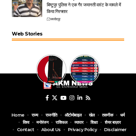
बिष्टुपुर पुलिस ने एक गैर जमानती वारंट के मामले में
किया गिरफ्तार
जमशेदपुर
Web Stories
Home
राज्य
राजनीति
ऑटोमोबाइल
खेल
तकनीक
धर्म
विश्व
मनोरंजन
राशिफल
व्यापार
शिक्षा
शेयर बाज़ार
Contact
About Us
Privacy Policy
Disclaimer