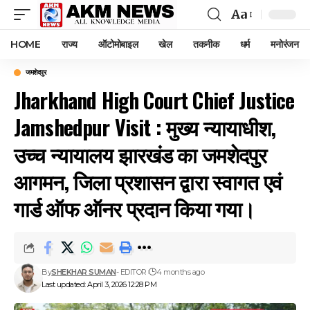
Aa
Font
Resizer
HOME
राज्य
ऑटोमोबाइल
खेल
तकनीक
धर्म
मनोरंजन
जमशेदपुर
Jharkhand High Court Chief Justice
Jamshedpur Visit : मुख्य न्यायाधीश,
उच्च न्यायालय झारखंड का जमशेदपुर
आगमन, जिला प्रशासन द्वारा स्वागत एवं
गार्ड ऑफ ऑनर प्रदान किया गया।
By
SHEKHAR SUMAN
- EDITOR
4 months ago
Last updated: April 3, 2026 12:28 PM