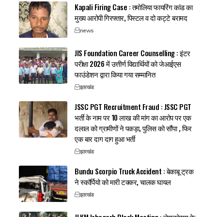
Kapali Firing Case : तमोलिया फायरिंग कांड का
मुख्य आरोपी गिरफ्तार, पिस्टल व दो कट्टे बरामद
news
JIS Foundation Career Counselling : इंटर
परीक्षा 2026 में उत्तीर्ण विद्यार्थियों को जेआईएस
फाउंडेशन द्वारा किया गया सम्मानित
झारखंड
JSSC PGT Recruitment Fraud : JSSC PGT
भर्ती के नाम पर 10 लाख की मांग का आरोप पर एक
दलाल को ग्रामीणों ने पकड़ा, पुलिस को सौंपा , फिर
एक बार दाग दाग हुआ भर्ती
झारखंड
Bundu Scorpio Truck Accident : बेकाबू ट्रक
ने स्कॉर्पियो को मारी टक्कर, चालक घायल
झारखंड