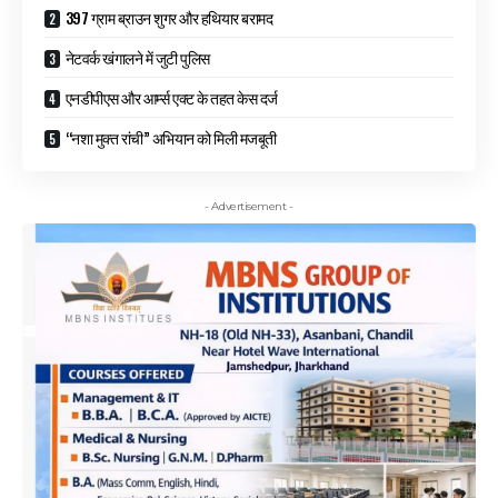
397 ग्राम ब्राउन शुगर और हथियार बरामद
नेटवर्क खंगालने में जुटी पुलिस
एनडीपीएस और आर्म्स एक्ट के तहत केस दर्ज
“नशा मुक्त रांची” अभियान को मिली मजबूती
- Advertisement -