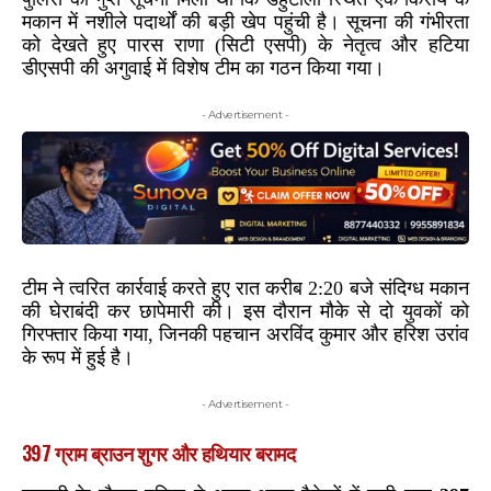
मकान में नशीले पदार्थों की बड़ी खेप पहुंची है। सूचना की गंभीरता
को देखते हुए पारस राणा (सिटी एसपी) के नेतृत्व और हटिया
डीएसपी की अगुवाई में विशेष टीम का गठन किया गया।
- Advertisement -
टीम ने त्वरित कार्रवाई करते हुए रात करीब 2:20 बजे संदिग्ध मकान
की घेराबंदी कर छापेमारी की। इस दौरान मौके से दो युवकों को
गिरफ्तार किया गया, जिनकी पहचान अरविंद कुमार और हरिश उरांव
के रूप में हुई है।
- Advertisement -
397 ग्राम ब्राउन शुगर और हथियार बरामद