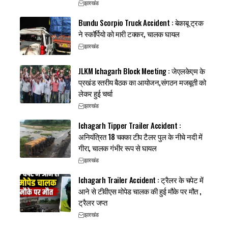
झारखंड
Bundu Scorpio Truck Accident : बेकाबू ट्रक
ने स्कॉर्पियो को मारी टक्कर, चालक घायल
झारखंड
JLKM Ichagarh Block Meeting : जेएलकेएम के
प्रखंड स्तरीय बैठक का आयोजन,संगठन मजबूती को
लेकर हुई चर्चा
झारखंड
Ichagarh Tipper Trailer Accident :
अनियंत्रित 18 चक्का टीप टैलर पुल के नीचे नदी में
गीरा, चालक गंभीर रूप से घायल
झारखंड
Ichagarh Trailer Accident : ट्रैलर के चपेट में
आने से टीवीएस मोपेड चालक की हुई मौके पर मौत ,
ट्रैलर जप्त
झारखंड