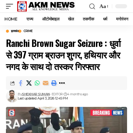
Aa
Font
Resizer
HOME
राज्य
ऑटोमोबाइल
खेल
तकनीक
धर्म
मनोरंजन
झारखंड
CRIME
Ranchi Brown Sugar Seizure : धुर्वा
से 397 ग्राम ब्राउन शुगर, हथियार और
नगद के साथ दो तस्कर गिरफ्तार
By
SHEKHAR SUMAN
- EDITOR
4 months ago
Last updated: April 3, 2026 12:45 PM