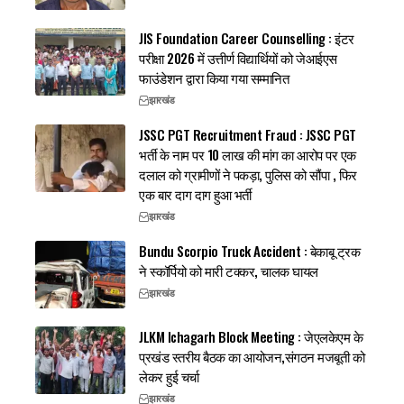
JIS Foundation Career Counselling : इंटर
परीक्षा 2026 में उत्तीर्ण विद्यार्थियों को जेआईएस
फाउंडेशन द्वारा किया गया सम्मानित
झारखंड
JSSC PGT Recruitment Fraud : JSSC PGT
भर्ती के नाम पर 10 लाख की मांग का आरोप पर एक
दलाल को ग्रामीणों ने पकड़ा, पुलिस को सौंपा , फिर
एक बार दाग दाग हुआ भर्ती
झारखंड
Bundu Scorpio Truck Accident : बेकाबू ट्रक
ने स्कॉर्पियो को मारी टक्कर, चालक घायल
झारखंड
JLKM Ichagarh Block Meeting : जेएलकेएम के
प्रखंड स्तरीय बैठक का आयोजन,संगठन मजबूती को
लेकर हुई चर्चा
झारखंड