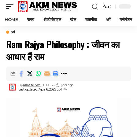
Aa
Font
Resizer
HOME
राज्य
ऑटोमोबाइल
खेल
तकनीक
धर्म
मनोरंजन
धर्म
Ram Rajya Philosophy : जीवन का
आधार हैं राम
By
AKM NEWS
- E-DESK
1 year ago
Last updated: April 6, 2025 3:51 PM