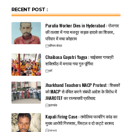
RECENT POST :
Purulia Worker Dies in Hyderabad : रोजगार
की तलाश में गया मजदूर सड़क हादसे का शिकार,
परिवार में मचा कोहराम
पश्चिम बंगाल
Chaibasa Gayatri Yagya : चाईबासा गायत्री
शक्तिपीठ में मनाया गया गुरु पूर्णिमा
धर्म
Jharkhand Teachers MACP Protest : शिक्षकों
को MACP से वंचित करने संबंधी आदेश के विरोध में
JHAROTEF का राज्यव्यापी प्रतिवाद
झारखंड
Kapali Firing Case : तमोलिया फायरिंग कांड का
मुख्य आरोपी गिरफ्तार, पिस्टल व दो कट्टे बरामद
news