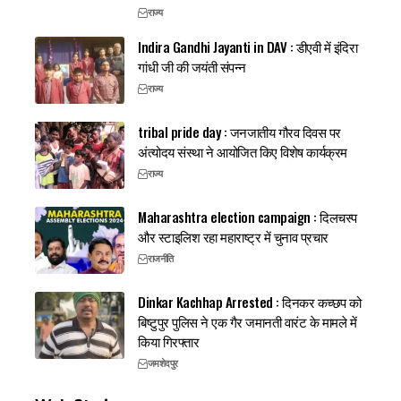
राज्य
Indira Gandhi Jayanti in DAV : डीएवी में इंदिरा
गांधी जी की जयंती संपन्न
राज्य
tribal pride day : जनजातीय गौरव दिवस पर
अंत्योदय संस्था ने आयोजित किए विशेष कार्यक्रम
राज्य
Maharashtra election campaign : दिलचस्प
और स्टाइलिश रहा महाराष्ट्र में चुनाव प्रचार
राजनीति
Dinkar Kachhap Arrested : दिनकर कच्छप को
बिष्टुपुर पुलिस ने एक गैर जमानती वारंट के मामले में
किया गिरफ्तार
जमशेदपुर