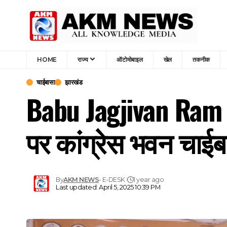
HOME
राज्य
ऑटोमोबाइल
खेल
तकनीक
चाईबासा
झारखंड
Babu Jagjivan Ram 
पर कांग्रेस भवन चाईबास
By
AKM NEWS
- E-DESK
1 year ago
Last updated: April 5, 2025 10:39 PM