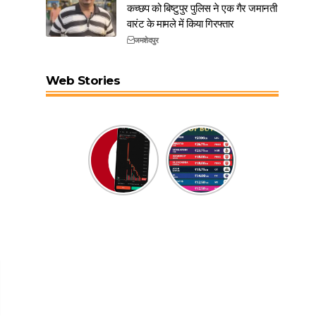
कच्छप को बिष्टुपुर पुलिस ने एक गैर जमानती
वारंट के मामले में किया गिरफ्तार
जमशेदपुर
Web Stories