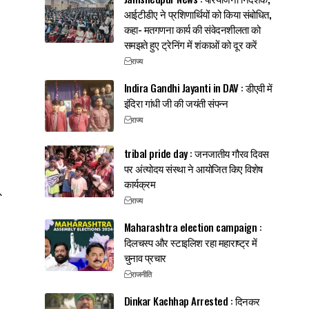
आईटीडीए ने प्रशिणार्थियों को किया संबोधित,
कहा- मतगणना कार्य की संवेदनशीलता को
समझते हुए ट्रेनिंग में शंकाओं को दूर करें
राज्य
Indira Gandhi Jayanti in DAV : डीएवी में
इंदिरा गांधी जी की जयंती संपन्न
राज्य
tribal pride day : जनजातीय गौरव दिवस
पर अंत्योदय संस्था ने आयोजित किए विशेष
कार्यक्रम
राज्य
Maharashtra election campaign :
दिलचस्प और स्टाइलिश रहा महाराष्ट्र में
चुनाव प्रचार
राजनीति
Dinkar Kachhap Arrested : दिनकर