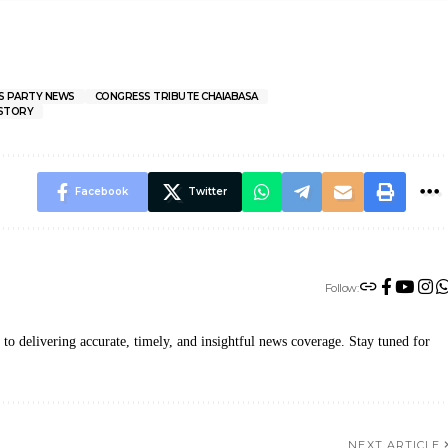
S PARTY NEWS
CONGRESS TRIBUTE CHAIABASA
ISTORY
Facebook
Twitter
Follow:
 delivering accurate, timely, and insightful news coverage. Stay tuned for
NEXT ARTICLE