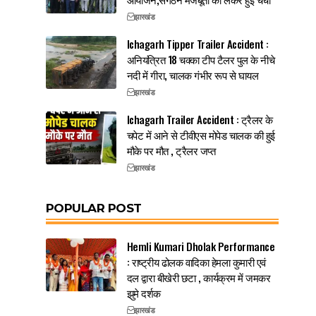
झारखंड
Ichagarh Tipper Trailer Accident :
अनियंत्रित 18 चक्का टीप टैलर पुल के नीचे
नदी में गीरा, चालक गंभीर रूप से घायल
झारखंड
Ichagarh Trailer Accident : ट्रैलर के
चपेट में आने से टीवीएस मोपेड चालक की हुई
मौके पर मौत , ट्रैलर जप्त
झारखंड
POPULAR POST
Hemli Kumari Dholak Performance
: राष्ट्रीय ढोलक वादिका हेमला कुमारी एवं
दल द्वारा बीखेरी छटा , कार्यक्रम में जमकर
झुमे दर्शक
झारखंड