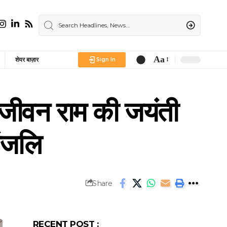
Aa
शेयर बाज़ार
Sign In
Font
Resizer
जीवन राम की जयंती
ांजलि
Share
RECENT POST :