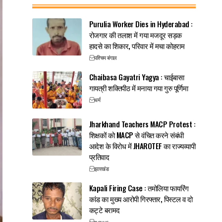
Purulia Worker Dies in Hyderabad :
रोजगार की तलाश में गया मजदूर सड़क
हादसे का शिकार, परिवार में मचा कोहराम
पश्चिम बंगाल
Chaibasa Gayatri Yagya : चाईबासा
गायत्री शक्तिपीठ में मनाया गया गुरु पूर्णिमा
धर्म
Jharkhand Teachers MACP Protest :
शिक्षकों को MACP से वंचित करने संबंधी
आदेश के विरोध में JHAROTEF का राज्यव्यापी
प्रतिवाद
झारखंड
Kapali Firing Case : तमोलिया फायरिंग
कांड का मुख्य आरोपी गिरफ्तार, पिस्टल व दो
कट्टे बरामद
news