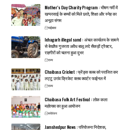
Mother’s Day Charity Program : भीषण गर्मी में
खप्परसाई के बच्चों को मिले छाते, शिक्षा और स्नेह का
अनूठा संगम
चाईबासा
Ichagarh illegal sand : अंचल कार्यालय के सामने
से बेखौफ गुजरता अवैध बालू लदे सैकड़ों ट्रैक्टर,
राहगीरों को चलना हुआ दुभर
राज्य
Chaibasa Cricket : फ्रेंड्स क्लब को पराजित कर
लट्टू उरांव क्रिकेट क्लब क्वार्टर फाईनल में
राज्य
Chaibasa Folk Art Festival : लोक कला
महोत्सव का हुआ आयोजन
मनोरंजन
Jamshedpur News : परियोजना निदेशक,