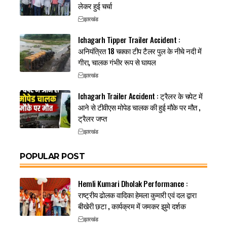
लेकर हुई चर्चा
झारखंड
Ichagarh Tipper Trailer Accident :
अनियंत्रित 18 चक्का टीप टैलर पुल के नीचे नदी में
गीरा, चालक गंभीर रूप से घायल
झारखंड
Ichagarh Trailer Accident : ट्रैलर के चपेट में
आने से टीवीएस मोपेड चालक की हुई मौके पर मौत ,
ट्रैलर जप्त
झारखंड
POPULAR POST
Hemli Kumari Dholak Performance :
राष्ट्रीय ढोलक वादिका हेमला कुमारी एवं दल द्वारा
बीखेरी छटा , कार्यक्रम में जमकर झुमे दर्शक
झारखंड