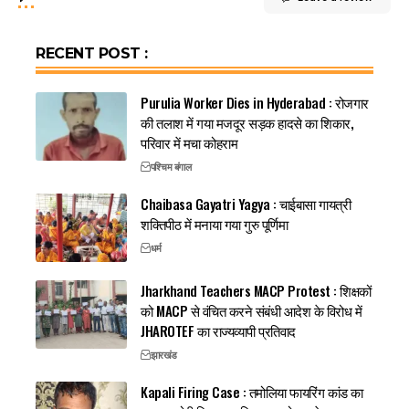
RECENT POST :
Purulia Worker Dies in Hyderabad : रोजगार
की तलाश में गया मजदूर सड़क हादसे का शिकार,
परिवार में मचा कोहराम
पश्चिम बंगाल
Chaibasa Gayatri Yagya : चाईबासा गायत्री
शक्तिपीठ में मनाया गया गुरु पूर्णिमा
धर्म
Jharkhand Teachers MACP Protest : शिक्षकों
को MACP से वंचित करने संबंधी आदेश के विरोध में
JHAROTEF का राज्यव्यापी प्रतिवाद
झारखंड
Kapali Firing Case : तमोलिया फायरिंग कांड का