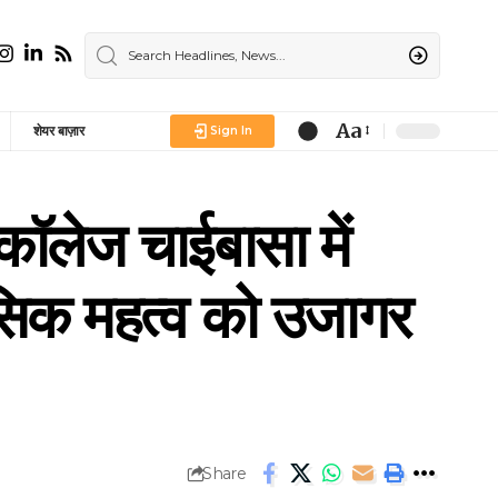
Aa
शेयर बाज़ार
Sign In
Font
Resizer
लेज चाईबासा में
ासिक महत्व को उजागर
Share