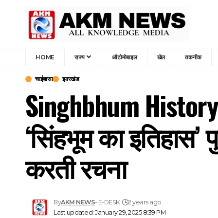
HOME
राज्य
ऑटोमोबाइल
खेल
तकनीक
चाईबासा
झारखंड
Singhbhum History 
‘सिंहभूम का इतिहास’
करती रचना
By
AKM NEWS
- E-DESK
2 years ago
Last updated: January 29, 2025 8:39 PM