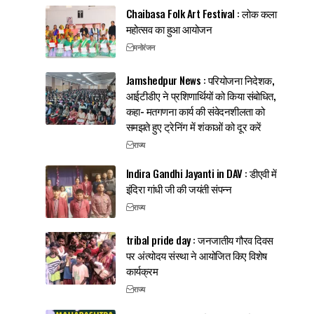
Chaibasa Folk Art Festival : लोक कला
महोत्सव का हुआ आयोजन
मनोरंजन
Jamshedpur News : परियोजना निदेशक,
आईटीडीए ने प्रशिणार्थियों को किया संबोधित,
कहा- मतगणना कार्य की संवेदनशीलता को
समझते हुए ट्रेनिंग में शंकाओं को दूर करें
राज्य
Indira Gandhi Jayanti in DAV : डीएवी में
इंदिरा गांधी जी की जयंती संपन्न
राज्य
tribal pride day : जनजातीय गौरव दिवस
पर अंत्योदय संस्था ने आयोजित किए विशेष
कार्यक्रम
राज्य