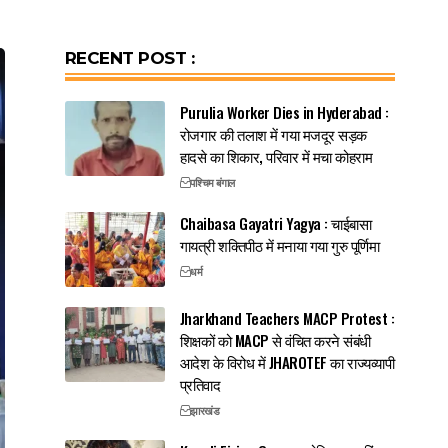
RECENT POST :
Purulia Worker Dies in Hyderabad :
रोजगार की तलाश में गया मजदूर सड़क
हादसे का शिकार, परिवार में मचा कोहराम
पश्चिम बंगाल
Chaibasa Gayatri Yagya : चाईबासा
गायत्री शक्तिपीठ में मनाया गया गुरु पूर्णिमा
धर्म
Jharkhand Teachers MACP Protest :
शिक्षकों को MACP से वंचित करने संबंधी
आदेश के विरोध में JHAROTEF का राज्यव्यापी
प्रतिवाद
झारखंड