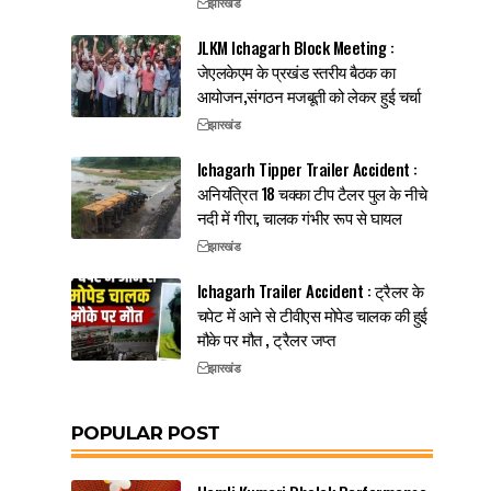
झारखंड
JLKM Ichagarh Block Meeting :
जेएलकेएम के प्रखंड स्तरीय बैठक का
आयोजन,संगठन मजबूती को लेकर हुई चर्चा
झारखंड
Ichagarh Tipper Trailer Accident :
अनियंत्रित 18 चक्का टीप टैलर पुल के नीचे
नदी में गीरा, चालक गंभीर रूप से घायल
झारखंड
Ichagarh Trailer Accident : ट्रैलर के
चपेट में आने से टीवीएस मोपेड चालक की हुई
मौके पर मौत , ट्रैलर जप्त
झारखंड
POPULAR POST