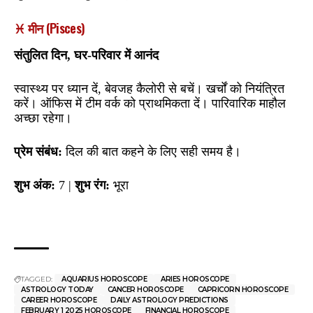
♓ मीन (Pisces)
संतुलित दिन, घर-परिवार में आनंद
स्वास्थ्य पर ध्यान दें, बेवजह कैलोरी से बचें। खर्चों को नियंत्रित
करें। ऑफिस में टीम वर्क को प्राथमिकता दें। पारिवारिक माहौल
अच्छा रहेगा।
प्रेम संबंध:
दिल की बात कहने के लिए सही समय है।
शुभ अंक:
7 |
शुभ रंग:
भूरा
TAGGED:
AQUARIUS HOROSCOPE
ARIES HOROSCOPE
ASTROLOGY TODAY
CANCER HOROSCOPE
CAPRICORN HOROSCOPE
CAREER HOROSCOPE
DAILY ASTROLOGY PREDICTIONS
FEBRUARY 1 2025 HOROSCOPE
FINANCIAL HOROSCOPE