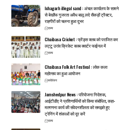
Ichagarh illegal sand : अंचल कार्यालय के सामने
से बेखौफ गुजरता अवैध बालू लदे सैकड़ों ट्रैक्टर,
राहगीरों को चलना हुआ दुभर
राज्य
Chaibasa Cricket : फ्रेंड्स क्लब को पराजित कर
लट्टू उरांव क्रिकेट क्लब क्वार्टर फाईनल में
राज्य
Chaibasa Folk Art Festival : लोक कला
महोत्सव का हुआ आयोजन
मनोरंजन
Jamshedpur News : परियोजना निदेशक,
आईटीडीए ने प्रशिणार्थियों को किया संबोधित, कहा-
मतगणना कार्य की संवेदनशीलता को समझते हुए
ट्रेनिंग में शंकाओं को दूर करें
राज्य