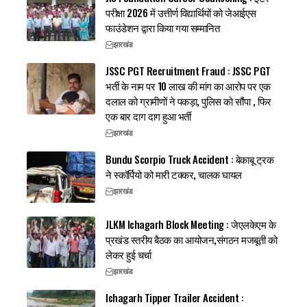
परीक्षा 2026 में उत्तीर्ण विद्यार्थियों को जेआईएस
फाउंडेशन द्वारा किया गया सम्मानित
झारखंड
JSSC PGT Recruitment Fraud : JSSC PGT
भर्ती के नाम पर 10 लाख की मांग का आरोप पर एक
दलाल को ग्रामीणों ने पकड़ा, पुलिस को सौंपा , फिर
एक बार दाग दाग हुआ भर्ती
झारखंड
Bundu Scorpio Truck Accident : बेकाबू ट्रक
ने स्कॉर्पियो को मारी टक्कर, चालक घायल
झारखंड
JLKM Ichagarh Block Meeting : जेएलकेएम के
प्रखंड स्तरीय बैठक का आयोजन,संगठन मजबूती को
लेकर हुई चर्चा
झारखंड
Ichagarh Tipper Trailer Accident :