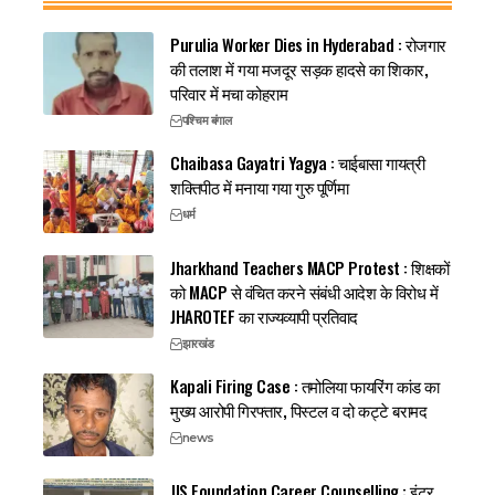
Purulia Worker Dies in Hyderabad : रोजगार
की तलाश में गया मजदूर सड़क हादसे का शिकार,
परिवार में मचा कोहराम
पश्चिम बंगाल
Chaibasa Gayatri Yagya : चाईबासा गायत्री
शक्तिपीठ में मनाया गया गुरु पूर्णिमा
धर्म
Jharkhand Teachers MACP Protest : शिक्षकों
को MACP से वंचित करने संबंधी आदेश के विरोध में
JHAROTEF का राज्यव्यापी प्रतिवाद
झारखंड
Kapali Firing Case : तमोलिया फायरिंग कांड का
मुख्य आरोपी गिरफ्तार, पिस्टल व दो कट्टे बरामद
news
JIS Foundation Career Counselling : इंटर