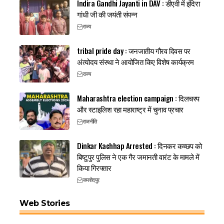
Indira Gandhi Jayanti in DAV : डीएवी में इंदिरा
गांधी जी की जयंती संपन्न
राज्य
tribal pride day : जनजातीय गौरव दिवस पर
अंत्योदय संस्था ने आयोजित किए विशेष कार्यक्रम
राज्य
Maharashtra election campaign : दिलचस्प
और स्टाइलिश रहा महाराष्ट्र में चुनाव प्रचार
राजनीति
Dinkar Kachhap Arrested : दिनकर कच्छप को
बिष्टुपुर पुलिस ने एक गैर जमानती वारंट के मामले में
किया गिरफ्तार
जमशेदपुर
Web Stories