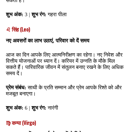
सकती हैं।
शुभ अंक:
3 |
शुभ रंग:
गहरा पीला
♌ सिंह (Leo)
नए अवसरों का लाभ उठाएं, परिवार को दें समय
आज का दिन आपके लिए आत्मनिरीक्षण का रहेगा। नए निवेश और
वित्तीय योजनाओं पर ध्यान दें। करियर में उन्नति के मौके मिल
सकते हैं। पारिवारिक जीवन में संतुलन बनाए रखने के लिए अधिक
समय दें।
प्रेम संबंध:
साथी के प्रति सम्मान और प्रेम आपके रिश्ते को और
मजबूत बनाएगा।
शुभ अंक:
6 |
शुभ रंग:
नारंगी
♍ कन्या (Virgo)