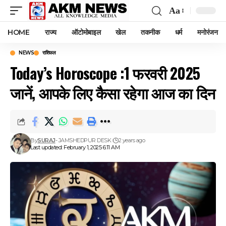
Aa
Font
Resizer
HOME
राज्य
ऑटोमोबाइल
खेल
तकनीक
धर्म
मनोरंजन
NEWS
राशिफल
Today’s Horoscope :1 फरवरी 2025
जानें, आपके लिए कैसा रहेगा आज का दिन
By
SURAJ
- JAMSHEDPUR DESK
2 years ago
Last updated: February 1, 2025 6:11 AM