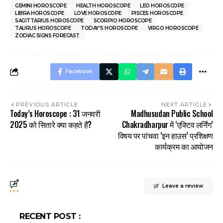
GEMINI HOROSCOPE
HEALTH HOROSCOPE
LEO HOROSCOPE
LIBRA HOROSCOPE
LOVE HOROSCOPE
PISCES HOROSCOPE
SAGITTARIUS HOROSCOPE
SCORPIO HOROSCOPE
TAURUS HOROSCOPE
TODAY'S HOROSCOPE
VIRGO HOROSCOPE
ZODIAC SIGNS FORECAST
Facebook
PREVIOUS ARTICLE
NEXT ARTICLE
Today’s Horoscope : 31 जनवरी
Madhusudan Public School
2025 को सितारे क्या कहते हैं?
Chakradharpur में ‘एक्टिव लर्निंग’
विषय पर पांचवा ‘इन हाउस’ प्रशिक्षण
कार्यक्रम का आयोजन
Leave a review
RECENT POST :