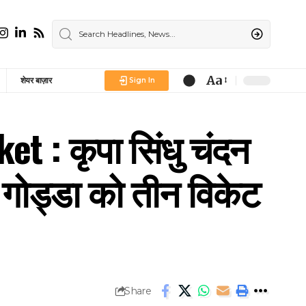
Aa
शेयर बाज़ार
Sign In
Font
Resizer
 : कृपा सिंधु चंदन
 गोड्डा को तीन विकेट
Share