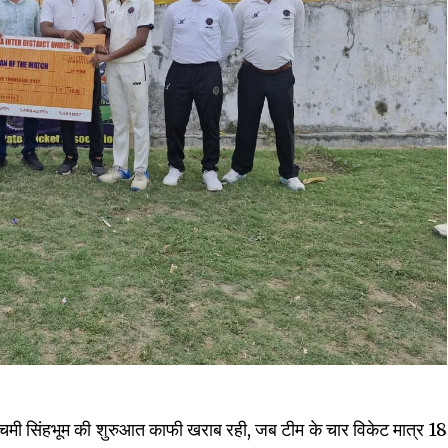
श्चिमी सिंहभूम की शुरुआत काफी खराब रही, जब टीम के चार विकेट मात्र 18