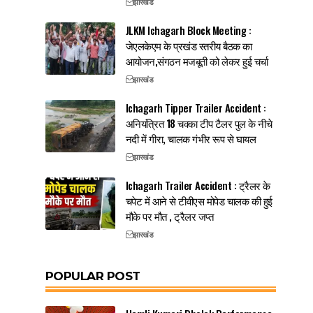
झारखंड
JLKM Ichagarh Block Meeting :
जेएलकेएम के प्रखंड स्तरीय बैठक का
आयोजन,संगठन मजबूती को लेकर हुई चर्चा
झारखंड
Ichagarh Tipper Trailer Accident :
अनियंत्रित 18 चक्का टीप टैलर पुल के नीचे
नदी में गीरा, चालक गंभीर रूप से घायल
झारखंड
Ichagarh Trailer Accident : ट्रैलर के
चपेट में आने से टीवीएस मोपेड चालक की हुई
मौके पर मौत , ट्रैलर जप्त
झारखंड
POPULAR POST