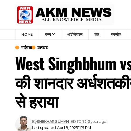
HOME
राज्य
ऑटोमोबाइल
खेल
तकनीक
चाईबासा
झारखंड
West Singhbhum vs 
की शानदार अर्धशतकीय 
से हराया
By
SHEKHAR SUMAN
- EDITOR
1 year ago
Last updated: April 8, 2025 11:19 PM