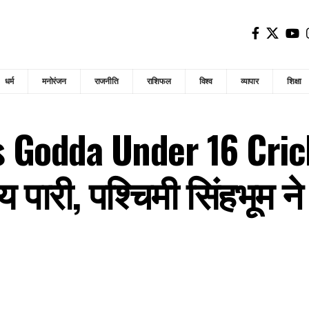
धर्म
मनोरंजन
राजनीति
राशिफल
विश्व
व्यापार
शिक्षा
Godda Under 16 Cricket
पारी, पश्चिमी सिंहभूम ने