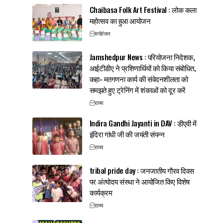
Chaibasa Folk Art Festival : लोक कला
महोत्सव का हुआ आयोजन
मनोरंजन
Jamshedpur News : परियोजना निदेशक,
आईटीडीए ने प्रशिणार्थियों को किया संबोधित,
कहा- मतगणना कार्य की संवेदनशीलता को
समझते हुए ट्रेनिंग में शंकाओं को दूर करें
राज्य
Indira Gandhi Jayanti in DAV : डीएवी में
इंदिरा गांधी जी की जयंती संपन्न
राज्य
tribal pride day : जनजातीय गौरव दिवस
पर अंत्योदय संस्था ने आयोजित किए विशेष
कार्यक्रम
राज्य