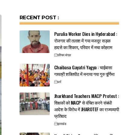
RECENT POST :
Purulia Worker Dies in Hyderabad :
रोजगार की तलाश में गया मजदूर सड़क
हादसे का शिकार, परिवार में मचा कोहराम
पश्चिम बंगाल
Chaibasa Gayatri Yagya : चाईबासा
गायत्री शक्तिपीठ में मनाया गया गुरु पूर्णिमा
धर्म
Jharkhand Teachers MACP Protest :
शिक्षकों को MACP से वंचित करने संबंधी
आदेश के विरोध में JHAROTEF का राज्यव्यापी
प्रतिवाद
झारखंड