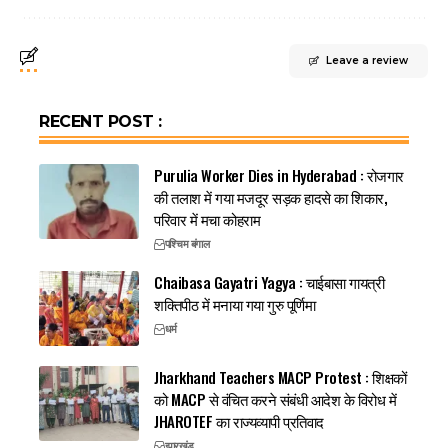
Leave a review
RECENT POST :
Purulia Worker Dies in Hyderabad : रोजगार
की तलाश में गया मजदूर सड़क हादसे का शिकार,
परिवार में मचा कोहराम
पश्चिम बंगाल
Chaibasa Gayatri Yagya : चाईबासा गायत्री
शक्तिपीठ में मनाया गया गुरु पूर्णिमा
धर्म
Jharkhand Teachers MACP Protest : शिक्षकों
को MACP से वंचित करने संबंधी आदेश के विरोध में
JHAROTEF का राज्यव्यापी प्रतिवाद
झारखंड