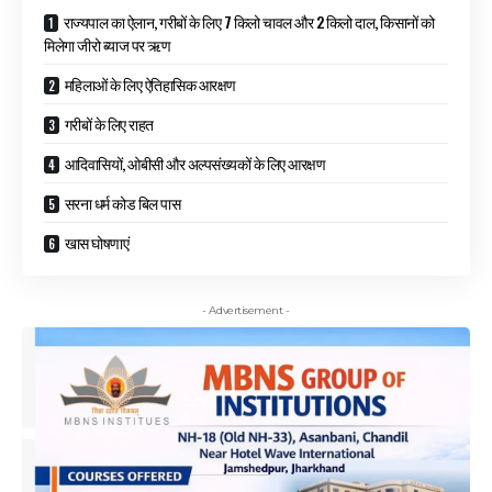
राज्यपाल का ऐलान, गरीबों के लिए 7 किलो चावल और 2 किलो दाल, किसानों को
मिलेगा जीरो ब्याज पर ऋण
महिलाओं के लिए ऐतिहासिक आरक्षण
गरीबों के लिए राहत
आदिवासियों, ओबीसी और अल्पसंख्यकों के लिए आरक्षण
सरना धर्म कोड बिल पास
खास घोषणाएं
- Advertisement -