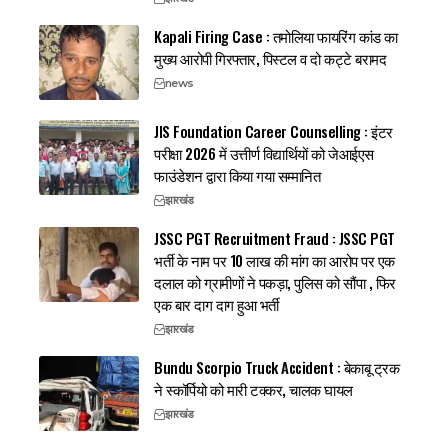
Kapali Firing Case : तमोलिया फायरिंग कांड का
मुख्य आरोपी गिरफ्तार, पिस्टल व दो कट्टे बरामद
news
JIS Foundation Career Counselling : इंटर
परीक्षा 2026 में उत्तीर्ण विद्यार्थियों को जेआईएस
फाउंडेशन द्वारा किया गया सम्मानित
झारखंड
JSSC PGT Recruitment Fraud : JSSC PGT
भर्ती के नाम पर 10 लाख की मांग का आरोप पर एक
दलाल को ग्रामीणों ने पकड़ा, पुलिस को सौंपा , फिर
एक बार दाग दाग हुआ भर्ती
झारखंड
Bundu Scorpio Truck Accident : बेकाबू ट्रक
ने स्कॉर्पियो को मारी टक्कर, चालक घायल
झारखंड