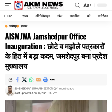
Aa
Font
Resizer
HOME
राज्य
ऑटोमोबाइल
खेल
तकनीक
धर्म
मनोरंजन
जमशेदपुर
झारखंड
AISMJWA Jamshedpur Office
Inauguration : छोटे व मझोले पत्रकारों
के हित में बड़ा कदम, जमशेदपुर बना प्रदेश
मुख्यालय
By
SHEKHAR SUMAN
- EDITOR
4 months ago
Last updated: April 14, 2026 6:41 PM