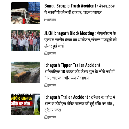
Bundu Scorpio Truck Accident : बेकाबू ट्रक
ने स्कॉर्पियो को मारी टक्कर, चालक घायल
झारखंड
JLKM Ichagarh Block Meeting : जेएलकेएम के
प्रखंड स्तरीय बैठक का आयोजन,संगठन मजबूती को
लेकर हुई चर्चा
झारखंड
Ichagarh Tipper Trailer Accident :
अनियंत्रित 18 चक्का टीप टैलर पुल के नीचे नदी में
गीरा, चालक गंभीर रूप से घायल
झारखंड
Ichagarh Trailer Accident : ट्रैलर के चपेट में
आने से टीवीएस मोपेड चालक की हुई मौके पर मौत ,
ट्रैलर जप्त
झारखंड