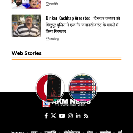
राजनीति
Dinkar Kachhap Arrested : दिनकर कच्छप को
बिष्टुपुर पुलिस ने एक गैर जमानती वारंट के मामले में
किया गिरफ्तार
जमशेदपुर
Web Stories
Home
राज्य
राजनीति
ऑटोमोबाइल
खेल
तकनीक
धर्म