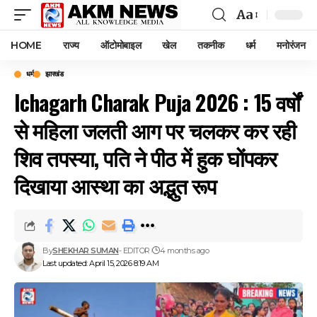
Aa
Font
Resizer
HOME
राज्य
ऑटोमोबाइल
खेल
तकनीक
धर्म
मनोरंजन
धर्म
झारखंड
Ichagarh Charak Puja 2026 : 15 वर्षों
से महिला जलती आग पर चलकर कर रही
शिव तपस्या, पति ने पीठ में हुक घोंपकर
दिखाया आस्था का अद्भुत रूप
By
SHEKHAR SUMAN
- EDITOR
4 months ago
Last updated: April 15, 2026 8:19 AM