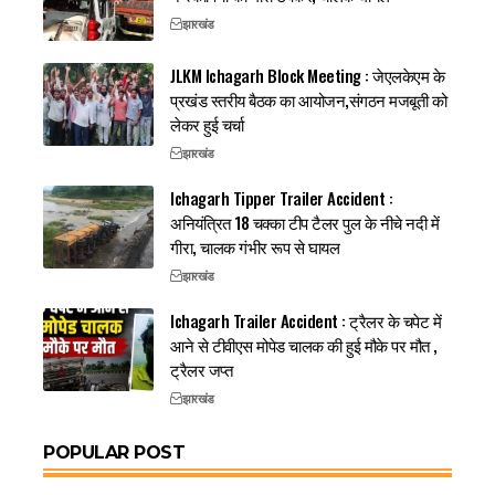
झारखंड
JLKM Ichagarh Block Meeting : जेएलकेएम के
प्रखंड स्तरीय बैठक का आयोजन,संगठन मजबूती को
लेकर हुई चर्चा
झारखंड
Ichagarh Tipper Trailer Accident :
अनियंत्रित 18 चक्का टीप टैलर पुल के नीचे नदी में
गीरा, चालक गंभीर रूप से घायल
झारखंड
Ichagarh Trailer Accident : ट्रैलर के चपेट में
आने से टीवीएस मोपेड चालक की हुई मौके पर मौत ,
ट्रैलर जप्त
झारखंड
POPULAR POST