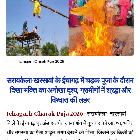
Ichagarh Charak Puja 2026
सरायकेला-खरसावां के ईचागढ़ में चड़क पूजा के दौरान
दिखा भक्ति का अनोखा दृश्य, ग्रामीणों में श्रद्धा और
विश्वास की लहर
Ichagarh Charak Puja 2026
:
सरायकेला-खरसावां
जिले के ईचागढ़ प्रखंड अंतर्गत लाबा गांव में बुधवार को आस्था, भक्ति
और तपस्या का ऐसा अद्भुत संगम देखने को मिला, जिसने हर किसी को