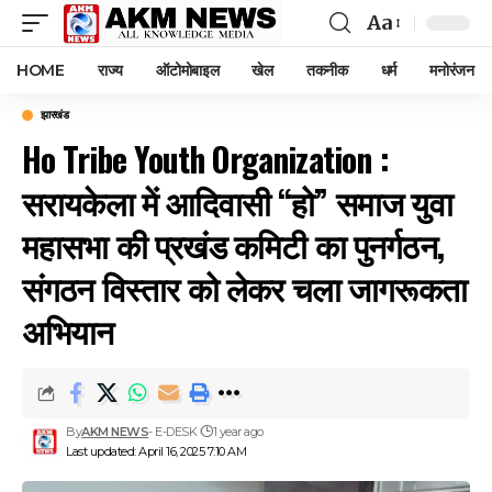
Aa
Font
Resizer
HOME
राज्य
ऑटोमोबाइल
खेल
तकनीक
धर्म
मनोरंजन
झारखंड
Ho Tribe Youth Organization :
सरायकेला में आदिवासी “हो” समाज युवा
महासभा की प्रखंड कमिटी का पुनर्गठन,
संगठन विस्तार को लेकर चला जागरूकता
अभियान
By
AKM NEWS
- E-DESK
1 year ago
Last updated: April 16, 2025 7:10 AM