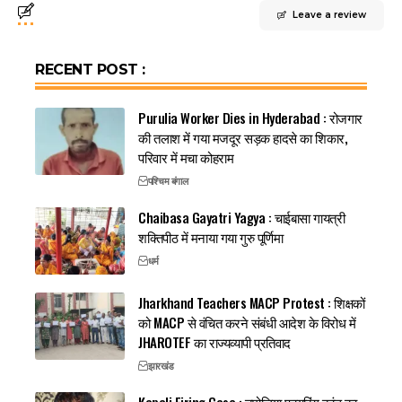
Leave a review
RECENT POST :
Purulia Worker Dies in Hyderabad : रोजगार
की तलाश में गया मजदूर सड़क हादसे का शिकार,
परिवार में मचा कोहराम
पश्चिम बंगाल
Chaibasa Gayatri Yagya : चाईबासा गायत्री
शक्तिपीठ में मनाया गया गुरु पूर्णिमा
धर्म
Jharkhand Teachers MACP Protest : शिक्षकों
को MACP से वंचित करने संबंधी आदेश के विरोध में
JHAROTEF का राज्यव्यापी प्रतिवाद
झारखंड