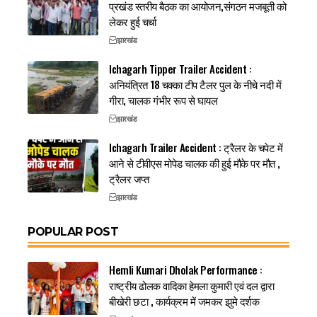
प्रखंड स्तरीय बैठक का आयोजन,संगठन मजबूती को
लेकर हुई चर्चा
झारखंड
Ichagarh Tipper Trailer Accident :
अनियंत्रित 18 चक्का टीप टैलर पुल के नीचे नदी में
गीरा, चालक गंभीर रूप से घायल
झारखंड
Ichagarh Trailer Accident : ट्रैलर के चपेट में
आने से टीवीएस मोपेड चालक की हुई मौके पर मौत ,
ट्रैलर जप्त
झारखंड
POPULAR POST
Hemli Kumari Dholak Performance :
राष्ट्रीय ढोलक वादिका हेमला कुमारी एवं दल द्वारा
बीखेरी छटा , कार्यक्रम में जमकर झुमे दर्शक