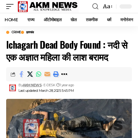
Aa
Font
Resizer
HOME
राज्य
ऑटोमोबाइल
खेल
तकनीक
धर्म
मनोरंजन
CRIME
झारखंड
Ichagarh Dead Body Found : नदी से
एक अज्ञात महिला की लाश बरामद
By
AKM NEWS
- E-DESK
1 year ago
Last updated: March 28, 2025 5:45 PM