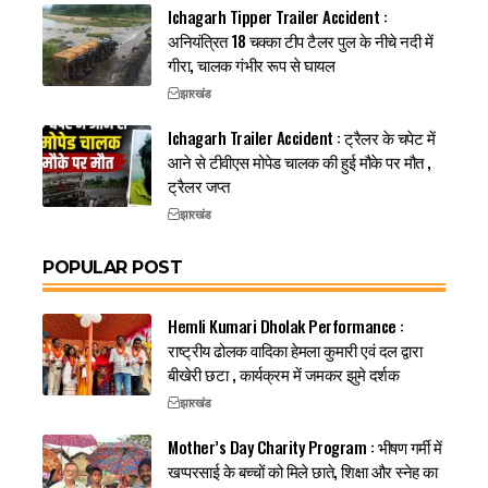
Ichagarh Tipper Trailer Accident :
अनियंत्रित 18 चक्का टीप टैलर पुल के नीचे नदी में
गीरा, चालक गंभीर रूप से घायल
झारखंड
Ichagarh Trailer Accident : ट्रैलर के चपेट में
आने से टीवीएस मोपेड चालक की हुई मौके पर मौत ,
ट्रैलर जप्त
झारखंड
POPULAR POST
Hemli Kumari Dholak Performance :
राष्ट्रीय ढोलक वादिका हेमला कुमारी एवं दल द्वारा
बीखेरी छटा , कार्यक्रम में जमकर झुमे दर्शक
झारखंड
Mother’s Day Charity Program : भीषण गर्मी में
खप्परसाई के बच्चों को मिले छाते, शिक्षा और स्नेह का