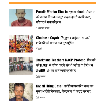
Purulia Worker Dies in Hyderabad : रोजगार
की तलाश में गया मजदूर सड़क हादसे का शिकार,
परिवार में मचा कोहराम
पश्चिम बंगाल
Chaibasa Gayatri Yagya : चाईबासा गायत्री
शक्तिपीठ में मनाया गया गुरु पूर्णिमा
धर्म
Jharkhand Teachers MACP Protest : शिक्षकों
को MACP से वंचित करने संबंधी आदेश के विरोध में
JHAROTEF का राज्यव्यापी प्रतिवाद
झारखंड
Kapali Firing Case : तमोलिया फायरिंग कांड का
मुख्य आरोपी गिरफ्तार, पिस्टल व दो कट्टे बरामद
news