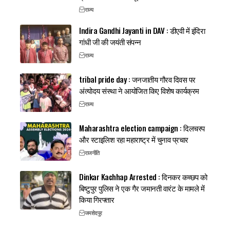
राज्य
Indira Gandhi Jayanti in DAV : डीएवी में इंदिरा
गांधी जी की जयंती संपन्न
राज्य
tribal pride day : जनजातीय गौरव दिवस पर
अंत्योदय संस्था ने आयोजित किए विशेष कार्यक्रम
राज्य
Maharashtra election campaign : दिलचस्प
और स्टाइलिश रहा महाराष्ट्र में चुनाव प्रचार
राजनीति
Dinkar Kachhap Arrested : दिनकर कच्छप को
बिष्टुपुर पुलिस ने एक गैर जमानती वारंट के मामले में
किया गिरफ्तार
जमशेदपुर