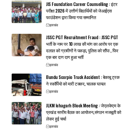
JIS Foundation Career Counselling : इंटर
परीक्षा 2026 में उत्तीर्ण विद्यार्थियों को जेआईएस
फाउंडेशन द्वारा किया गया सम्मानित
झारखंड
JSSC PGT Recruitment Fraud : JSSC PGT
भर्ती के नाम पर 10 लाख की मांग का आरोप पर एक
दलाल को ग्रामीणों ने पकड़ा, पुलिस को सौंपा , फिर
एक बार दाग दाग हुआ भर्ती
झारखंड
Bundu Scorpio Truck Accident : बेकाबू ट्रक
ने स्कॉर्पियो को मारी टक्कर, चालक घायल
झारखंड
JLKM Ichagarh Block Meeting : जेएलकेएम के
प्रखंड स्तरीय बैठक का आयोजन,संगठन मजबूती को
लेकर हुई चर्चा
झारखंड