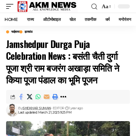
Aa
Font
Resizer
HOME
राज्य
ऑटोमोबाइल
खेल
तकनीक
धर्म
मनोरंजन
चाईबासा
झारखंड
Jamshedpur Durga Puja
Celebration News : बसंती चैती दुर्गा
पूजा श्री राम बजरंग अखाड़ा समिति ने
किया पूजा पंडाल का भूमि पूजन
By
SHEKHAR SUMAN
- EDITOR
1 year ago
Last updated: March 21, 2025 9:25 PM