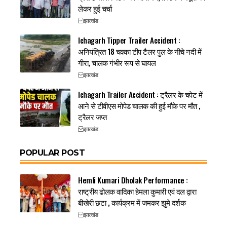
लेकर हुई चर्चा
झारखंड
Ichagarh Tipper Trailer Accident :
अनियंत्रित 18 चक्का टीप टैलर पुल के नीचे नदी में
गीरा, चालक गंभीर रूप से घायल
झारखंड
Ichagarh Trailer Accident : ट्रैलर के चपेट में
आने से टीवीएस मोपेड चालक की हुई मौके पर मौत ,
ट्रैलर जप्त
झारखंड
POPULAR POST
Hemli Kumari Dholak Performance :
राष्ट्रीय ढोलक वादिका हेमला कुमारी एवं दल द्वारा
बीखेरी छटा , कार्यक्रम में जमकर झुमे दर्शक
झारखंड