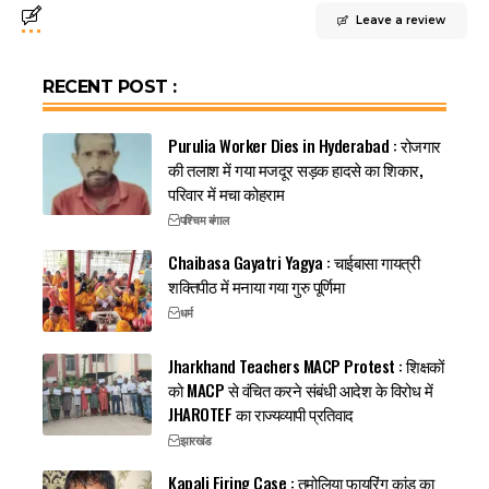
Leave a review
RECENT POST :
Purulia Worker Dies in Hyderabad : रोजगार
की तलाश में गया मजदूर सड़क हादसे का शिकार,
परिवार में मचा कोहराम
पश्चिम बंगाल
Chaibasa Gayatri Yagya : चाईबासा गायत्री
शक्तिपीठ में मनाया गया गुरु पूर्णिमा
धर्म
Jharkhand Teachers MACP Protest : शिक्षकों
को MACP से वंचित करने संबंधी आदेश के विरोध में
JHAROTEF का राज्यव्यापी प्रतिवाद
झारखंड
Kapali Firing Case : तमोलिया फायरिंग कांड का