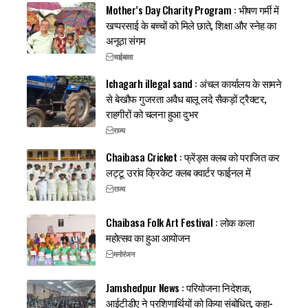
Mother’s Day Charity Program : भीषण गर्मी में
खप्परसाई के बच्चों को मिले छाते, शिक्षा और स्नेह का
अनूठा संगम
चाईबासा
Ichagarh illegal sand : अंचल कार्यालय के सामने
से बेखौफ गुजरता अवैध बालू लदे सैकड़ों ट्रैक्टर,
राहगीरों को चलना हुआ दुभर
राज्य
Chaibasa Cricket : फ्रेंड्स क्लब को पराजित कर
लट्टू उरांव क्रिकेट क्लब क्वार्टर फाईनल में
राज्य
Chaibasa Folk Art Festival : लोक कला
महोत्सव का हुआ आयोजन
मनोरंजन
Jamshedpur News : परियोजना निदेशक,
आईटीडीए ने प्रशिणार्थियों को किया संबोधित, कहा-